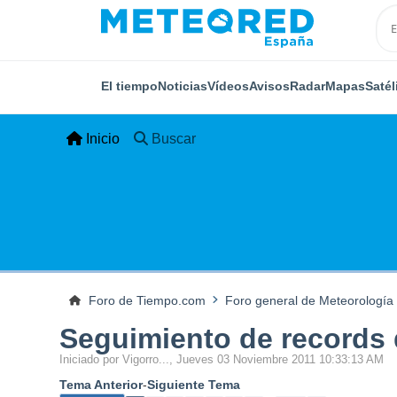
El tiempo
Noticias
Vídeos
Avisos
Radar
Mapas
Satél
Inicio
Buscar
Foro de Tiempo.com
Foro general de Meteorología
Seguimiento de records d
Iniciado por Vigorro..., Jueves 03 Noviembre 2011 10:33:13 AM
Tema Anterior
-
Siguiente Tema