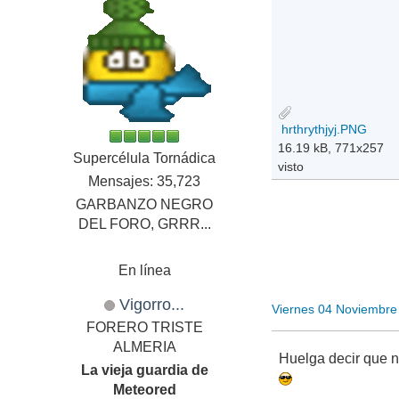
hrthrythjyj.PNG
16.19 kB, 771x257
Supercélula Tornádica
visto
Mensajes: 35,723
GARBANZO NEGRO
DEL FORO, GRRR...
En línea
Vigorro...
Viernes 04 Noviembre
FORERO TRISTE
ALMERIA
Huelga decir que n
La vieja guardia de
Meteored