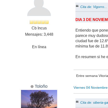
Cita de: Vigorro.
DIA 3 DE NOVIE
Cb Incus
Entiendo que pone q
Mensajes: 3,448
parece muy dudoso 
ciudad fue de 12.6º
mínima fue de 11.8
En línea
En resumen si he e
Entre semana Vitori
Toloño
Viernes 04 Noviembre
Cita de: siberia-