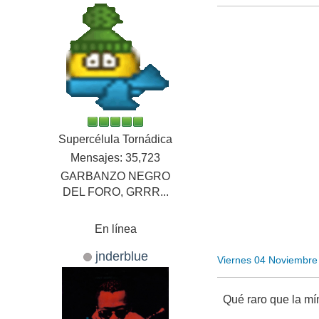
Supercélula Tornádica
Mensajes: 35,723
GARBANZO NEGRO
DEL FORO, GRRR...
En línea
jnderblue
Viernes 04 Noviembre
Qué raro que la mí