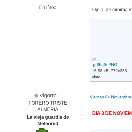
En línea
Ojo al de minima m
gdfhgfh.PNG
15.58 kB, 772x233
visto
Vigorro...
Viernes 04 Noviembre
FORERO TRISTE
ALMERIA
DIA 3 DE NOVIE
La vieja guardia de
Meteored