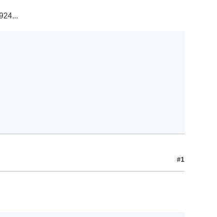
924...
#1