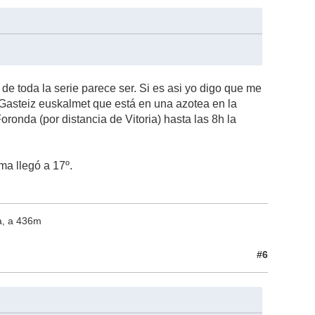
 de toda la serie parece ser. Si es asi yo digo que me
Gasteiz euskalmet que está en una azotea en la
ronda (por distancia de Vitoria) hasta las 8h la
ma llegó a 17º.
a, a 436m
#6