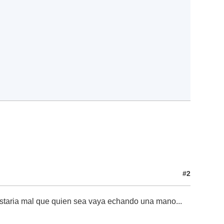
#2
estaria mal que quien sea vaya echando una mano...