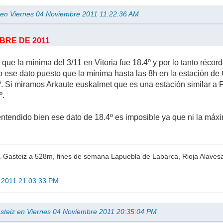
.. en Viernes 04 Noviembre 2011 11:22:36 AM
MBRE DE 2011
ue la mínima del 3/11 en Vitoria fue 18.4º y por lo tanto récord
ese dato puesto que la mínima hasta las 8h en la estación de 
. Si miramos Arkaute euskalmet que es una estación similar a Fo
º.
ntendido bien ese dato de 18.4º es imposible ya que ni la máxi
a-Gasteiz a 528m, fines de semana Lapuebla de Labarca, Rioja Alaves
 2011 21:03:33 PM
gasteiz en Viernes 04 Noviembre 2011 20:35:04 PM