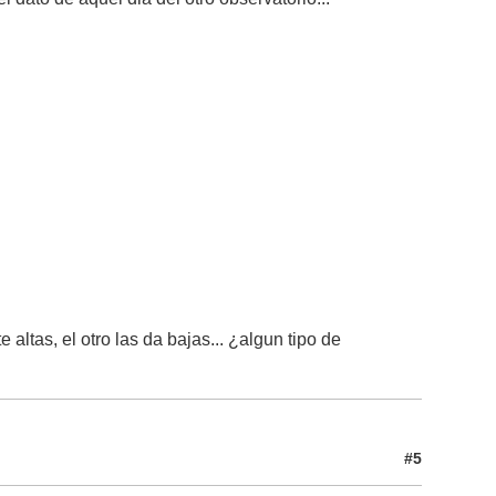
tas, el otro las da bajas... ¿algun tipo de
#5