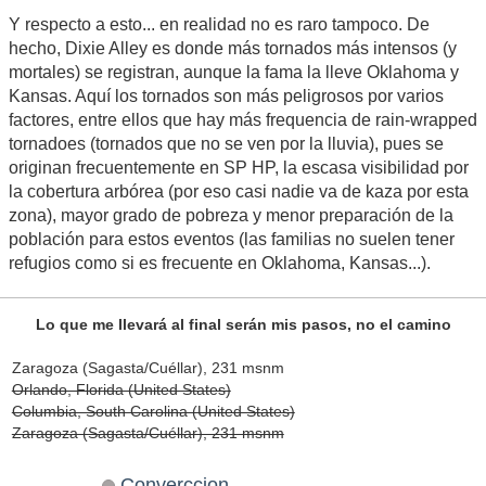
Y respecto a esto... en realidad no es raro tampoco. De
hecho, Dixie Alley es donde más tornados más intensos (y
mortales) se registran, aunque la fama la lleve Oklahoma y
Kansas. Aquí los tornados son más peligrosos por varios
factores, entre ellos que hay más frequencia de rain-wrapped
tornadoes (tornados que no se ven por la lluvia), pues se
originan frecuentemente en SP HP, la escasa visibilidad por
la cobertura arbórea (por eso casi nadie va de kaza por esta
zona), mayor grado de pobreza y menor preparación de la
población para estos eventos (las familias no suelen tener
refugios como si es frecuente en Oklahoma, Kansas...).
Lo que me llevará al final serán mis pasos, no el camino
Zaragoza (Sagasta/Cuéllar), 231 msnm
Orlando, Florida (United States)
Columbia, South Carolina (United States)
Zaragoza (Sagasta/Cuéllar), 231 msnm
Converccion