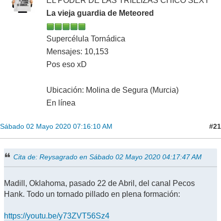
EL PODER DE LAS TRILLIZAS CHICO SEXY
La vieja guardia de Meteored
Supercélula Tornádica
Mensajes: 10,153
Pos eso xD
Ubicación: Molina de Segura (Murcia)
En línea
#21
Sábado 02 Mayo 2020 07:16:10 AM
Cita de: Reysagrado en Sábado 02 Mayo 2020 04:17:47 AM
Madill, Oklahoma, pasado 22 de Abril, del canal Pecos
Hank. Todo un tornado pillado en plena formación:
https://youtu.be/y73ZVT56Sz4