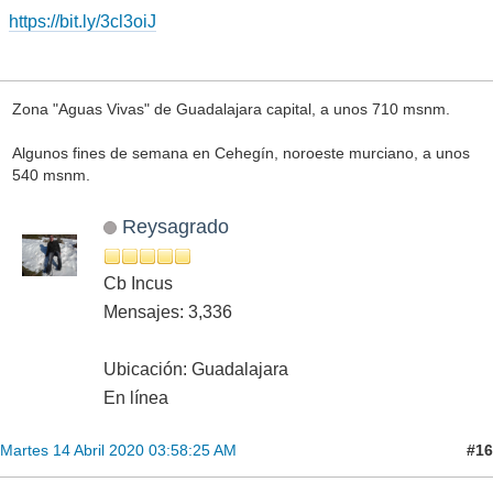
https://bit.ly/3cl3oiJ
Zona "Aguas Vivas" de Guadalajara capital, a unos 710 msnm.
Algunos fines de semana en Cehegín, noroeste murciano, a unos
540 msnm.
Reysagrado
Cb Incus
Mensajes: 3,336
Ubicación: Guadalajara
En línea
#16
Martes 14 Abril 2020 03:58:25 AM