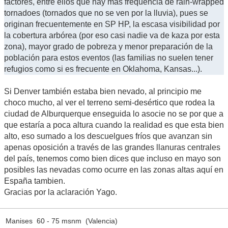
factores, entre ellos que hay más frequencia de rain-wrapped
tornadoes (tornados que no se ven por la lluvia), pues se
originan frecuentemente en SP HP, la escasa visibilidad por
la cobertura arbórea (por eso casi nadie va de kaza por esta
zona), mayor grado de pobreza y menor preparación de la
población para estos eventos (las familias no suelen tener
refugios como si es frecuente en Oklahoma, Kansas...).
Si Denver también estaba bien nevado, al principio me
choco mucho, al ver el terreno semi-desértico que rodea la
ciudad de Alburquerque enseguida lo asocie no se por que a
que estaría a poca altura cuando la realidad es que esta bien
alto, eso sumado a los descuelgues fríos que avanzan sin
apenas oposición a través de las grandes llanuras centrales
del país, tenemos como bien dices que incluso en mayo son
posibles las nevadas como ocurre en las zonas altas aquí en
España tambien.
Gracias por la aclaración Yago.
Manises 60 - 75 msnm (Valencia)