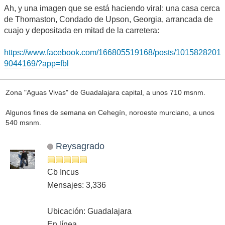
Ah, y una imagen que se está haciendo viral: una casa cerca
de Thomaston, Condado de Upson, Georgia, arrancada de
cuajo y depositada en mitad de la carretera:
https://www.facebook.com/166805519168/posts/1015828201
9044169/?app=fbl
Zona "Aguas Vivas" de Guadalajara capital, a unos 710 msnm.
Algunos fines de semana en Cehegín, noroeste murciano, a unos
540 msnm.
Reysagrado
Cb Incus
Mensajes: 3,336
Ubicación: Guadalajara
En línea