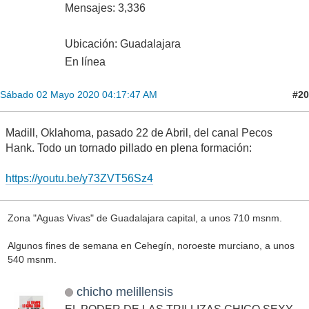
Mensajes: 3,336
Ubicación: Guadalajara
En línea
#20
Sábado 02 Mayo 2020 04:17:47 AM
Madill, Oklahoma, pasado 22 de Abril, del canal Pecos
Hank. Todo un tornado pillado en plena formación:
https://youtu.be/y73ZVT56Sz4
Zona "Aguas Vivas" de Guadalajara capital, a unos 710 msnm.
Algunos fines de semana en Cehegín, noroeste murciano, a unos
540 msnm.
chicho melillensis