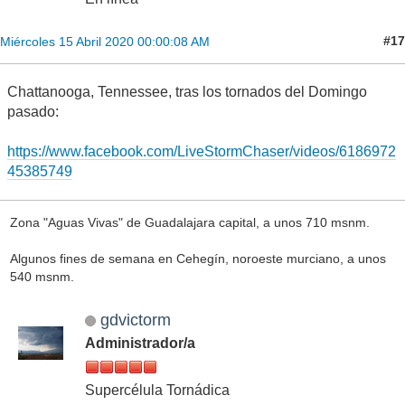
#17
Miércoles 15 Abril 2020 00:00:08 AM
Chattanooga, Tennessee, tras los tornados del Domingo
pasado:
https://www.facebook.com/LiveStormChaser/videos/6186972
45385749
Zona "Aguas Vivas" de Guadalajara capital, a unos 710 msnm.
Algunos fines de semana en Cehegín, noroeste murciano, a unos
540 msnm.
gdvictorm
Administrador/a
Supercélula Tornádica