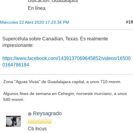
Ubicación: Guadalajara
En línea
#19
Miércoles 22 Abril 2020 17:23:34 PM
Supercélula sobre Canadian, Texas. Es realmente
impresionante:
https://www.facebook.com/1439137069645852/videos/16500
0164786184
Zona "Aguas Vivas" de Guadalajara capital, a unos 710 msnm.
Algunos fines de semana en Cehegín, noroeste murciano, a unos
540 msnm.
Reysagrado
Cb Incus