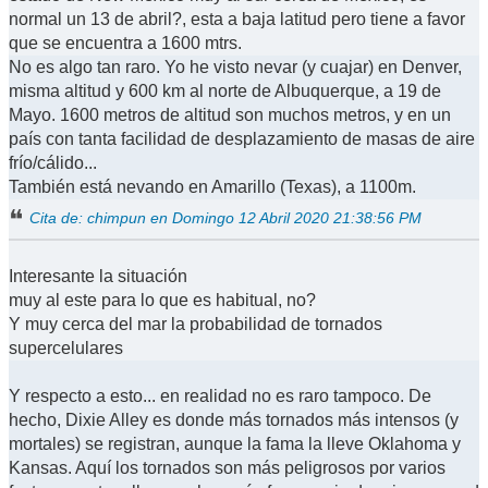
normal un 13 de abril?, esta a baja latitud pero tiene a favor
que se encuentra a 1600 mtrs.
No es algo tan raro. Yo he visto nevar (y cuajar) en Denver,
misma altitud y 600 km al norte de Albuquerque, a 19 de
Mayo. 1600 metros de altitud son muchos metros, y en un
país con tanta facilidad de desplazamiento de masas de aire
frío/cálido...
También está nevando en Amarillo (Texas), a 1100m.
Cita de: chimpun en Domingo 12 Abril 2020 21:38:56 PM
Interesante la situación
muy al este para lo que es habitual, no?
Y muy cerca del mar la probabilidad de tornados
supercelulares
Y respecto a esto... en realidad no es raro tampoco. De
hecho, Dixie Alley es donde más tornados más intensos (y
mortales) se registran, aunque la fama la lleve Oklahoma y
Kansas. Aquí los tornados son más peligrosos por varios