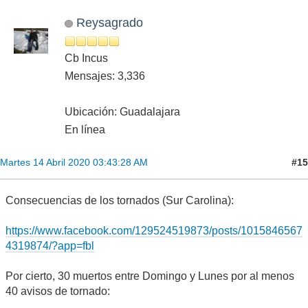
Reysagrado
Cb Incus
Mensajes: 3,336
Ubicación: Guadalajara
En línea
#15
Martes 14 Abril 2020 03:43:28 AM
Consecuencias de los tornados (Sur Carolina):
https://www.facebook.com/129524519873/posts/1015846567
4319874/?app=fbl
Por cierto, 30 muertos entre Domingo y Lunes por al menos
40 avisos de tornado: