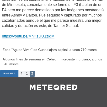
de Minnesota; concretamente se formó un F3 (hablan de un
F4 pero me parece demasiado por las imágenes mostradas)
entre Ashby y Dalton. Fue seguido y capturado por muchos
cazatornados aunque el que me parece muestra una mejor
calidad y duración es éste, de Tanner Schaaf:
https://youtu.be/MhHzUU1zIgM
Zona "Aguas Vivas" de Guadalajara capital, a unos 710 msnm.
Algunos fines de semana en Cehegín, noroeste murciano, a unos
540 msnm.
1
2
IR ARRIBA