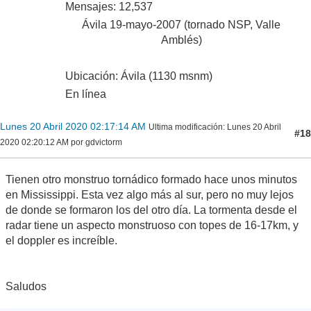
Mensajes: 12,537
Ávila 19-mayo-2007 (tornado NSP, Valle
Amblés)
Ubicación: Ávila (1130 msnm)
En línea
Lunes 20 Abril 2020 02:17:14 AM
Ultima modificación
: Lunes 20 Abril
#18
2020 02:20:12 AM por gdvictorm
Tienen otro monstruo tornádico formado hace unos minutos
en Mississippi. Esta vez algo más al sur, pero no muy lejos
de donde se formaron los del otro día. La tormenta desde el
radar tiene un aspecto monstruoso con topes de 16-17km, y
el doppler es increíble.
Saludos