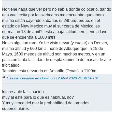
No tiene nada que ver pero no sabia donde colocarlo, dando
una vueltecita por las webcams me encuentro que ahora
mismo están cayendo sabanas en Alburquerque, en el
estado de New Mexico muy al sur cerca de México, es
normal un 13 de abril?, esta a baja latitud pero tiene a favor
que se encuentra a 1600 mtrs.
No es algo tan raro. Yo he visto nevar (y cuajar) en Denver,
misma altitud y 600 km al norte de Albuquerque, a 19 de
Mayo. 1600 metros de altitud son muchos metros, y en un
país con tanta facilidad de desplazamiento de masas de aire
frío/cálido...
También está nevando en Amarillo (Texas), a 1100m.
Cita de: chimpun en Domingo 12 Abril 2020 21:38:56 PM
Interesante la situación
muy al este para lo que es habitual, no?
Y muy cerca del mar la probabilidad de tornados
supercelulares