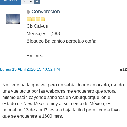
1
2
IR ABAJO
Converccion
Cb Calvus
Mensajes: 1,588
Bloqueo Balcánico perpetuo otoñal
En línea
#12
Lunes 13 Abril 2020 19:40:52 PM
No tiene nada que ver pero no sabia donde colocarlo, dando
una vueltecita por las webcams me encuentro que ahora
mismo están cayendo sabanas en Alburquerque, en el
estado de New Mexico muy al sur cerca de México, es
normal un 13 de abril?, esta a baja latitud pero tiene a favor
que se encuentra a 1600 mtrs.