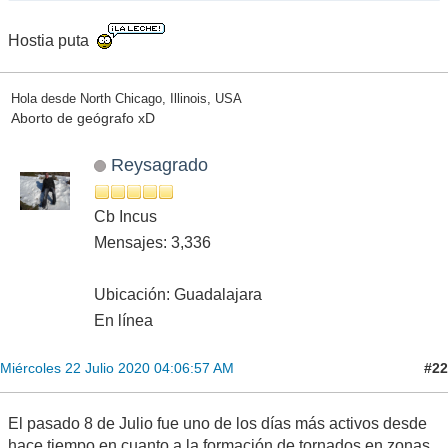
Hostia puta
Hola desde North Chicago, Illinois, USA
Aborto de geógrafo xD
Reysagrado
Cb Incus
Mensajes: 3,336
Ubicación: Guadalajara
En línea
#22
Miércoles 22 Julio 2020 04:06:57 AM
El pasado 8 de Julio fue uno de los días más activos desde
hace tiempo en cuanto a la formación de tornados en zonas