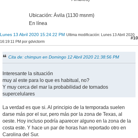
Ubicación: Ávila (1130 msnm)
En línea
Lunes 13 Abril 2020 15:24:22 PM
Ultima modificación
: Lunes 13 Abril 2020
#10
16:19:11 PM por gdvictorm
Cita de: chimpun en Domingo 12 Abril 2020 21:38:56 PM
Interesante la situación
muy al este para lo que es habitual, no?
Y muy cerca del mar la probabilidad de tornados
supercelulares
La verdad es que si. Al principio de la temporada suelen
darse más por el sur, pero más por la zona de Texas, al
oeste. Hoy incluso podría aparecer alguno en la zona de la
costa este. Y hace un par de horas han reportado otro en
Carolina del Sur.