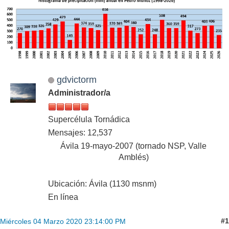
gdvictorm
Administrador/a
Supercélula Tornádica
Mensajes: 12,537
Ávila 19-mayo-2007 (tornado NSP, Valle
Amblés)
Ubicación: Ávila (1130 msnm)
En línea
#1
Miércoles 04 Marzo 2020 23:14:00 PM