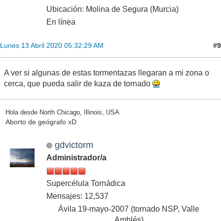
Ubicación: Molina de Segura (Murcia)
En línea
#9
Lunes 13 Abril 2020 05:32:29 AM
A ver si algunas de estas tormentazas llegaran a mi zona o
cerca, que pueda salir de kaza de tornado
Hola desde North Chicago, Illinois, USA
Aborto de geógrafo xD
gdvictorm
Administrador/a
Supercélula Tornádica
Mensajes: 12,537
Ávila 19-mayo-2007 (tornado NSP, Valle
Amblés)