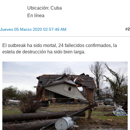
Ubicación: Cuba
En línea
#2
Jueves 05 Marzo 2020 02:57:46 AM
El outbreak ha sido mortal, 24 fallecidos confirmados, la
estela de destrucción ha sido bien larga.