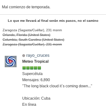
Mal comienzo de temporada.
Lo que me llevará al final serán mis pasos, no el camino
Zaragoza (Sagasta/Cuéllar), 231 msnm
Orlando, Florida (United States)
Columbia, South Carolina (United States)
Zaragoza (Sagasta/Cuéllar), 231 msnm
rayo_cruces
Meteo Tropical
Supercélula
Mensajes: 6,890
"The long black cloud it`s coming down..."
Ubicación: Cuba
En línea