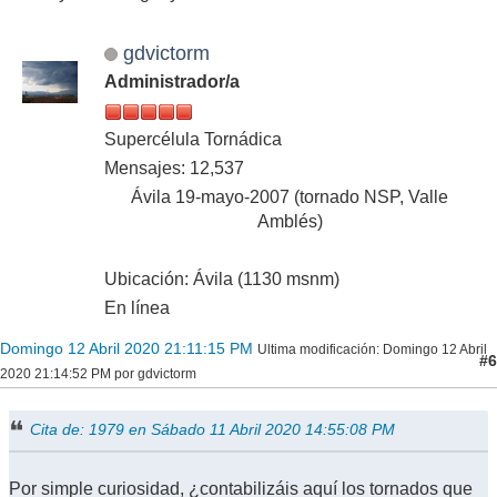
gdvictorm
Administrador/a
Supercélula Tornádica
Mensajes: 12,537
Ávila 19-mayo-2007 (tornado NSP, Valle
Amblés)
Ubicación: Ávila (1130 msnm)
En línea
Domingo 12 Abril 2020 21:11:15 PM
Ultima modificación
: Domingo 12 Abril
#6
2020 21:14:52 PM por gdvictorm
Cita de: 1979 en Sábado 11 Abril 2020 14:55:08 PM
Por simple curiosidad, ¿contabilizáis aquí los tornados que