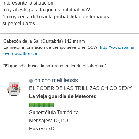
Interesante la situación
muy al este para lo que es habitual, no?
Y muy cerca del mar la probabilidad de tornados
supercelulares
Cabezón de la Sal (Cantabria) 142 msnm
La mejor información de tiempo severo en SSW:
http://www.spains
evereweather.com
"El que sólo busca la salida no entiende el laberinto"
chicho melillensis
EL PODER DE LAS TRILLIZAS CHICO SEXY
La vieja guardia de Meteored
Supercélula Tornádica
Mensajes: 10,153
Pos eso xD