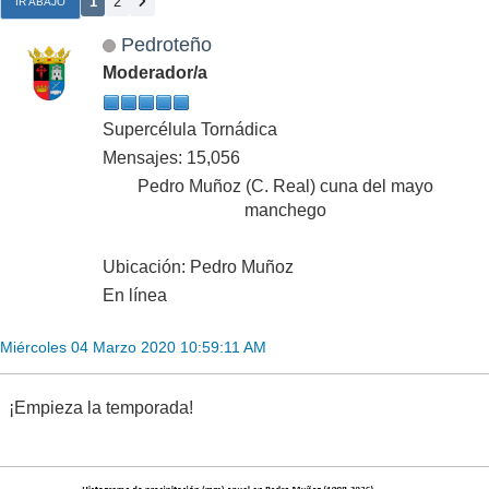
1
2
IR ABAJO
Pedroteño
Moderador/a
Supercélula Tornádica
Mensajes: 15,056
Pedro Muñoz (C. Real) cuna del mayo
manchego
Ubicación: Pedro Muñoz
En línea
Miércoles 04 Marzo 2020 10:59:11 AM
¡Empieza la temporada!