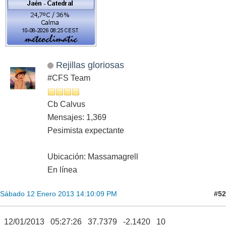
Rejillas gloriosas
#CFS Team
Cb Calvus
Mensajes: 1,369
Pesimista expectante
Ubicación: Massamagrell
En línea
#52
Sábado 12 Enero 2013 14:10:09 PM
12/01/2013 05:27:26 37.7379 -2.1420 10