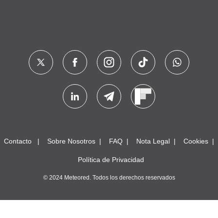
Contacto
Sobre Nosotros
FAQ
Nota Legal
Cookies
Política de Privacidad
© 2024 Meteored. Todos los derechos reservados