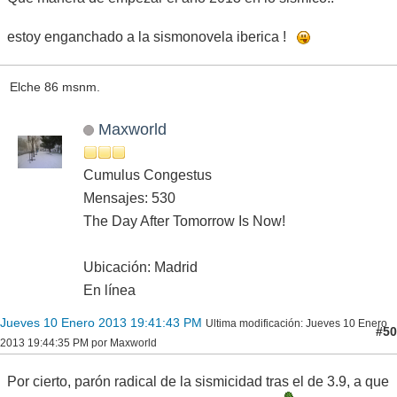
estoy enganchado a la sismonovela iberica !
Elche 86 msnm.
Maxworld
Cumulus Congestus
Mensajes: 530
The Day After Tomorrow Is Now!
Ubicación: Madrid
En línea
Jueves 10 Enero 2013 19:41:43 PM
Ultima modificación
: Jueves 10 Enero
#50
2013 19:44:35 PM por Maxworld
Por cierto, parón radical de la sismicidad tras el de 3.9, a que