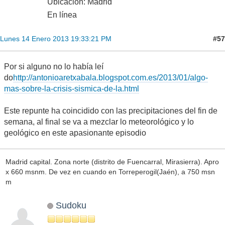
Ubicación: Madrid
En línea
#57
Lunes 14 Enero 2013 19:33:21 PM
Por si alguno no lo había leí
do
http://antonioaretxabala.blogspot.com.es/2013/01/algo-
mas-sobre-la-crisis-sismica-de-la.html
Este repunte ha coincidido con las precipitaciones del fin de
semana, al final se va a mezclar lo meteorológico y lo
geológico en este apasionante episodio
Madrid capital. Zona norte (distrito de Fuencarral, Mirasierra). Apro
x 660 msnm. De vez en cuando en Torreperogil(Jaén), a 750 msn
m
Sudoku