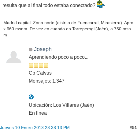
resulta que al final todo estaba conectado?
Madrid capital. Zona norte (distrito de Fuencarral, Mirasierra). Apro
x 660 msnm. De vez en cuando en Torreperogil(Jaén), a 750 msn
m
Joseph
Aprendiendo poco a poco...
Cb Calvus
Mensajes: 1,347
Ubicación: Los Villares (Jaén)
En línea
#51
Jueves 10 Enero 2013 23:38:13 PM