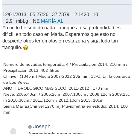
12/01/2013 05:27:26 37.7379 -2.1420 10
2.9 mbLg NE
MARÍA.AL
Yo no lo he sentido nada , aunque a esa profundidad es
dificil, en todo caso en María. Esperemos que esto no
despierte otros terremotos en esta zona y siga todo tan
tranquilo.
Numero de nevadas temporada: 4 / Precipitación 2014: 210 mm /
Precipitación 2013: 402 litros
Chirivel, (1045 m) Media 2007-2012
385 mm
, 13ºC. En la comarca
de Los Vélez.
AÑO HIDROLOGICO MAS SECO. 2011-2012 173 mm
Nieve: 2005:40cm / 2006:2cm 2007:100cm / 2008:12cm 2009:25c
m 2010:30cm / 2011:12cm / 2012:10cm 2013: 10cm
Sierra María,(Chirivel 1270 m) Pluviometria en estudio: 2014: 100
mm
Joseph