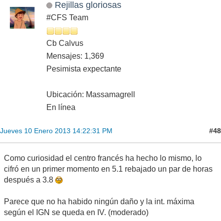
Rejillas gloriosas
#CFS Team
Cb Calvus
Mensajes: 1,369
Pesimista expectante
Ubicación: Massamagrell
En línea
#48
Jueves 10 Enero 2013 14:22:31 PM
Como curiosidad el centro francés ha hecho lo mismo, lo
cifró en un primer momento en 5.1 rebajado un par de horas
después a 3.8
Parece que no ha habido ningún daño y la int. máxima
según el IGN se queda en IV. (moderado)