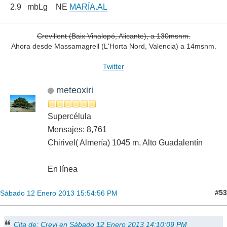
2.9 mbLg NE
MARÍA.AL
Crevillent (Baix Vinalopó, Alicante), a 130msnm.
Ahora desde Massamagrell (L'Horta Nord, Valencia) a 14msnm.
Twitter
meteoxiri
Supercélula
Mensajes: 8,761
Chirivel( Almería) 1045 m, Alto Guadalentín
En línea
#53
Sábado 12 Enero 2013 15:54:56 PM
Cita de: Crevi en Sábado 12 Enero 2013 14:10:09 PM