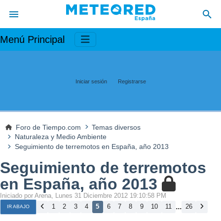
Menú Principal
Iniciar sesión
Registrarse
Foro de Tiempo.com
Temas diversos
Naturaleza y Medio Ambiente
Seguimiento de terremotos en España, año 2013
Seguimiento de terremotos
en España, año 2013
Iniciado por Arena, Lunes 31 Diciembre 2012 19:10:58 PM
...
1
2
3
4
5
6
7
8
9
10
11
26
IR ABAJO