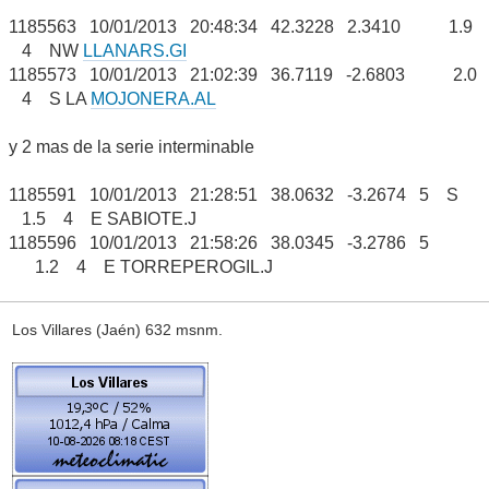
1185563 10/01/2013 20:48:34 42.3228 2.3410 1.9
4 NW
LLANARS.GI
1185573 10/01/2013 21:02:39 36.7119 -2.6803 2.0
4 S LA
MOJONERA.AL
y 2 mas de la serie interminable
1185591 10/01/2013 21:28:51 38.0632 -3.2674 5 S
1.5 4 E SABIOTE.J
1185596 10/01/2013 21:58:26 38.0345 -3.2786 5
1.2 4 E TORREPEROGIL.J
Los Villares (Jaén) 632 msnm.