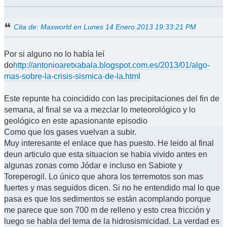
Cita de: Maxworld en Lunes 14 Enero 2013 19:33:21 PM
Por si alguno no lo había leí
do
http://antonioaretxabala.blogspot.com.es/2013/01/algo-
mas-sobre-la-crisis-sismica-de-la.html
Este repunte ha coincidido con las precipitaciones del fin de
semana, al final se va a mezclar lo meteorológico y lo
geológico en este apasionante episodio
Como que los gases vuelvan a subir.
Muy interesante el enlace que has puesto. He leido al final
deun articulo que esta situacion se habia vivido antes en
algunas zonas como Jódar e incluso en Sabiote y
Toreperogil. Lo único que ahora los terremotos son mas
fuertes y mas seguidos dicen. Si no he entendido mal lo que
pasa es que los sedimentos se están acomplando porque
me parece que son 700 m de relleno y esto crea fricción y
luego se habla del tema de la hidrosismicidad. La verdad es