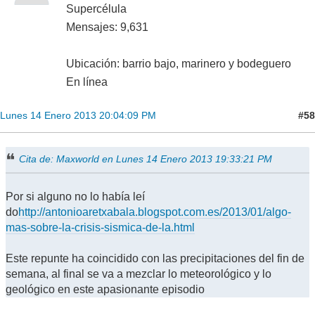
Supercélula
Mensajes: 9,631
Ubicación: barrio bajo, marinero y bodeguero
En línea
#58
Lunes 14 Enero 2013 20:04:09 PM
Cita de: Maxworld en Lunes 14 Enero 2013 19:33:21 PM
Por si alguno no lo había leí
do
http://antonioaretxabala.blogspot.com.es/2013/01/algo-
mas-sobre-la-crisis-sismica-de-la.html
Este repunte ha coincidido con las precipitaciones del fin de
semana, al final se va a mezclar lo meteorológico y lo
geológico en este apasionante episodio