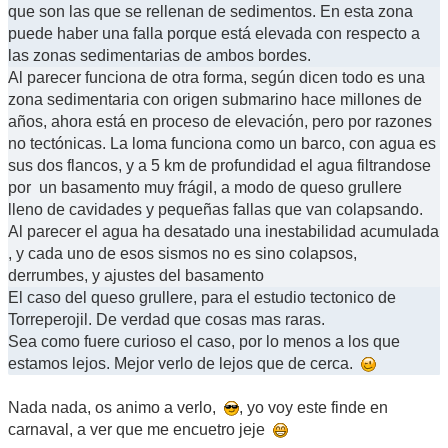
que son las que se rellenan de sedimentos. En esta zona
puede haber una falla porque está elevada con respecto a
las zonas sedimentarias de ambos bordes.
Al parecer funciona de otra forma, según dicen todo es una
zona sedimentaria con origen submarino hace millones de
años, ahora está en proceso de elevación, pero por razones
no tectónicas. La loma funciona como un barco, con agua es
sus dos flancos, y a 5 km de profundidad el agua filtrandose
por un basamento muy frágil, a modo de queso grullere
lleno de cavidades y pequeñas fallas que van colapsando.
Al parecer el agua ha desatado una inestabilidad acumulada
, y cada uno de esos sismos no es sino colapsos,
derrumbes, y ajustes del basamento
El caso del queso grullere, para el estudio tectonico de
Torreperojil. De verdad que cosas mas raras.
Sea como fuere curioso el caso, por lo menos a los que
estamos lejos. Mejor verlo de lejos que de cerca.
Nada nada, os animo a verlo,
, yo voy este finde en
carnaval, a ver que me encuetro jeje