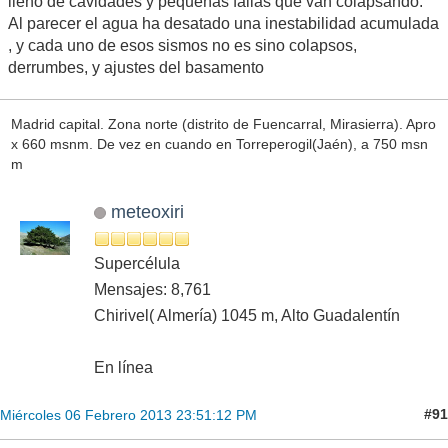
lleno de cavidades y pequeñas fallas que van colapsando.
Al parecer el agua ha desatado una inestabilidad acumulada
, y cada uno de esos sismos no es sino colapsos,
derrumbes, y ajustes del basamento
Madrid capital. Zona norte (distrito de Fuencarral, Mirasierra). Apro
x 660 msnm. De vez en cuando en Torreperogil(Jaén), a 750 msn
m
meteoxiri
Supercélula
Mensajes: 8,761
Chirivel( Almería) 1045 m, Alto Guadalentín
En línea
#91
Miércoles 06 Febrero 2013 23:51:12 PM