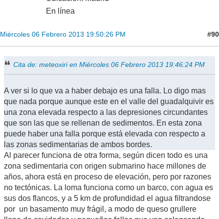
En línea
#90
Miércoles 06 Febrero 2013 19:50:26 PM
Cita de: meteoxiri en Miércoles 06 Febrero 2013 19:46:24 PM
A ver si lo que va a haber debajo es una falla. Lo digo mas
que nada porque aunque este en el valle del guadalquivir es
una zona elevada respecto a las depresiones circundantes
que son las que se rellenan de sedimentos. En esta zona
puede haber una falla porque está elevada con respecto a
las zonas sedimentarias de ambos bordes.
Al parecer funciona de otra forma, según dicen todo es una
zona sedimentaria con origen submarino hace millones de
años, ahora está en proceso de elevación, pero por razones
no tectónicas. La loma funciona como un barco, con agua es
sus dos flancos, y a 5 km de profundidad el agua filtrandose
por un basamento muy frágil, a modo de queso grullere