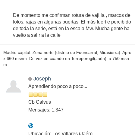
De momento me confirman rotura de vajilla , marcos de
fotos, rajas en algunas puertas. El más fuert e percibido
de toda la serie, está en la escala Mw. Mucha gente ha
vuelto a salir a la calle
Madrid capital. Zona norte (distrito de Fuencarral, Mirasierra). Apro
x 660 msnm. De vez en cuando en Torreperogil(Jaén), a 750 msn
m
Joseph
Aprendiendo poco a poco...
Cb Calvus
Mensajes: 1,347
Ubicación: Los Villares (Jaén)