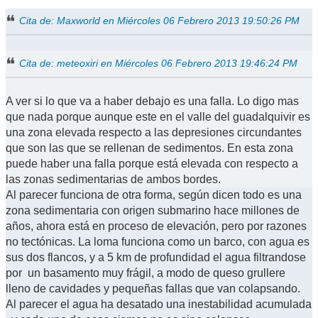
Cita de: Maxworld en Miércoles 06 Febrero 2013 19:50:26 PM
Cita de: meteoxiri en Miércoles 06 Febrero 2013 19:46:24 PM
A ver si lo que va a haber debajo es una falla. Lo digo mas
que nada porque aunque este en el valle del guadalquivir es
una zona elevada respecto a las depresiones circundantes
que son las que se rellenan de sedimentos. En esta zona
puede haber una falla porque está elevada con respecto a
las zonas sedimentarias de ambos bordes.
Al parecer funciona de otra forma, según dicen todo es una
zona sedimentaria con origen submarino hace millones de
años, ahora está en proceso de elevación, pero por razones
no tectónicas. La loma funciona como un barco, con agua es
sus dos flancos, y a 5 km de profundidad el agua filtrandose
por un basamento muy frágil, a modo de queso grullere
lleno de cavidades y pequeñas fallas que van colapsando.
Al parecer el agua ha desatado una inestabilidad acumulada