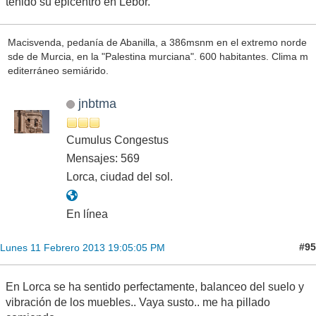
tenido su epicentro en Lébor.
Macisvenda, pedanía de Abanilla, a 386msnm en el extremo norde
sde de Murcia, en la "Palestina murciana". 600 habitantes. Clima m
editerráneo semiárido.
jnbtma
Cumulus Congestus
Mensajes: 569
Lorca, ciudad del sol.
En línea
#95
Lunes 11 Febrero 2013 19:05:05 PM
En Lorca se ha sentido perfectamente, balanceo del suelo y
vibración de los muebles.. Vaya susto.. me ha pillado