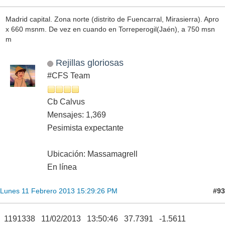
Madrid capital. Zona norte (distrito de Fuencarral, Mirasierra). Apro
x 660 msnm. De vez en cuando en Torreperogil(Jaén), a 750 msn
m
Rejillas gloriosas
#CFS Team
Cb Calvus
Mensajes: 1,369
Pesimista expectante
Ubicación: Massamagrell
En línea
#93
Lunes 11 Febrero 2013 15:29:26 PM
1191338 11/02/2013 13:50:46 37.7391 -1.5611