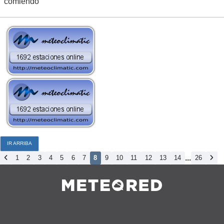
comiendo
IR ARRIBA
...
1
2
3
4
5
6
7
8
9
10
11
12
13
14
26