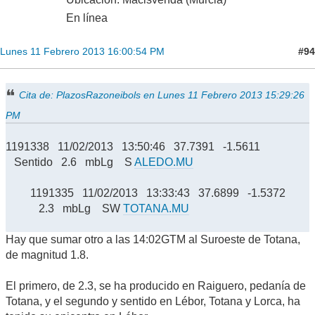
En línea
#94
Lunes 11 Febrero 2013 16:00:54 PM
Cita de: PlazosRazoneibols en Lunes 11 Febrero 2013 15:29:26
PM
1191338 11/02/2013 13:50:46 37.7391 -1.5611
Sentido 2.6 mbLg S
ALEDO.MU
1191335 11/02/2013 13:33:43 37.6899 -1.5372
2.3 mbLg SW
TOTANA.MU
Hay que sumar otro a las 14:02GTM al Suroeste de Totana,
de magnitud 1.8.
El primero, de 2.3, se ha producido en Raiguero, pedanía de
Totana, y el segundo y sentido en Lébor, Totana y Lorca, ha