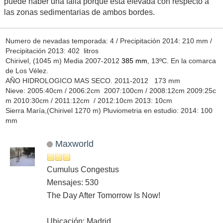
puede haber una falla porque está elevada con respecto a
las zonas sedimentarias de ambos bordes.
Numero de nevadas temporada: 4 / Precipitación 2014: 210 mm /
Precipitación 2013: 402 litros
Chirivel, (1045 m) Media 2007-2012
385 mm
, 13ºC. En la comarca
de Los Vélez.
AÑO HIDROLOGICO MAS SECO. 2011-2012 173 mm
Nieve: 2005:40cm / 2006:2cm 2007:100cm / 2008:12cm 2009:25c
m 2010:30cm / 2011:12cm / 2012:10cm 2013: 10cm
Sierra María,(Chirivel 1270 m) Pluviometria en estudio: 2014: 100
mm
Maxworld
Cumulus Congestus
Mensajes: 530
The Day After Tomorrow Is Now!
Ubicación: Madrid