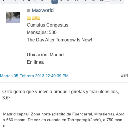
Maxworld
Cumulus Congestus
Mensajes: 530
The Day After Tomorrow Is Now!
Ubicación: Madrid
En línea
#84
Martes 05 Febrero 2013 22:40:39 PM
OTro gordo que vuelve a producir grietas y tirar utensilios,
3.6º
Madrid capital. Zona norte (distrito de Fuencarral, Mirasierra). Apro
x 660 msnm. De vez en cuando en Torreperogil(Jaén), a 750 msn
m