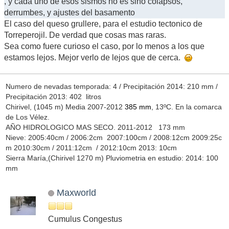
, y cada uno de esos sismos no es sino colapsos,
derrumbes, y ajustes del basamento
El caso del queso grullere, para el estudio tectonico de
Torreperojil. De verdad que cosas mas raras.
Sea como fuere curioso el caso, por lo menos a los que
estamos lejos. Mejor verlo de lejos que de cerca.
Numero de nevadas temporada: 4 / Precipitación 2014: 210 mm /
Precipitación 2013: 402 litros
Chirivel, (1045 m) Media 2007-2012
385 mm
, 13ºC. En la comarca
de Los Vélez.
AÑO HIDROLOGICO MAS SECO. 2011-2012 173 mm
Nieve: 2005:40cm / 2006:2cm 2007:100cm / 2008:12cm 2009:25c
m 2010:30cm / 2011:12cm / 2012:10cm 2013: 10cm
Sierra María,(Chirivel 1270 m) Pluviometria en estudio: 2014: 100
mm
Maxworld
Cumulus Congestus