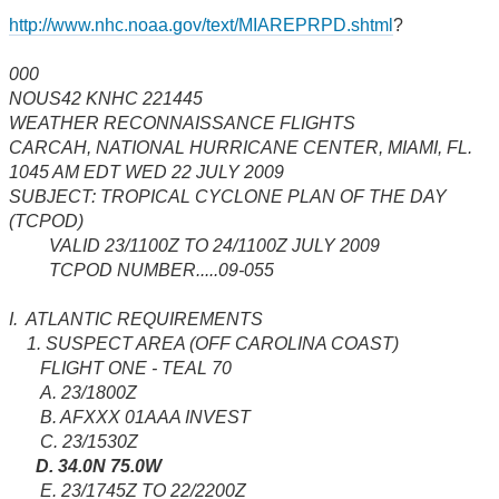
http://www.nhc.noaa.gov/text/MIAREPRPD.shtml
?
000
NOUS42 KNHC 221445
WEATHER RECONNAISSANCE FLIGHTS
CARCAH, NATIONAL HURRICANE CENTER, MIAMI, FL.
1045 AM EDT WED 22 JULY 2009
SUBJECT: TROPICAL CYCLONE PLAN OF THE DAY
(TCPOD)
VALID 23/1100Z TO 24/1100Z JULY 2009
TCPOD NUMBER.....09-055
I. ATLANTIC REQUIREMENTS
1. SUSPECT AREA (OFF CAROLINA COAST)
FLIGHT ONE - TEAL 70
A. 23/1800Z
B. AFXXX 01AAA INVEST
C. 23/1530Z
D. 34.0N 75.0W
E. 23/1745Z TO 22/2200Z