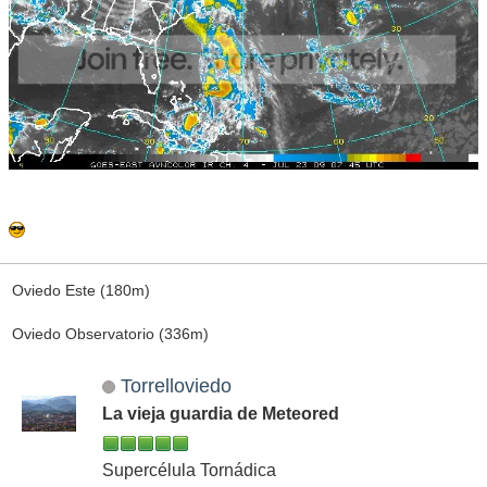
Oviedo Este (180m)
Oviedo Observatorio (336m)
Torrelloviedo
La vieja guardia de Meteored
Supercélula Tornádica