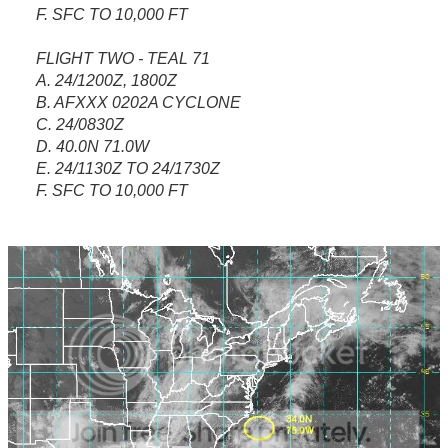
F. SFC TO 10,000 FT
FLIGHT TWO - TEAL 71
A. 24/1200Z, 1800Z
B. AFXXX 0202A CYCLONE
C. 24/0830Z
D. 40.0N 71.0W
E. 24/1130Z TO 24/1730Z
F. SFC TO 10,000 FT