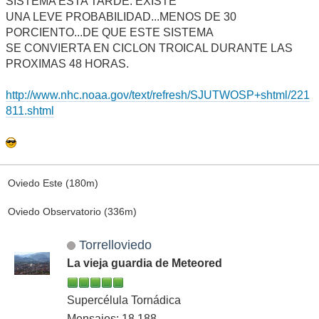
SISTEMA ESTA TARDE. EXISTE
UNA LEVE PROBABILIDAD...MENOS DE 30
PORCIENTO...DE QUE ESTE SISTEMA
SE CONVIERTA EN CICLON TROICAL DURANTE LAS
PROXIMAS 48 HORAS.
http://www.nhc.noaa.gov/text/refresh/SJUTWOSP+shtml/221
811.shtml
Oviedo Este (180m)
Oviedo Observatorio (336m)
Torrelloviedo
La vieja guardia de Meteored
Supercélula Tornádica
Mensajes: 18,188