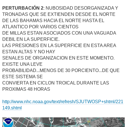
PERTURBACIÓN 2
: NUBOSIDAD DESORGANIZADA Y
TRONADAS QUE SE EXTIENDEN DESDE EL NORTE
DE LAS BAHAMAS HACIA EL NORTE HASTA EL
ATLANTICO POR VARIOS CIENTOS
DE MILLAS ESTAN ASOCIADOS CON UNA VAGUADA
DEBIL EN LA SUPERFICIE.
LAS PRESIONES EN LA SUPERFICIE EN ESTA AREA
ESTAN ALTAS Y NO HAY
SENALES DE ORGANIZACION EN ESTE MOMENTO.
EXISTE UNA LEVE
PROBABILIDAD...MENOS DE 30 PORCIENTO...DE QUE
ESTE SISTEMA SE
CONVIERTA EN CICLON TROICAL DURANTE LAS
PROXIMAS 48 HORAS
http://www.nhc.noaa.gov/text/refresh/SJUTWOSP+shtml/221
149.shtml