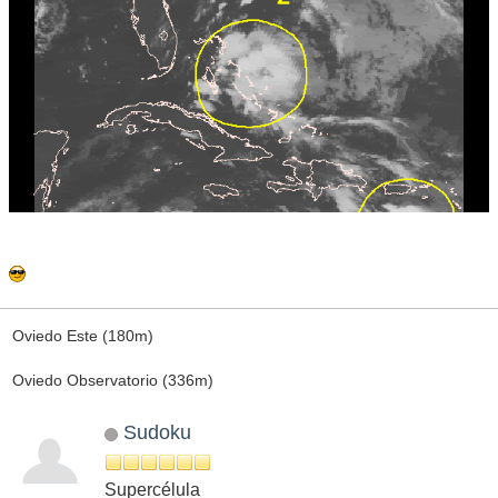
Oviedo Este (180m)
Oviedo Observatorio (336m)
Sudoku
Supercélula