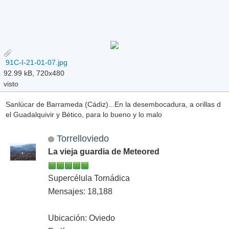
91C-I-21-01-07.jpg
92.99 kB, 720x480
visto
Sanlúcar de Barrameda (Cádiz)...En la desembocadura, a orillas d
el Guadalquivir y Bético, para lo bueno y lo malo
Torrelloviedo
La vieja guardia de Meteored
Supercélula Tornádica
Mensajes: 18,188
Ubicación: Oviedo