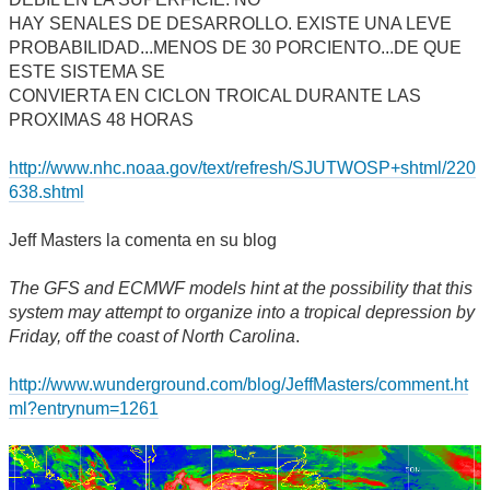
HAY SENALES DE DESARROLLO. EXISTE UNA LEVE
PROBABILIDAD...MENOS DE 30 PORCIENTO...DE QUE
ESTE SISTEMA SE
CONVIERTA EN CICLON TROICAL DURANTE LAS
PROXIMAS 48 HORAS
http://www.nhc.noaa.gov/text/refresh/SJUTWOSP+shtml/220
638.shtml
Jeff Masters la comenta en su blog
The GFS and ECMWF models hint at the possibility that this
system may attempt to organize into a tropical depression by
Friday, off the coast of North Carolina
.
http://www.wunderground.com/blog/JeffMasters/comment.ht
ml?entrynum=1261