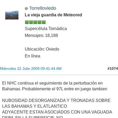
Torrelloviedo
La vieja guardia de Meteored
Supercélula Tornádica
Mensajes: 18,188
Ubicación: Oviedo
En línea
#1074
Miércoles 22 Julio 2009 09:41:44 AM
El NHC continua el seguimiento de la perturbación en
Bahamas. Probablemente el 97L entre en juego tambien
NUBOSIDAD DESORGANIZADA Y TRONADAS SOBRE
LAS BAHAMAS Y EL ATLANTICO
ADYACENTE ESTAN ASOCIADOS CON UNA VAGUADA
DEBIL EN LA SUPERFICIE. NO