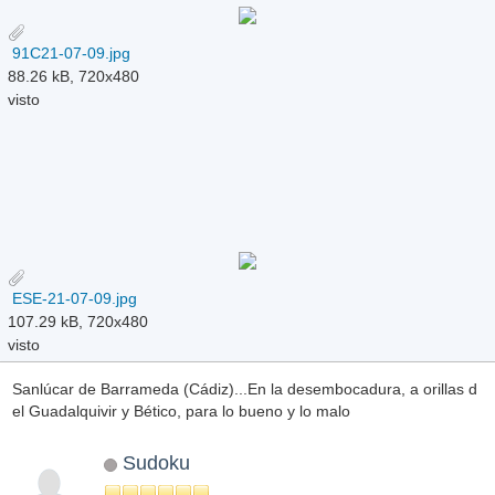
91C21-07-09.jpg
88.26 kB, 720x480
visto
ESE-21-07-09.jpg
107.29 kB, 720x480
visto
Sanlúcar de Barrameda (Cádiz)...En la desembocadura, a orillas d
el Guadalquivir y Bético, para lo bueno y lo malo
Sudoku