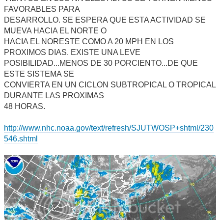
FAVORABLES PARA
DESARROLLO. SE ESPERA QUE ESTA ACTIVIDAD SE
MUEVA HACIA EL NORTE O
HACIA EL NORESTE COMO A 20 MPH EN LOS
PROXIMOS DIAS. EXISTE UNA LEVE
POSIBILIDAD...MENOS DE 30 PORCIENTO...DE QUE
ESTE SISTEMA SE
CONVIERTA EN UN CICLON SUBTROPICAL O TROPICAL
DURANTE LAS PROXIMAS
48 HORAS.
http://www.nhc.noaa.gov/text/refresh/SJUTWOSP+shtml/230
546.shtml