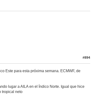
#894
ífico Este para esta próxima semana. ECMWF, de
o lugar a AILA en el Índico Norte. Igual que hice
 tropical neto