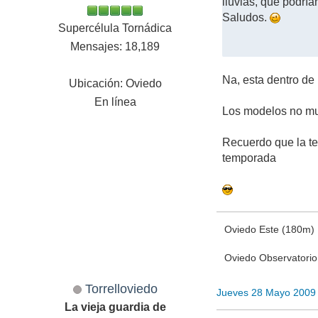
lluvias, que podría
Saludos.
Supercélula Tornádica
Mensajes: 18,189
Na, esta dentro de
Ubicación: Oviedo
En línea
Los modelos no mu
Recuerdo que la te
temporada
Oviedo Este (180m)
Oviedo Observatori
Torrelloviedo
Jueves 28 Mayo 2009
La vieja guardia de