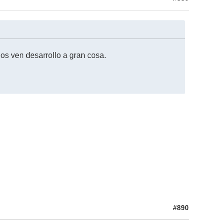
os ven desarrollo a gran cosa.
#890