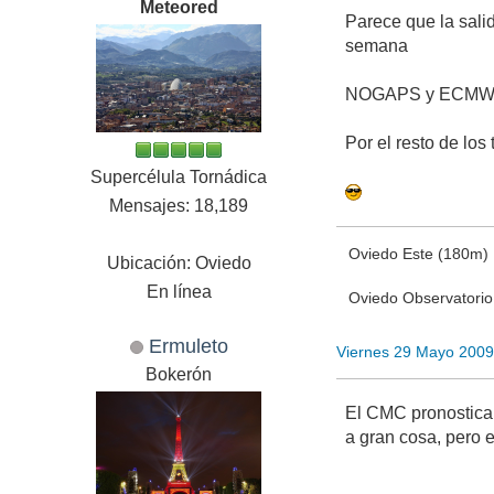
Meteored
Parece que la sali
semana
NOGAPS y ECMWF na
Por el resto de los 
Supercélula Tornádica
Mensajes: 18,189
Oviedo Este (180m)
Ubicación: Oviedo
En línea
Oviedo Observatori
Ermuleto
Viernes 29 Mayo 2009
Bokerón
El CMC pronostica, 
a gran cosa, pero 