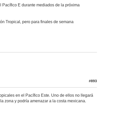
l Pacífico E durante mediados de la próxima
 Tropical, pero para finales de semana
#893
picales en el Pacífico Este. Uno de ellos no llegará
ella zona y podría amenazar a la costa mexicana.