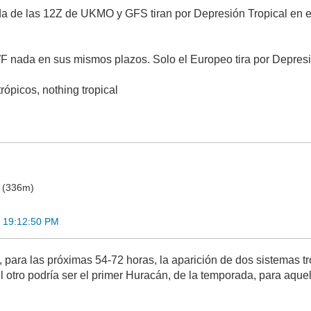
da de las 12Z de UKMO y GFS tiran por Depresión Tropical en e
da en sus mismos plazos. Solo el Europeo tira por Depresión
trópicos, nothing tropical
o (336m)
 19:12:50 PM
para las próximas 54-72 horas, la aparición de dos sistemas tro
el otro podría ser el primer Huracán, de la temporada, para aqu