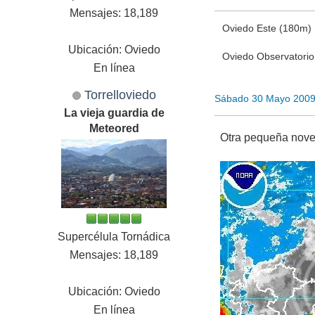
Mensajes: 18,189
Oviedo Este (180m)
Ubicación: Oviedo
Oviedo Observatori
En línea
Torrelloviedo
Sábado 30 Mayo 2009
La vieja guardia de
Meteored
Otra pequeña nove
Supercélula Tornádica
Mensajes: 18,189
Ubicación: Oviedo
En línea