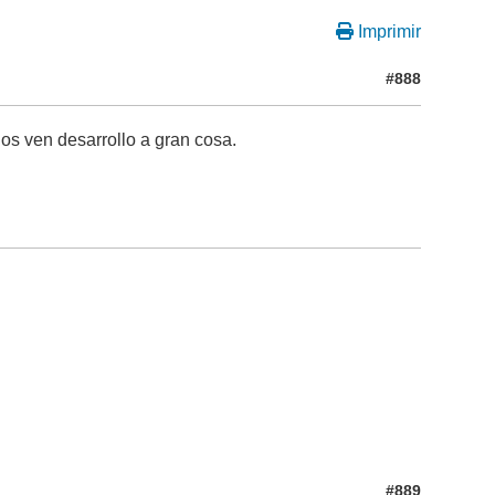
Imprimir
#888
os ven desarrollo a gran cosa.
#889