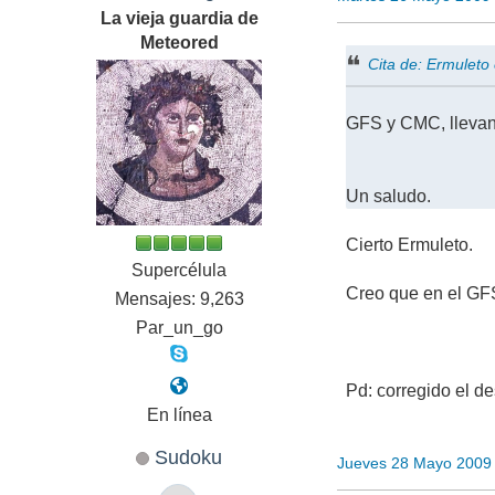
La vieja guardia de
Meteored
Cita de: Ermulet
GFS y CMC, llevan 
Un saludo.
Cierto Ermuleto.
Supercélula
Creo que en el GFS 
Mensajes: 9,263
Par_un_go
Pd: corregido el d
En línea
Sudoku
Jueves 28 Mayo 2009