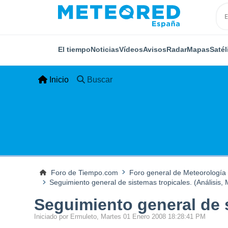
El tiempo
Noticias
Vídeos
Avisos
Radar
Mapas
Satél
Inicio
Buscar
Foro de Tiempo.com
Foro general de Meteorología
Seguimiento general de sistemas tropicales. (Análisis, M
Seguimiento general de s
Iniciado por Ermuleto, Martes 01 Enero 2008 18:28:41 PM