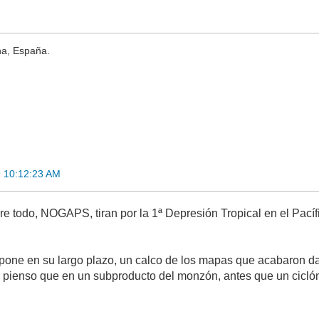
na, España.
 10:12:23 AM
e todo, NOGAPS, tiran por la 1ª Depresión Tropical en el Pac
ne en su largo plazo, un calco de los mapas que acabaron dand
ro pienso que en un subproducto del monzón, antes que un ciclón