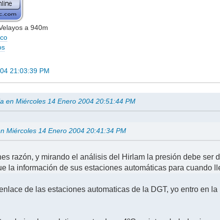
 Velayos a 940m
ico
os
004 21:03:39 PM
la en Miércoles 14 Enero 2004 20:51:44 PM
 en Miércoles 14 Enero 2004 20:41:34 PM
nes razón, y mirando el análisis del Hirlam la presión debe ser
e la información de sus estaciones automáticas para cuando l
 enlace de las estaciones automaticas de la DGT, yo entro en l