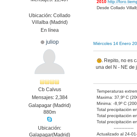
2010
http://foro.ti
Desde Collado Villa
Ubicación: Collado
Villalba (Madrid)
En línea
juliop
Miércoles 14 Enero 2
. Repito, no es 
una del N - NE de 
Cb Calvus
Temperaturas extrem
Mensajes: 2,384
Maxima: 37,9º C (20
Minima: -8,9º C (200
Galapagar (Madrid)
Total precipitación 
880m
Total precipitación 
Total precipitación 
Ubicación:
-------------
Actualizado al 24-01
Galapagar(Madrid)