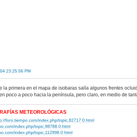
004 23:25:56 PM
 la primera en el mapa de isobaras salía algunos frentes ocluid
n poco a poco hacia la península, pero claro, en medio de tanta
 METEOROLÓGICAS
tp://foro.tiempo.com/index.php/topic,82717.0.html
mpo.com/index.php/topic,98788.0.html
empo.com/index.php/topic,112998.0.html