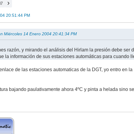
37
004 20:51:44 PM
 en Miércoles 14 Enero 2004 20:41:34 PM
nes razón, y mirando el análisis del Hirlam la presión debe ser
e la información de sus estaciones automáticas para cuando l
 enlace de las estaciones automaticas de la DGT, yo entro en l
tura bajando paulativamente ahora 4ºC y pinta a helada sino se