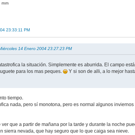
 1 mm
004 23:33:11 PM
n Miércoles 14 Enero 2004 23:27:23 PM
catastrofica la situación. Simplemente es aburrida. El campo es
juguete para los mas peques.
Y si son de alli, a lo mejor hast
nto tiempo.
rofica nada, pero sí monotona, pero es normal algunos inviernos
ver que a partir de mañana por la tarde y durante la noche pued
 sierra nevada, que hay seguro que lo que caiga sea nieve.