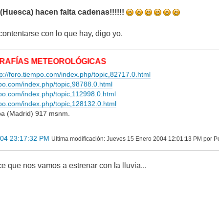
et (Huesca) hacen falta cadenas!!!!!!
ontentarse con lo que hay, digo yo.
 METEOROLÓGICAS
tp://foro.tiempo.com/index.php/topic,82717.0.html
mpo.com/index.php/topic,98788.0.html
empo.com/index.php/topic,112998.0.html
empo.com/index.php/topic,128132.0.html
lba (Madrid) 917 msnm.
004 23:17:32 PM
Ultima modificación
: Jueves 15 Enero 2004 12:01:13 PM por P
e que nos vamos a estrenar con la lluvia...