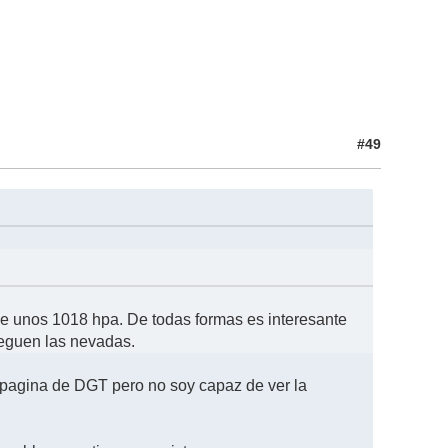
#49
 de unos 1018 hpa. De todas formas es interesante
leguen las nevadas.
a pagina de DGT pero no soy capaz de ver la