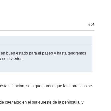
#54
tá en buen estado para el paseo y hasta tendremos
a se divierten.
 ésta situación, solo que parece que las borrascas se
e caer algo en el sur-sureste de la peninsula, y