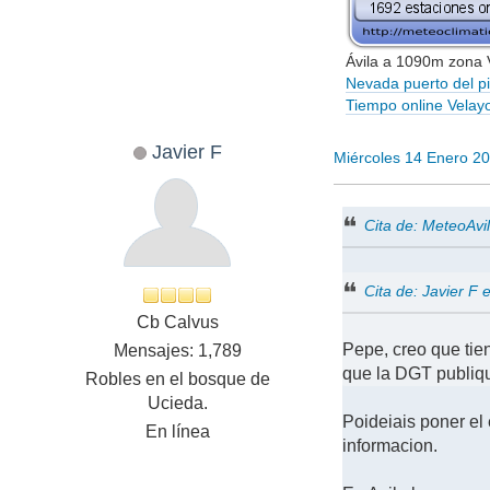
Ávila a 1090m zona
Nevada puerto del p
Tiempo online Velay
Javier F
Miércoles 14 Enero 2
Cita de: MeteoAvi
Cita de: Javier F
Cb Calvus
Pepe, creo que tie
Mensajes: 1,789
que la DGT publiqu
Robles en el bosque de
Ucieda.
Poideiais poner el
En línea
informacion.