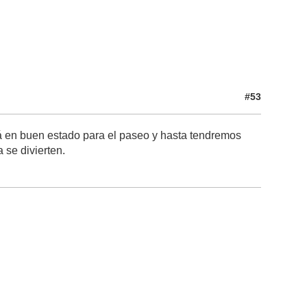
#53
stá en buen estado para el paseo y hasta tendremos
a se divierten.