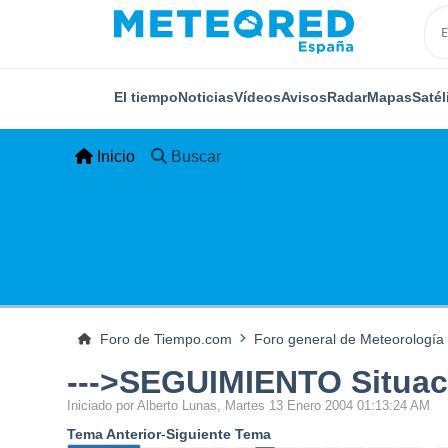
El tiempo
Noticias
Vídeos
Avisos
Radar
Mapas
Satél
Inicio
Buscar
Foro de Tiempo.com
Foro general de Meteorología
--->SEGUIMIENTO Situaci
Iniciado por Alberto Lunas, Martes 13 Enero 2004 01:13:24 AM
Tema Anterior
-
Siguiente Tema