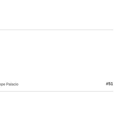
#51
epe Palacio