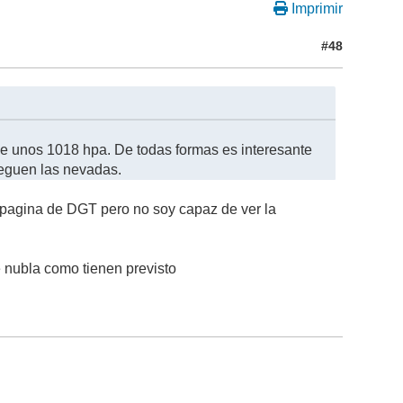
Imprimir
#48
 de unos 1018 hpa. De todas formas es interesante
leguen las nevadas.
a pagina de DGT pero no soy capaz de ver la
 nubla como tienen previsto