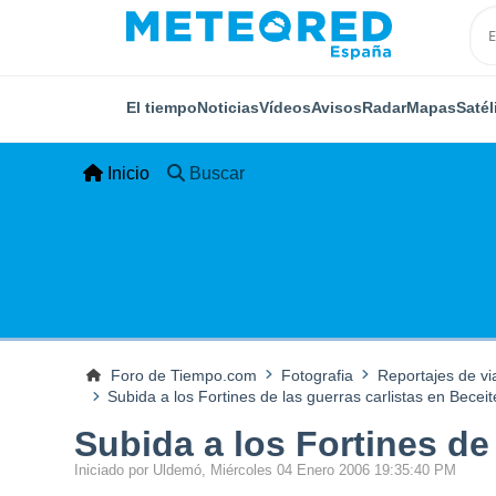
El tiempo
Noticias
Vídeos
Avisos
Radar
Mapas
Satél
Inicio
Buscar
Foro de Tiempo.com
Fotografia
Reportajes de vi
Subida a los Fortines de las guerras carlistas en Becei
Subida a los Fortines de
Iniciado por Uldemó, Miércoles 04 Enero 2006 19:35:40 PM