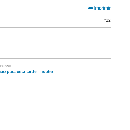
Imprimir
#12
ciano.
po para esta tarde - noche