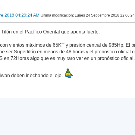
re 2018 04:29:24 AM
Ultima modificación
: Lunes 24 Septiembre 2018 22:06:24
ifón en el Pacífico Oriental que apunta fuerte.
con vientos máximos de 65KT y presión central de 985Hp. El pro
 ser Supertifón en menos de 48 horas y el pronostico oficial c
SS en 72Horas algo que es muy raro ver en un pronóstico oficial.
wan deben ir echando el ojo.