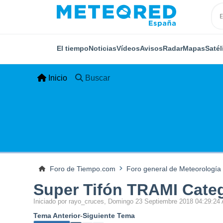
El tiempo
Noticias
Vídeos
Avisos
Radar
Mapas
Satél
Inicio
Buscar
Foro de Tiempo.com
Foro general de Meteorología
Super Tifón TRAMI Catego
Iniciado por rayo_cruces, Domingo 23 Septiembre 2018 04:29:24
Tema Anterior
-
Siguiente Tema