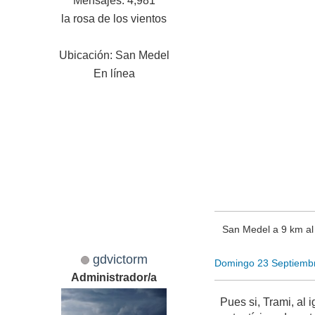
Mensajes: 4,981
la rosa de los vientos
Ubicación: San Medel
En línea
San Medel a 9 km a
gdvictorm
Domingo 23 Septiemb
Administrador/a
Pues si, Trami, al