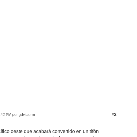
#2
:42 PM por gdvictorm
fico oeste que acabará convertido en un tifón