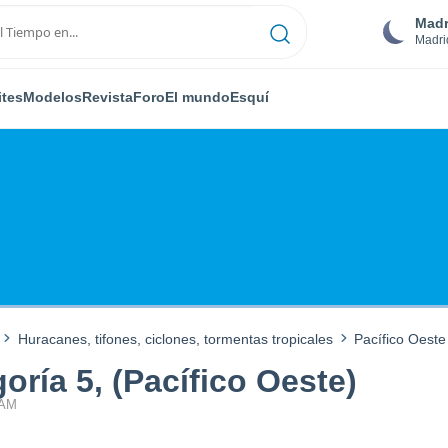
Madr
Madri
ites
Modelos
Revista
Foro
El mundo
Esquí
Huracanes, tifones, ciclones, tormentas tropicales
Pacífico Oeste
ría 5, (Pacífico Oeste)
 AM