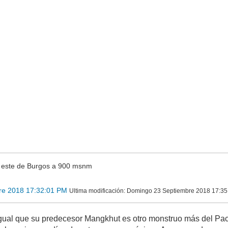
l este de Burgos a 900 msnm
re 2018 17:32:01 PM
Ultima modificación
: Domingo 23 Septiembre 2018 17:35
 igual que su predecesor Mangkhut es otro monstruo más del Pací