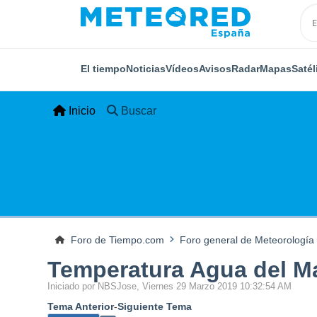
El tiempo
Noticias
Vídeos
Avisos
Radar
Mapas
Satél
Inicio
Buscar
Foro de Tiempo.com
Foro general de Meteorología
Temperatura Agua del M
Iniciado por NBSJose, Viernes 29 Marzo 2019 10:32:54 AM
Tema Anterior
-
Siguiente Tema