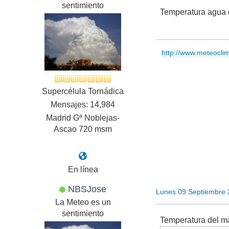
sentimiento
Temperatura agua d
http://www.meteocl
Supercélula Tornádica
Mensajes: 14,984
Madrid Gª Noblejas-
Ascao 720 msm
En línea
NBSJose
Lunes 09 Septiembre 
La Meteo es un
sentimiento
Temperatura del m