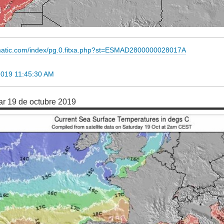
imatic.com/index/pg.0.fitxa.php?st=ESMAD2800000028017A
2019 11:45:30 AM
ar 19 de octubre 2019