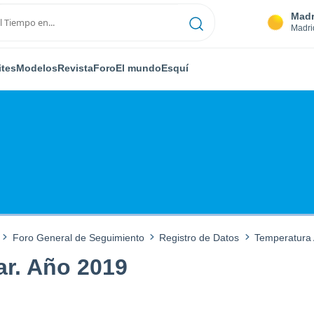
Madr
Madri
ites
Modelos
Revista
Foro
El mundo
Esquí
Foro General de Seguimiento
Registro de Datos
Temperatura 
ar. Año 2019