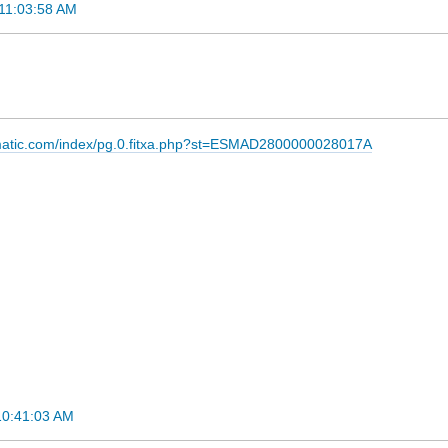
 11:03:58 AM
imatic.com/index/pg.0.fitxa.php?st=ESMAD2800000028017A
10:41:03 AM