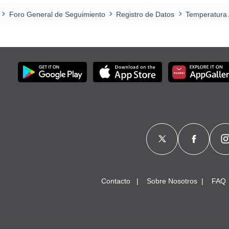
Foro General de Seguimiento
Registro de Datos
Temperatura 
Contacto
Sobre Nosotros
FAQ