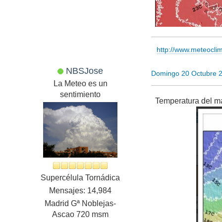
http://www.meteocl
NBSJose
Domingo 20 Octubre 
La Meteo es un
sentimiento
Temperatura del m
Supercélula Tornádica
Mensajes: 14,984
Madrid Gª Noblejas-
Ascao 720 msm