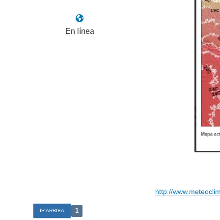
En línea
http://www.meteocl
1
IR ARRIBA