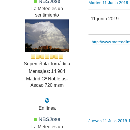
NBSJose
Martes 11 Junio 2019
La Meteo es un
sentimiento
11 junio 2019
http://www.meteocl
Supercélula Tornádica
Mensajes: 14,984
Madrid Gª Noblejas-
Ascao 720 msm
En línea
NBSJose
Jueves 11 Julio 2019 
La Meteo es un