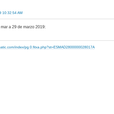
9 10:32:54 AM
 mar a 29 de marzo 2019:
imatic.com/index/pg.0.fitxa.php?st=ESMAD2800000028017A