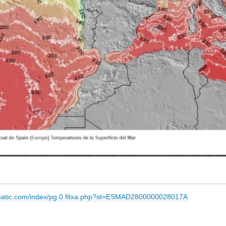
imatic.com/index/pg.0.fitxa.php?st=ESMAD2800000028017A