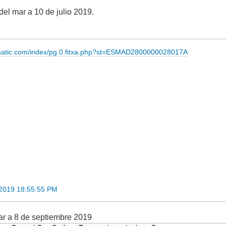
el mar a 10 de julio 2019.
imatic.com/index/pg.0.fitxa.php?st=ESMAD2800000028017A
2019 18:55:55 PM
ar a 8 de septiembre 2019