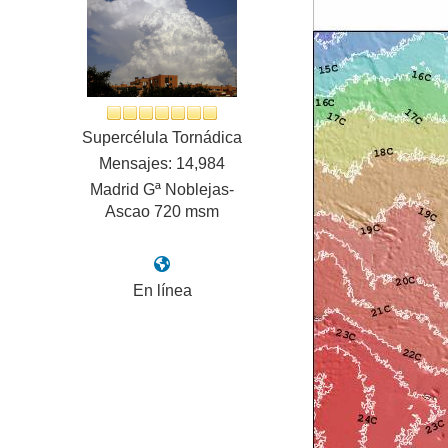
Supercélula Tornádica
Mensajes: 14,984
Madrid Gª Noblejas-
Ascao 720 msm
En línea