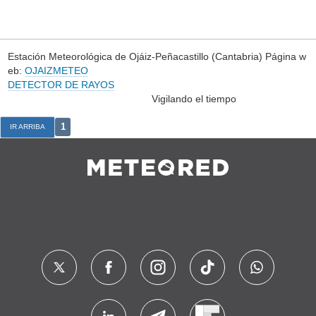
Estación Meteorológica de Ojáiz-Peñacastillo (Cantabria) Página w
eb:
OJAIZMETEO
DETECTOR DE RAYOS
Vigilando el tiempo
1
IR ARRIBA