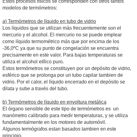
Estos procesos físicos se corresponden con otros tantos
modelos de termómetros:
a) Termómetros de líquido en tubo de vidrio
Los líquidos que se utilizan más frecuentemente son el
mercurio y el alcohol. El mercurio no se puede emplear
como líquido termométrico más que por encima de los
-36,0ºC ya que su punto de congelación se encuentra
precisamente en este valor. Para bajas temperaturas se
utiliza el alcohol etílico puro.
Estos termómetros se constituyen por un depósito de vidrio,
esférico que se prolonga por un tubo capilar tambien de
vidrio. Por el calor, el líquido encerrado en el depósito se
dilata y sube a través del tubo.
b) Termómetros de líquido en envoltura metálica
El órgano sensible de este tipo de termómetros es un
manómetro calibrado para medir temperaturas, y se utiliza
fundamentalmente en los motores de automóvil.
Algunos termógrafos estan basados tambien en este
principio.