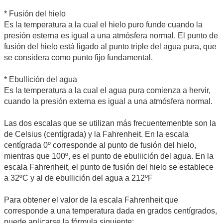
* Fusión del hielo
Es la temperatura a la cual el hielo puro funde cuando la
presión esterna es igual a una atmósfera normal. El punto de
fusión del hielo está ligado al punto triple del agua pura, que
se considera como punto fijo fundamental.
* Ebullición del agua
Es la temperatura a la cual el agua pura comienza a hervir,
cuando la presión externa es igual a una atmósfera normal.
Las dos escalas que se utilizan más frecuentemenbte son la
de Celsius (centígrada) y la Fahrenheit. En la escala
centígrada 0º corresponde al punto de fusión del hielo,
mientras que 100º, es el punto de ebuliición del agua. En la
escala Fahrenheit, el punto de fusión del hielo se establece
a 32ºC y al de ebullición del agua a 212ºF
Para obtener el valor de la escala Fahrenheit que
corresponde a una temperatura dada en grados centígrados,
puede aplicarse la fórmula siguiente: