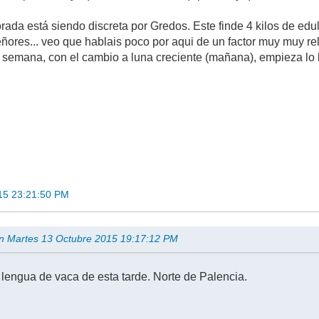
orada está siendo discreta por Gredos. Este finde 4 kilos de edu
ores... veo que hablais poco por aqui de un factor muy muy rele
 semana, con el cambio a luna creciente (mañana), empieza lo
15 23:21:50 PM
en Martes 13 Octubre 2015 19:17:12 PM
 lengua de vaca de esta tarde. Norte de Palencia.