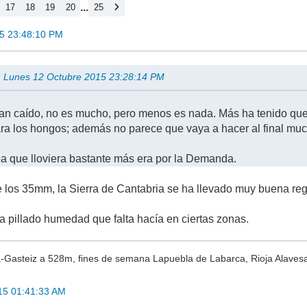
...
17
18
19
20
25
5 23:48:10 PM
en Lunes 12 Octubre 2015 23:28:14 PM
n caído, no es mucho, pero menos es nada. Más ha tenido que 
a los hongos; además no parece que vaya a hacer al final much
 que lloviera bastante más era por la Demanda.
 los 35mm, la Sierra de Cantabria se ha llevado muy buena re
a pillado humedad que falta hacía en ciertas zonas.
a-Gasteiz a 528m, fines de semana Lapuebla de Labarca, Rioja Alaves
15 01:41:33 AM