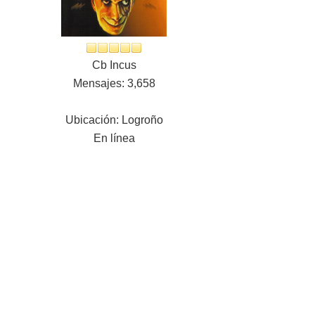
Cb Incus
Mensajes: 3,658
Ubicación: Logroño
En línea