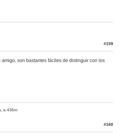
#159
migo, son bastantes fáciles de distinguir con los
a, a 436m
#160