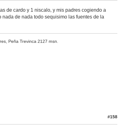
as de cardo y 1 niscalo, y mis padres cogiendo a
ho nada de nada todo sequisimo las fuentes de la
ares, Peña Trevinca 2127 msn.
#158