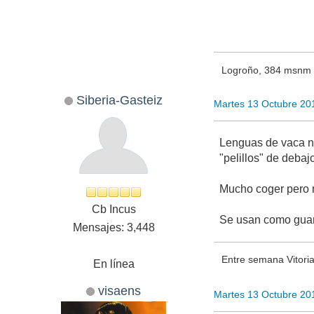
Logroño, 384 msnm
Siberia-Gasteiz
Martes 13 Octubre 20
Lenguas de vaca nu
"pelillos" de debaj
Mucho coger pero n
Cb Incus
Se usan como guarn
Mensajes: 3,448
Entre semana Vitori
En línea
visaens
Martes 13 Octubre 20