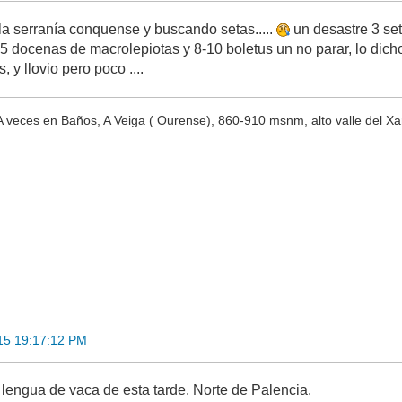
la serranía conquense y buscando setas.....
un desastre 3 set
-5 docenas de macrolepiotas y 8-10 boletus un no parar, lo dic
, y llovio pero poco ....
 veces en Baños, A Veiga ( Ourense), 860-910 msnm, alto valle del X
15 19:17:12 PM
 lengua de vaca de esta tarde. Norte de Palencia.