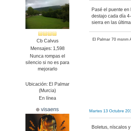
Pasé el puente en 
destajo cada día 4
sierra en las últimas
El Palmar 70 msnm A
Cb Calvus
Mensajes: 1,598
Nunca rompas el
silencio si no es para
mejorarlo
Ubicación: El Palmar
(Murcia)
En línea
visaens
Martes 13 Octubre 20
Boletus, níscalos y