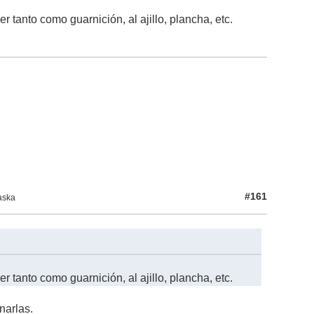
r tanto como guarnición, al ajillo, plancha, etc.
#161
aska
r tanto como guarnición, al ajillo, plancha, etc.
narlas.