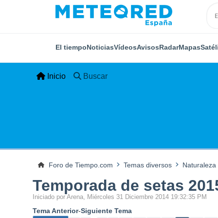
El tiempo
Noticias
Vídeos
Avisos
Radar
Mapas
Satél
Inicio
Buscar
Foro de Tiempo.com
Temas diversos
Naturaleza
Temporada de setas 201
Iniciado por Arena, Miércoles 31 Diciembre 2014 19:32:35 PM
Tema Anterior
-
Siguiente Tema