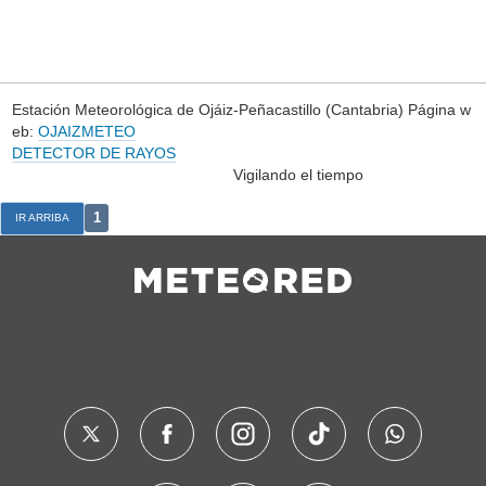
Estación Meteorológica de Ojáiz-Peñacastillo (Cantabria) Página w
eb:
OJAIZMETEO
DETECTOR DE RAYOS
Vigilando el tiempo
1
IR ARRIBA