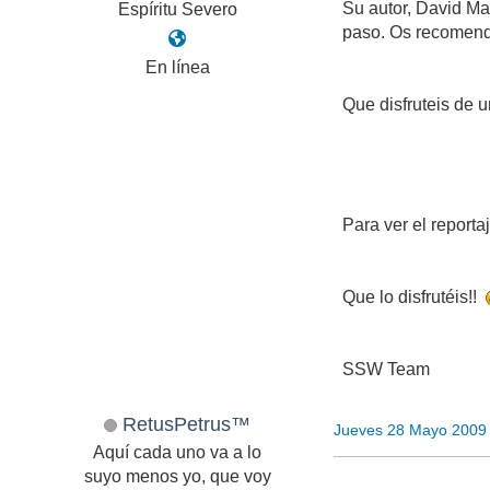
Su autor, David Ma
Espíritu Severo
paso. Os recomend
En línea
Que disfruteis de 
Para ver el reporta
Que lo disfrutéis!!
SSW Team
RetusPetrus™
Jueves 28 Mayo 2009
Aquí cada uno va a lo
suyo menos yo, que voy