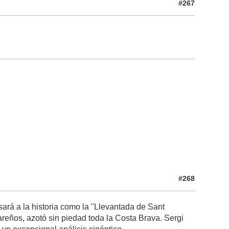
#267
#268
sará a la historia como la "Llevantada de Sant
reños, azotó sin piedad toda la Costa Brava. Sergi