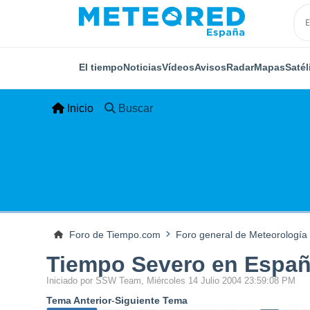
El tiempo
Noticias
Vídeos
Avisos
Radar
Mapas
Satél
Inicio
Buscar
Foro de Tiempo.com
Foro general de Meteorología
Tiempo Severo en Españ
Iniciado por SSW Team, Miércoles 14 Julio 2004 23:59:08 PM
Tema Anterior
-
Siguiente Tema