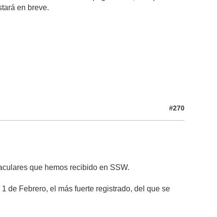
stará en breve.
#270
ctaculares que hemos recibido en SSW.
 1 de Febrero, el más fuerte registrado, del que se