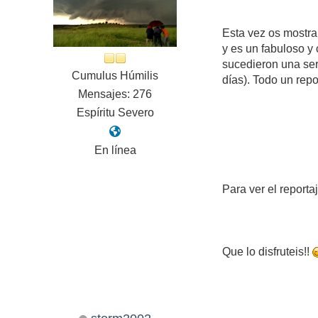
Esta vez os mostra
y es un fabuloso y
sucedieron una ser
Cumulus Húmilis
días). Todo un rep
Mensajes: 276
Espíritu Severo
En línea
Para ver el reporta
Que lo disfruteis!!