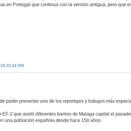
bas en Portugal que continua con la versión antigua, pero que e
 18:33:44 PM
de poder presentar uno de los reportajes y trabajos más espe
o EF-2 que asoló diferentes barrios de Malaga capital el pasado
 en una población española desde hace 150 años.