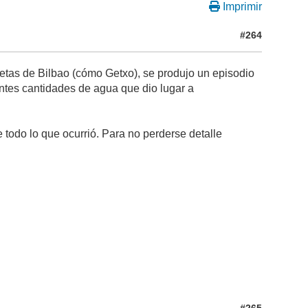
Imprimir
#264
etas de Bilbao (cómo Getxo), se produjo un episodio
antes cantidades de agua que dio lugar a
 todo lo que ocurrió. Para no perderse detalle
#265