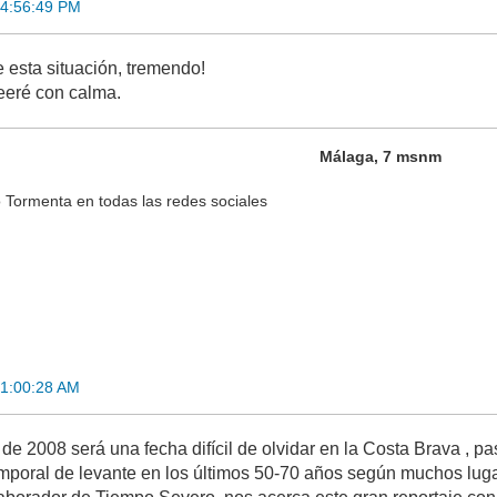
14:56:49 PM
esta situación, tremendo!
leeré con calma.
Málaga, 7 msnm
 Tormenta en todas las redes sociales
01:00:28 AM
de 2008 será una fecha difícil de olvidar en la Costa Brava , pa
emporal de levante en los últimos 50-70 años según muchos luga