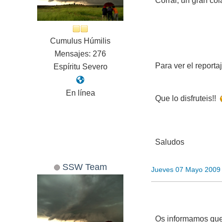
Corral, un gran co
Cumulus Húmilis
Mensajes: 276
Para ver el reporta
Espíritu Severo
En línea
Que lo disfruteis!!
Saludos
SSW Team
Jueves 07 Mayo 2009
Os informamos que