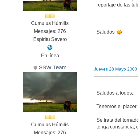
reportaje de las tu
Cumulus Húmilis
Mensajes: 276
Saludos
Espíritu Severo
En línea
SSW Team
Jueves 28 Mayo 2009
Saludos a todos,
Tenemos el placer 
Se trata del tornad
Cumulus Húmilis
tenga constancia,
Mensajes: 276