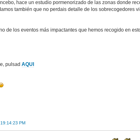
ncebo, hace un estudio pormenorizado de las zonas donde recor
amos también que no perdais detalle de los sobrecogedores v
uno de los eventos más impactantes que hemos recogido en esto
je, pulsad
AQUI
 19:14:23 PM