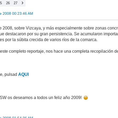
25
26
27
re 2008 00:23:46 AM
de 2008, sobre Vizcaya, y más especialmente sobre zonas concr
 que destacaron por su gran persistencia. Se acumularon import
s por la súbita crecida de varios ríos de la comarca.
 este completo reportaje, nos hace una completa recopilación de
je, pulsad
AQUI
SW os deseamos a todos un feliz año 2009!