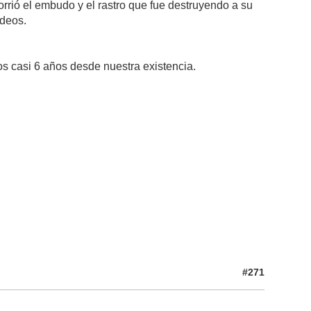
rió el embudo y el rastro que fue destruyendo a su
ideos.
s casi 6 años desde nuestra existencia.
#271