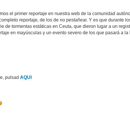
mos el primer reportaje en nuestra web de la comunidad autóno
 completo reportaje, de los de no pestañear. Y es que durante l
ie de tormentas estáticas en Ceuta, que dieron lugar a un regis
ortaje en mayúsculas y un evento severo de los que pasará a la 
je, pulsad
AQUI