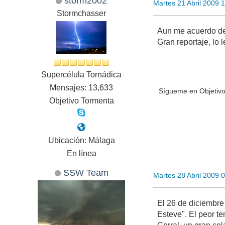
storm2002
Martes 21 Abril 2009 
Stormchasser
Aun me acuerdo de 
Gran reportaje, lo 
Supercélula Tornádica
Mensajes: 13,633
Sígueme en Objetivo
Objetivo Tormenta
Ubicación: Málaga
En línea
SSW Team
Martes 28 Abril 2009 
El 26 de diciembre 
Esteve". El peor t