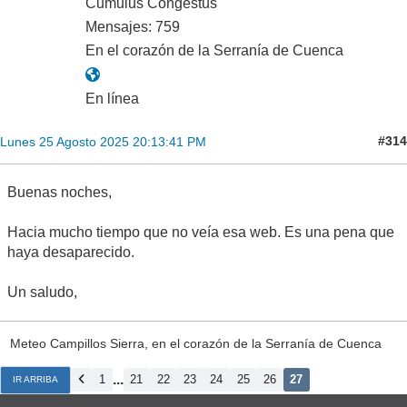
Cumulus Congestus
Mensajes: 759
En el corazón de la Serranía de Cuenca
En línea
#314
Lunes 25 Agosto 2025 20:13:41 PM
Buenas noches,
Hacia mucho tiempo que no veía esa web. Es una pena que
haya desaparecido.
Un saludo,
Meteo Campillos Sierra, en el corazón de la Serranía de Cuenca
...
1
21
22
23
24
25
26
27
IR ARRIBA