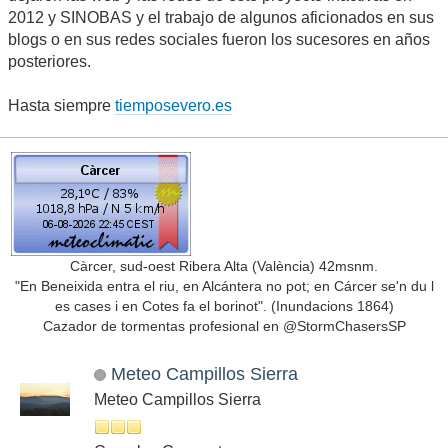
2012 y SINOBAS y el trabajo de algunos aficionados en sus
blogs o en sus redes sociales fueron los sucesores en años
posteriores.
Hasta siempre
tiemposevero.es
Càrcer, sud-oest Ribera Alta (València) 42msnm.
"En Beneixida entra el riu, en Alcántera no pot; en Cárcer se'n du l
es cases i en Cotes fa el borinot". (Inundacions 1864)
Cazador de tormentas profesional en @StormChasersSP
Meteo Campillos Sierra
Meteo Campillos Sierra