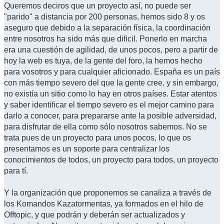
Queremos deciros que un proyecto así, no puede ser
"parido" a distancia por 200 personas, hemos sido 8 y os
aseguro que debido a la separación física, la coordinación
entre nosotros ha sido más que dificil. Ponerlo en marcha
era una cuestión de agilidad, de unos pocos, pero a partir de
hoy la web es tuya, de la gente del foro, la hemos hecho
para vosotros y para cualquier aficionado. España es un país
con más tiempo severo del que la gente cree, y sin embargo,
no existía un sitio como lo hay en otros países. Estar atentos
y saber identificar el tiempo severo es el mejor camino para
darlo a conocer, para prepararse ante la posible adversidad,
para disfrutar de ella como sólo nosotros sabemos. No se
trata pues de un proyecto para unos pocos, lo que os
presentamos es un soporte para centralizar los
conocimientos de todos, un proyecto para todos, un proyecto
para tí.
Y la organización que proponemos se canaliza a través de
los Komandos Kazatormentas, ya formados en el hilo de
Offtopic, y que podrán y deberán ser actualizados y