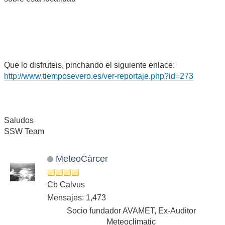
Que lo disfruteis, pinchando el siguiente enlace:
http://www.tiemposevero.es/ver-reportaje.php?id=273
Saludos
SSW Team
MeteoCàrcer
Cb Calvus
Mensajes: 1,473
Socio fundador AVAMET, Ex-Auditor
Meteoclimatic