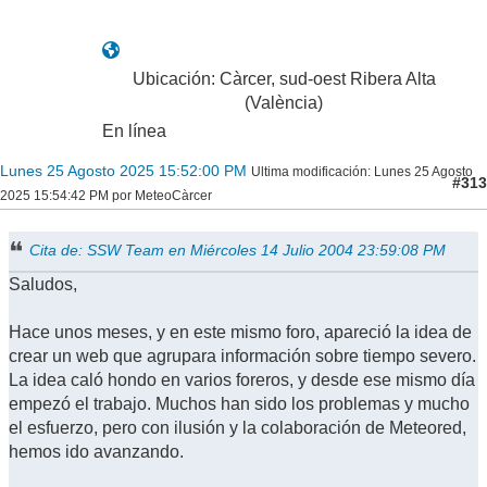
Ubicación: Càrcer, sud-oest Ribera Alta
(València)
En línea
Lunes 25 Agosto 2025 15:52:00 PM
Ultima modificación
: Lunes 25 Agosto
#313
2025 15:54:42 PM por MeteoCàrcer
Cita de: SSW Team en Miércoles 14 Julio 2004 23:59:08 PM
Saludos,
Hace unos meses, y en este mismo foro, apareció la idea de
crear un web que agrupara información sobre tiempo severo.
La idea caló hondo en varios foreros, y desde ese mismo día
empezó el trabajo. Muchos han sido los problemas y mucho
el esfuerzo, pero con ilusión y la colaboración de Meteored,
hemos ido avanzando.