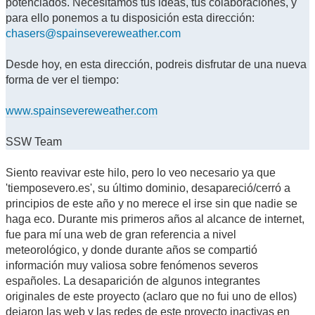
potenciados. Necesitamos tus ideas, tus colaboraciones, y
para ello ponemos a tu disposición esta dirección:
chasers@spainsevereweather.com
Desde hoy, en esta dirección, podreis disfrutar de una nueva
forma de ver el tiempo:
www.spainsevereweather.com
SSW Team
Siento reavivar este hilo, pero lo veo necesario ya que
'tiemposevero.es', su último dominio, desapareció/cerró a
principios de este año y no merece el irse sin que nadie se
haga eco. Durante mis primeros años al alcance de internet,
fue para mí una web de gran referencia a nivel
meteorológico, y donde durante años se compartió
información muy valiosa sobre fenómenos severos
españoles. La desaparición de algunos integrantes
originales de este proyecto (aclaro que no fui uno de ellos)
dejaron las web y las redes de este proyecto inactivas en