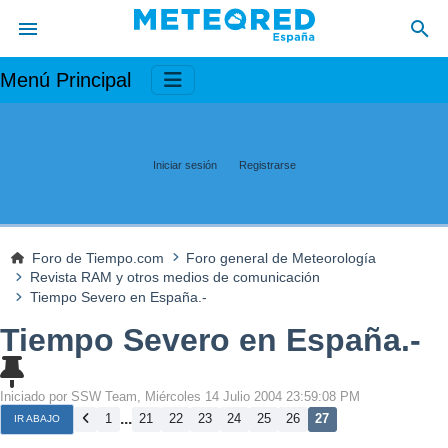
Menú Principal
Iniciar sesión
Registrarse
Foro de Tiempo.com
Foro general de Meteorología
Revista RAM y otros medios de comunicación
Tiempo Severo en España.-
Tiempo Severo en España.-
Iniciado por SSW Team, Miércoles 14 Julio 2004 23:59:08 PM
...
1
21
22
23
24
25
26
27
IR ABAJO