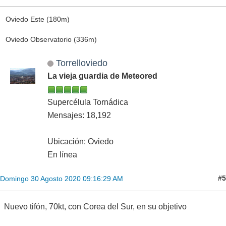
Oviedo Este (180m)
Oviedo Observatorio (336m)
Torrelloviedo
La vieja guardia de Meteored
Supercélula Tornádica
Mensajes: 18,192
Ubicación: Oviedo
En línea
#5
Domingo 30 Agosto 2020 09:16:29 AM
Nuevo tifón, 70kt, con Corea del Sur, en su objetivo