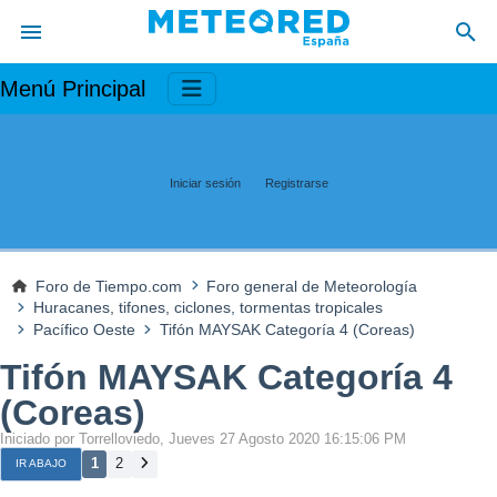
Menú Principal
Iniciar sesión
Registrarse
Foro de Tiempo.com
Foro general de Meteorología
Huracanes, tifones, ciclones, tormentas tropicales
Pacífico Oeste
Tifón MAYSAK Categoría 4 (Coreas)
Tifón MAYSAK Categoría 4
(Coreas)
Iniciado por Torrelloviedo, Jueves 27 Agosto 2020 16:15:06 PM
1
2
IR ABAJO