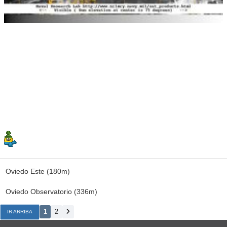
Oviedo Este (180m)
Oviedo Observatorio (336m)
1
2
IR ARRIBA