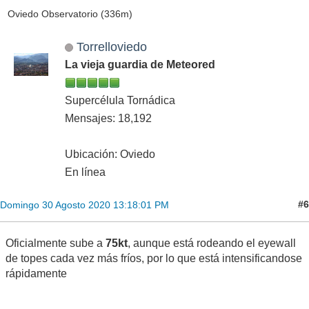
Oviedo Observatorio (336m)
Torrelloviedo
La vieja guardia de Meteored
Supercélula Tornádica
Mensajes: 18,192
Ubicación: Oviedo
En línea
#6
Domingo 30 Agosto 2020 13:18:01 PM
Oficialmente sube a
75kt
, aunque está rodeando el eyewall
de topes cada vez más fríos, por lo que está intensificandose
rápidamente