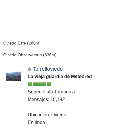
Oviedo Este (180m)
Oviedo Observatorio (336m)
Torrelloviedo
La vieja guardia de Meteored
Supercélula Tornádica
Mensajes: 18,192
Ubicación: Oviedo
En línea