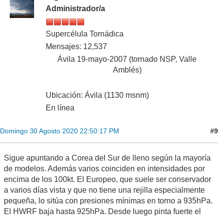
Administrador/a
Supercélula Tornádica
Mensajes: 12,537
Ávila 19-mayo-2007 (tornado NSP, Valle
Amblés)
Ubicación: Ávila (1130 msnm)
En línea
#9
Domingo 30 Agosto 2020 22:50:17 PM
Sigue apuntando a Corea del Sur de lleno según la mayoría
de modelos. Además varios coinciden en intensidades por
encima de los 100kt. El Europeo, que suele ser conservador
a varios días vista y que no tiene una rejilla especialmente
pequeña, lo sitúa con presiones mínimas en torno a 935hPa.
El HWRF baja hasta 925hPa. Desde luego pinta fuerte el