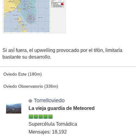
Si así fuera, el upwelling provocado por el tifón, limitaría
bastante su desarrollo.
Oviedo Este (180m)
Oviedo Observatorio (336m)
Torrelloviedo
La vieja guardia de Meteored
Supercélula Tornádica
Mensajes: 18,192