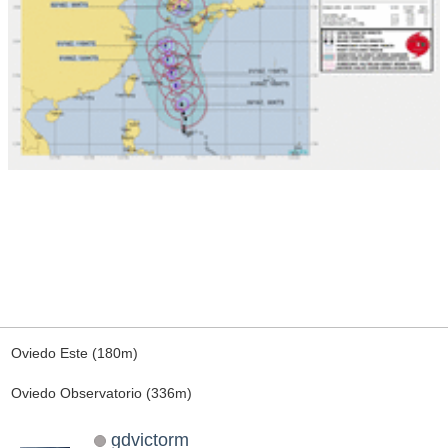
Oviedo Este (180m)
Oviedo Observatorio (336m)
gdvictorm