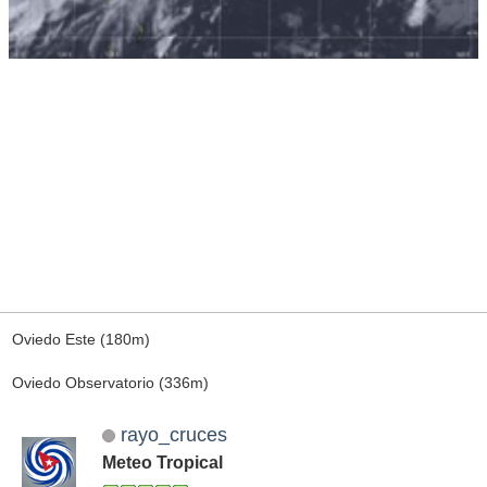
Oviedo Este (180m)
Oviedo Observatorio (336m)
rayo_cruces
Meteo Tropical