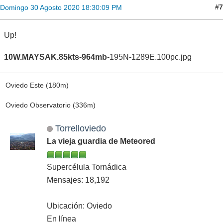
#7
Domingo 30 Agosto 2020 18:30:09 PM
Up!
10W.MAYSAK.85kts-964mb
-195N-1289E.100pc.jpg
Oviedo Este (180m)
Oviedo Observatorio (336m)
Torrelloviedo
La vieja guardia de Meteored
Supercélula Tornádica
Mensajes: 18,192
Ubicación: Oviedo
En línea