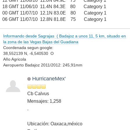
12 GMT 11/06/10 11.0N 84.9E 75 Category 1
18 GMT 11/06/10 11.4N 84.3E 80 Category 1
00 GMT 11/07/10 12.1N 83.0E 80 Category 1
06 GMT 11/07/10 12.8N 81.8E 75 Category 1
Informando desde Sagrajas ( Badajoz a unos 11, 5 km, situado en
la zona de las Vegas Bajas del Guadiana
Coordenada segun google:
38,552139 N, -6,540530 O
Año Agricola
Aeropuerto Badajoz 2011/2012: 245,91mm
HurricaneMex'
Cb Calvus
Mensajes: 1,258
.
Ubicación: Oaxaca,méxico