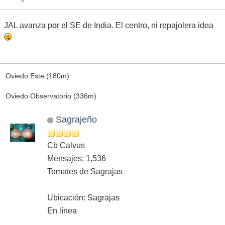
JAL avanza por el SE de India. El centro, ni repajolera idea
Oviedo Este (180m)
Oviedo Observatorio (336m)
Sagrajeño
Cb Calvus
Mensajes: 1,536
Tomates de Sagrajas
Ubicación: Sagrajas
En línea