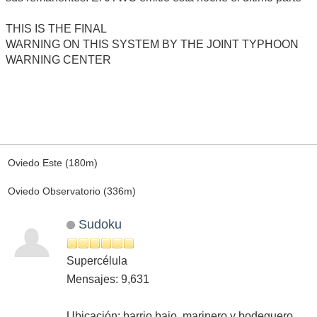
THIS IS THE FINAL
WARNING ON THIS SYSTEM BY THE JOINT TYPHOON
WARNING CENTER
Oviedo Este (180m)
Oviedo Observatorio (336m)
Sudoku
Supercélula
Mensajes: 9,631
Ubicación: barrio bajo, marinero y bodeguero