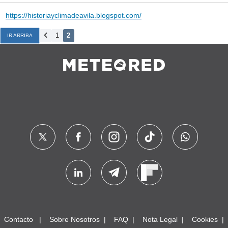
https://historiayclimadeavila.blogspot.com/
1
2
IR ARRIBA
Contacto
Sobre Nosotros
FAQ
Nota Legal
Cookies