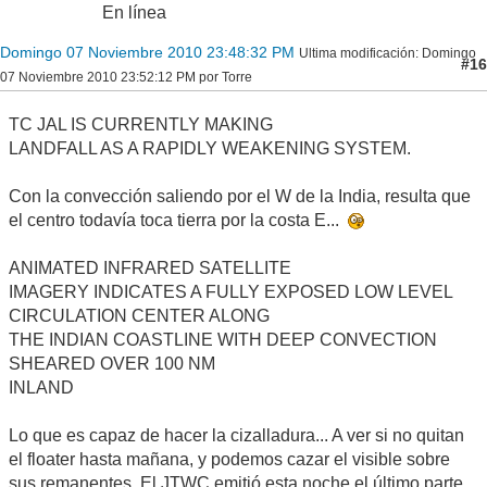
En línea
Domingo 07 Noviembre 2010 23:48:32 PM
Ultima modificación
: Domingo
#16
07 Noviembre 2010 23:52:12 PM por Torre
TC JAL IS CURRENTLY MAKING
LANDFALL AS A RAPIDLY WEAKENING SYSTEM.
Con la convección saliendo por el W de la India, resulta que
el centro todavía toca tierra por la costa E...
ANIMATED INFRARED SATELLITE
IMAGERY INDICATES A FULLY EXPOSED LOW LEVEL
CIRCULATION CENTER ALONG
THE INDIAN COASTLINE WITH DEEP CONVECTION
SHEARED OVER 100 NM
INLAND
Lo que es capaz de hacer la cizalladura... A ver si no quitan
el floater hasta mañana, y podemos cazar el visible sobre
sus remanentes. El JTWC emitió esta noche el último parte