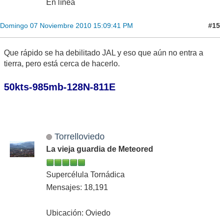
En línea
#15
Domingo 07 Noviembre 2010 15:09:41 PM
Que rápido se ha debilitado JAL y eso que aún no entra a
tierra, pero está cerca de hacerlo.
50kts-985mb-128N-811E
Torrelloviedo
La vieja guardia de Meteored
Supercélula Tornádica
Mensajes: 18,191
Ubicación: Oviedo