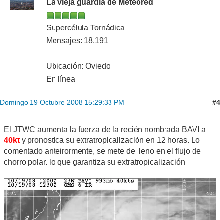
La vieja guardia de Meteored
Supercélula Tornádica
Mensajes: 18,191
Ubicación: Oviedo
En línea
#4
Domingo 19 Octubre 2008 15:29:33 PM
El JTWC aumenta la fuerza de la recién nombrada BAVI a
40kt
y pronostica su extratropicalización en 12 horas. Lo
comentado anteirormente, se mete de lleno en el flujo de
chorro polar, lo que garantiza su extratropicalización