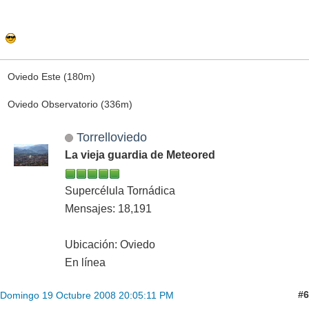
Oviedo Este (180m)
Oviedo Observatorio (336m)
Torrelloviedo
La vieja guardia de Meteored
Supercélula Tornádica
Mensajes: 18,191
Ubicación: Oviedo
En línea
#6
Domingo 19 Octubre 2008 20:05:11 PM