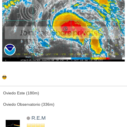
Oviedo Este (180m)
Oviedo Observatorio (336m)
R.E.M