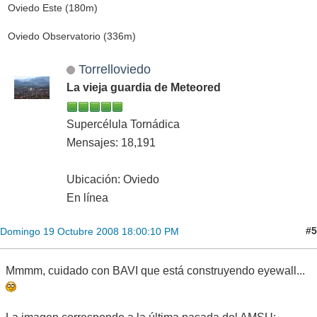
Oviedo Este (180m)
Oviedo Observatorio (336m)
Torrelloviedo
La vieja guardia de Meteored
Supercélula Tornádica
Mensajes: 18,191
Ubicación: Oviedo
En línea
#5
Domingo 19 Octubre 2008 18:00:10 PM
Mmmm, cuidado con BAVI que está construyendo eyewall...