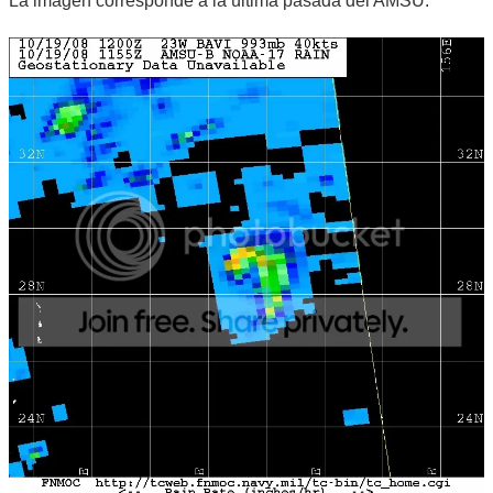
La imagen corresponde a la última pasada del AMSU: