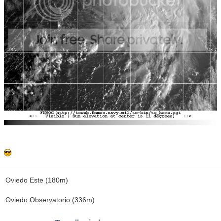
Oviedo Este (180m)
Oviedo Observatorio (336m)