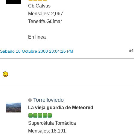
Cb Calvus
Mensajes: 2,067
Tenerife.Güímar
En línea
#1
Sábado 18 Octubre 2008 23:04:26 PM
Torrelloviedo
La vieja guardia de Meteored
Supercélula Tornádica
Mensajes: 18,191