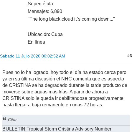
Supercélula
Mensajes: 6,890
"The long black cloud it`s coming down..."
Ubicación: Cuba
En línea
#3
Sábado 11 Julio 2020 00:02:52 AM
Pues no lo ha logrado, hoy todo el día ha estado cerca pero
ya en su última discusión el NHC comenta que es aspecto
de CRISTINA se ha degradado durante la tarde producto de
moverse sobre aguas mas frías. A partir de ahora a
CRISTINA solo le queda ir debilitándose progresivamente
hasta llegar a baja remanente en unas 72 horas.
Citar
BULLETIN Tropical Storm Cristina Advisory Number