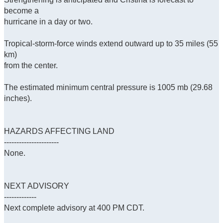
become a
hurricane in a day or two.
Tropical-storm-force winds extend outward up to 35 miles (55
km)
from the center.
The estimated minimum central pressure is 1005 mb (29.68
inches).
HAZARDS AFFECTING LAND
----------------------
None.
NEXT ADVISORY
-------------
Next complete advisory at 400 PM CDT.