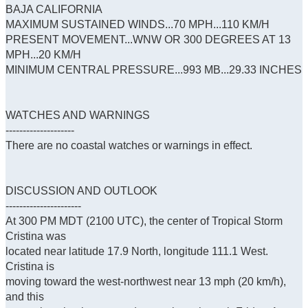
BAJA CALIFORNIA
MAXIMUM SUSTAINED WINDS...70 MPH...110 KM/H
PRESENT MOVEMENT...WNW OR 300 DEGREES AT 13
MPH...20 KM/H
MINIMUM CENTRAL PRESSURE...993 MB...29.33 INCHES
WATCHES AND WARNINGS
--------------------
There are no coastal watches or warnings in effect.
DISCUSSION AND OUTLOOK
----------------------
At 300 PM MDT (2100 UTC), the center of Tropical Storm
Cristina was
located near latitude 17.9 North, longitude 111.1 West.
Cristina is
moving toward the west-northwest near 13 mph (20 km/h),
and this