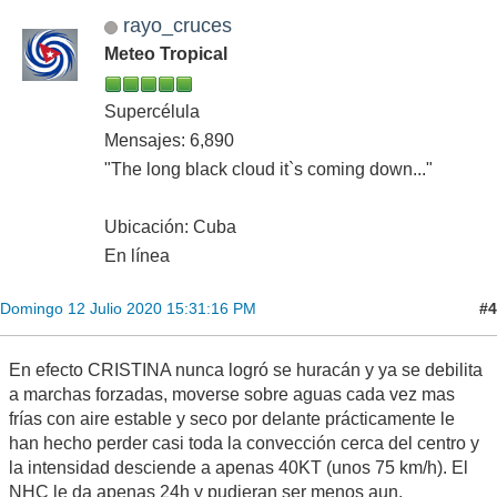
rayo_cruces
Meteo Tropical
Supercélula
Mensajes: 6,890
"The long black cloud it`s coming down..."
Ubicación: Cuba
En línea
#4
Domingo 12 Julio 2020 15:31:16 PM
En efecto CRISTINA nunca logró se huracán y ya se debilita
a marchas forzadas, moverse sobre aguas cada vez mas
frías con aire estable y seco por delante prácticamente le
han hecho perder casi toda la convección cerca del centro y
la intensidad desciende a apenas 40KT (unos 75 km/h). El
NHC le da apenas 24h y pudieran ser menos aun.