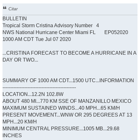
Citar
BULLETIN
Tropical Storm Cristina Advisory Number 4
NWS National Hurricane Center Miami FL EP052020
1000 AM CDT Tue Jul 07 2020
...CRISTINA FORECAST TO BECOME A HURRICANE IN A
DAY OR TWO...
SUMMARY OF 1000 AM CDT...1500 UTC...INFORMATION
-----------------------------------------------
LOCATION...12.2N 102.8W
ABOUT 480 MI...770 KM SSE OF MANZANILLO MEXICO
MAXIMUM SUSTAINED WINDS...40 MPH...65 KM/H
PRESENT MOVEMENT...WNW OR 295 DEGREES AT 13
MPH...20 KM/H
MINIMUM CENTRAL PRESSURE...1005 MB...29.68
INCHES