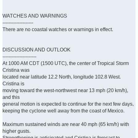
WATCHES AND WARNINGS
--------------------
There are no coastal watches or warnings in effect.
DISCUSSION AND OUTLOOK
----------------------
At 1000 AM CDT (1500 UTC), the center of Tropical Storm
Cristina was
located near latitude 12.2 North, longitude 102.8 West.
Cristina is
moving toward the west-northwest near 13 mph (20 km/h),
and this
general motion is expected to continue for the next few days,
keeping the cyclone well away from the coast of Mexico.
Maximum sustained winds are near 40 mph (65 km/h) with
higher gusts.
Strengthening is anticipated and Cristina is forecast to