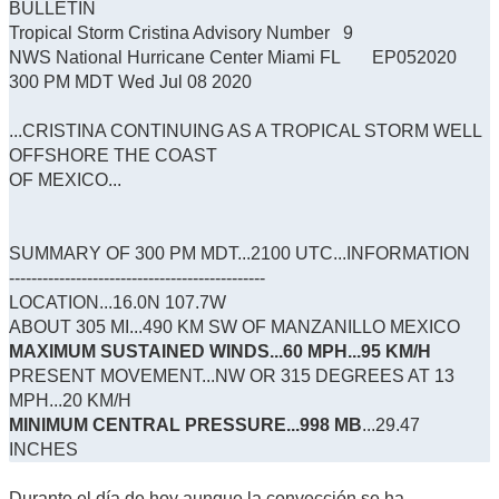
BULLETIN
Tropical Storm Cristina Advisory Number 9
NWS National Hurricane Center Miami FL EP052020
300 PM MDT Wed Jul 08 2020
...CRISTINA CONTINUING AS A TROPICAL STORM WELL
OFFSHORE THE COAST
OF MEXICO...
SUMMARY OF 300 PM MDT...2100 UTC...INFORMATION
----------------------------------------------
LOCATION...16.0N 107.7W
ABOUT 305 MI...490 KM SW OF MANZANILLO MEXICO
MAXIMUM SUSTAINED WINDS...60 MPH...95 KM/H
PRESENT MOVEMENT...NW OR 315 DEGREES AT 13
MPH...20 KM/H
MINIMUM CENTRAL PRESSURE...998 MB
...29.47
INCHES
Durante el día de hoy aunque la convección se ha