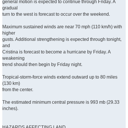
general motion is expected to continue through Friday. A
gradual
turn to the west is forecast to occur over the weekend.
Maximum sustained winds are near 70 mph (110 km/h) with
higher
gusts. Additional strengthening is expected through tonight,
and
Cristina is forecast to become a hurricane by Friday. A
weakening
trend should then begin by Friday night.
Tropical-storm-force winds extend outward up to 80 miles
(130 km)
from the center.
The estimated minimum central pressure is 993 mb (29.33
inches).
HAZARDS AFFECTING LAND