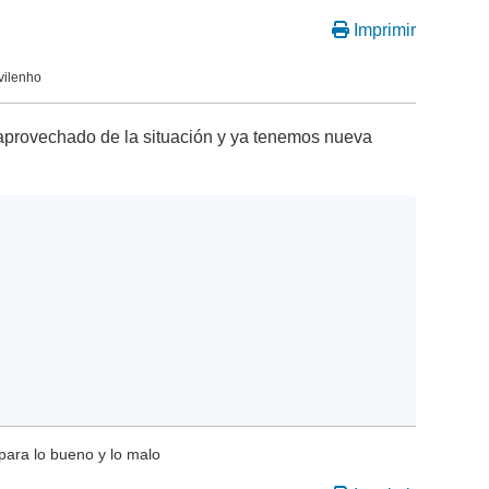
Imprimir
vilenho
 aprovechado de la situación y ya tenemos nueva
para lo bueno y lo malo