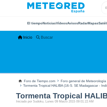
El tiempo
Noticias
Vídeos
Avisos
Radar
Mapas
Satél
Inicio
Buscar
Foro de Tiempo.com
Foro general de Meteorología
Tormenta Tropical HALIBA (16-S. SE Madagascar - Ind
Tormenta Tropical HALIB
Iniciado por Sudoku, Lunes 09 Marzo 2015 09:01:22 AM