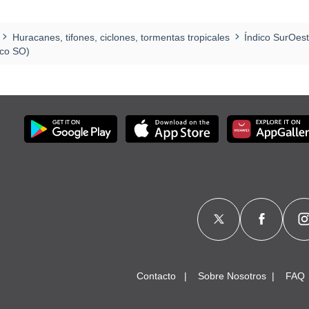
Huracanes, tifones, ciclones, tormentas tropicales
Índico SurOes
ico SO)
Contacto
Sobre Nosotros
FAQ