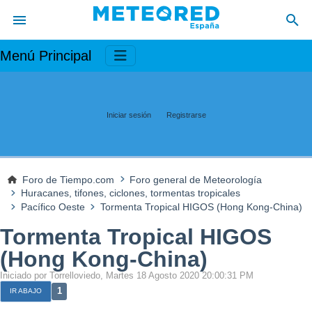
Menú Principal
Iniciar sesión
Registrarse
Foro de Tiempo.com
Foro general de Meteorología
Huracanes, tifones, ciclones, tormentas tropicales
Pacífico Oeste
Tormenta Tropical HIGOS (Hong Kong-China)
Tormenta Tropical HIGOS
(Hong Kong-China)
Iniciado por Torrelloviedo, Martes 18 Agosto 2020 20:00:31 PM
1
IR ABAJO