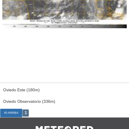
Oviedo Este (180m)
Oviedo Observatorio (336m)
1
IR ARRIBA