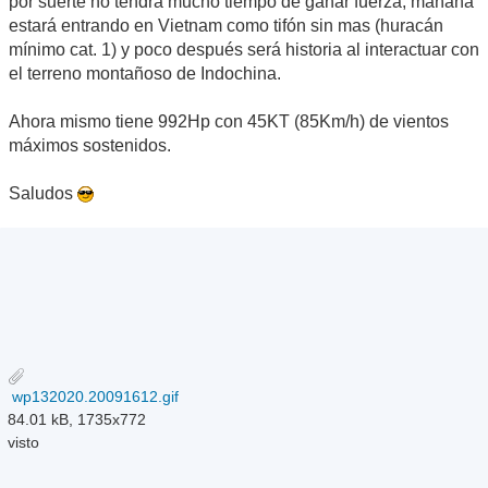
por suerte no tendrá mucho tiempo de ganar fuerza, mañana
estará entrando en Vietnam como tifón sin mas (huracán
mínimo cat. 1) y poco después será historia al interactuar con
el terreno montañoso de Indochina.
Ahora mismo tiene 992Hp con 45KT (85Km/h) de vientos
máximos sostenidos.
Saludos
wp132020.20091612.gif
84.01 kB, 1735x772
visto