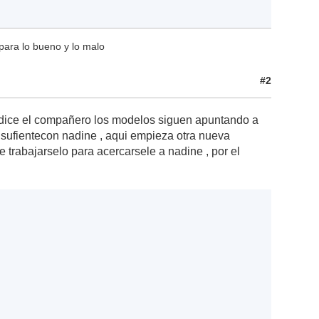
para lo bueno y lo malo
#2
o dice el compañero los modelos siguen apuntando a
sufientecon nadine , aqui empieza otra nueva
ue trabajarselo para acercarsele a nadine , por el