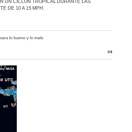
EN UN CICLON TROPICAL DURANTE LAS
E DE 10 A 15 MPH.
para lo bueno y lo malo
#4