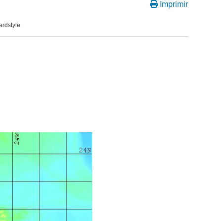
Imprimir
ardstyle