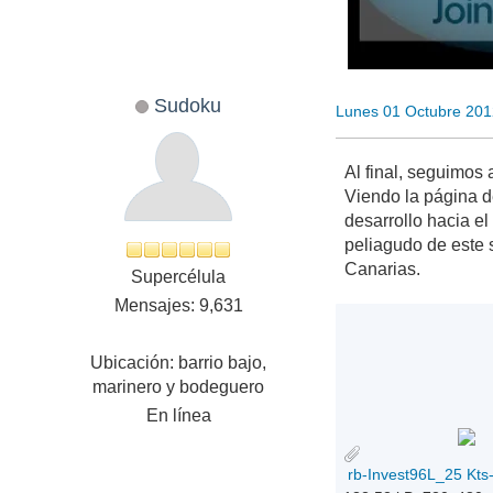
Sudoku
Lunes 01 Octubre 201
Al final, seguimos
Viendo la página de
desarrollo hacia e
peliagudo de este s
Canarias.
Supercélula
Mensajes: 9,631
Ubicación: barrio bajo,
marinero y bodeguero
En línea