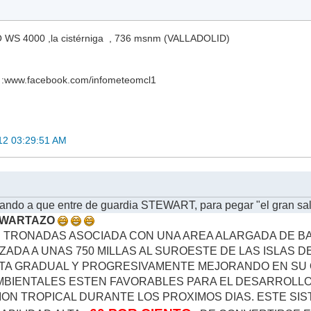
WS 4000 ,la cistérniga , 736 msnm (VALLADOLID)
www.facebook.com/infometeomcl1
12 03:29:51 AM
ando a que entre de guardia STEWART, para pegar "el gran sal
EWARTAZO
E TRONADAS ASOCIADA CON UNA AREA ALARGADA DE B
ZADA A UNAS 750 MILLAS AL SUROESTE DE LAS ISLAS D
TA GRADUAL Y PROGRESIVAMENTE MEJORANDO EN SU O
MBIENTALES ESTEN FAVORABLES PARA EL DESARROLL
ON TROPICAL DURANTE LOS PROXIMOS DIAS. ESTE SI