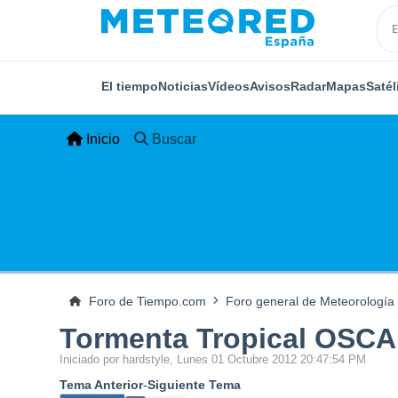
El tiempo
Noticias
Vídeos
Avisos
Radar
Mapas
Satél
Inicio
Buscar
Foro de Tiempo.com
Foro general de Meteorología
Tormenta Tropical OSCAR 
Iniciado por hardstyle, Lunes 01 Octubre 2012 20:47:54 PM
Tema Anterior
-
Siguiente Tema