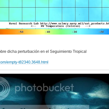
bre dicha perturbación en el Seguimiento Tropical
o.com/empty-t82340.3648.html