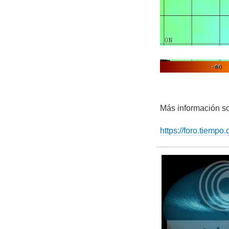
Más información so
https://foro.tiemp