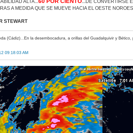
60 POR CIENTO
BILIDAD ALTA...
...DE CONVERTIRSE 
RAS A MEDIDA QUE SE MUEVE HACIA EL OESTE NOROEST
R STEWART
a (Cádiz)...En la desembocadura, a orillas del Guadalquivir y Bético, 
12 09:18:03 AM