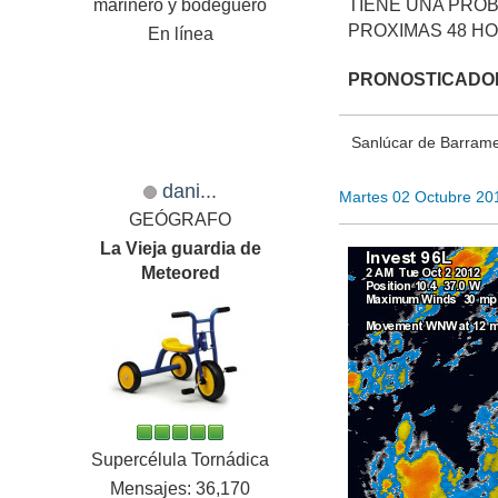
marinero y bodeguero
TIENE UNA PROBA
PROXIMAS 48 HO
En línea
PRONOSTICADO
Sanlúcar de Barramed
dani...
Martes 02 Octubre 20
GEÓGRAFO
La Vieja guardia de
Meteored
Supercélula Tornádica
Mensajes: 36,170