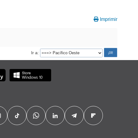
Imprimir
Ir a