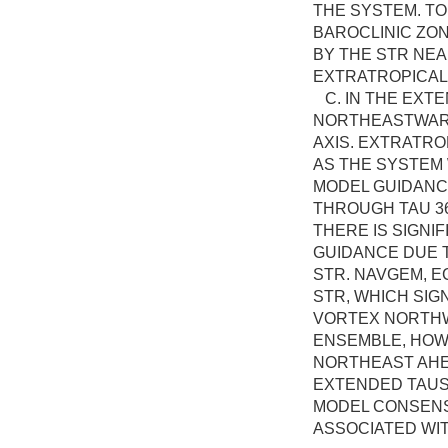
THE SYSTEM. TO
BAROCLINIC ZON
BY THE STR NEAR
EXTRATROPICAL
C. IN THE EXTE
NORTHEASTWARD
AXIS. EXTRATRO
AS THE SYSTEM 
MODEL GUIDANCE
THROUGH TAU 36
THERE IS SIGNI
GUIDANCE DUE T
STR. NAVGEM, E
STR, WHICH SI
VORTEX NORTHWE
ENSEMBLE, HOW
NORTHEAST AHEA
EXTENDED TAUS.
MODEL CONSENS
ASSOCIATED WIT