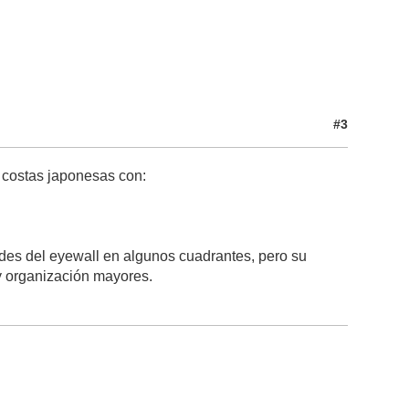
#3
s costas japonesas con:
edes del eyewall en algunos cuadrantes, pero su
y organización mayores.