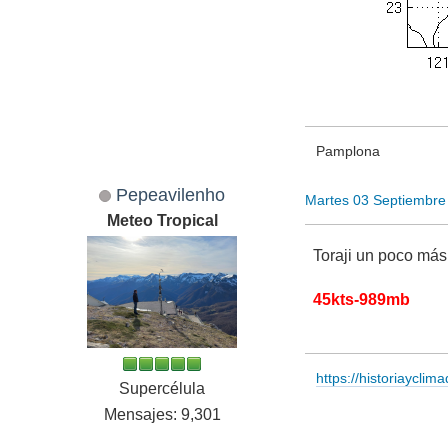
Pamplona
Pepeavilenho
Martes 03 Septiembre
Meteo Tropical
Toraji un poco más
45kts-989mb
https://historiayclim
Supercélula
Mensajes: 9,301