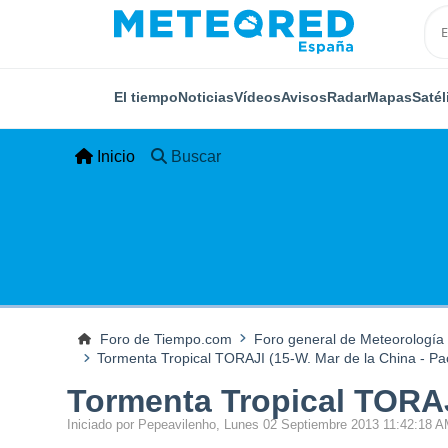
El tiempo
Noticias
Vídeos
Avisos
Radar
Mapas
Satél
Inicio
Buscar
Foro de Tiempo.com
Foro general de Meteorología
Tormenta Tropical TORAJI (15-W. Mar de la China - Pac
Tormenta Tropical TORAJI
Iniciado por Pepeavilenho, Lunes 02 Septiembre 2013 11:42:18 