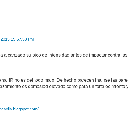
 2013 19:57:38 PM
ha alcanzado su pico de intensidad antes de impactar contra la
anal IR no es del todo malo. De hecho parecen intuirse las par
lazamiento es demasiad elevada como para un fortalecimiento 
adeavila.blogspot.com/