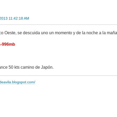
2013 11:42:18 AM
ico Oeste, se descuida uno un momento y de la noche a la maña
s-996mb
ance 50 kts camino de Japón.
adeavila.blogspot.com/