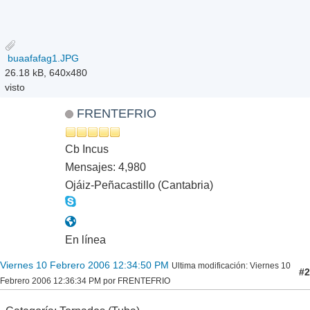
buaafafag1.JPG
26.18 kB, 640x480
visto
FRENTEFRIO
Cb Incus
Mensajes: 4,980
Ojáiz-Peñacastillo (Cantabria)
En línea
Viernes 10 Febrero 2006 12:34:50 PM
Ultima modificación
: Viernes 10
#2
Febrero 2006 12:36:34 PM por FRENTEFRIO