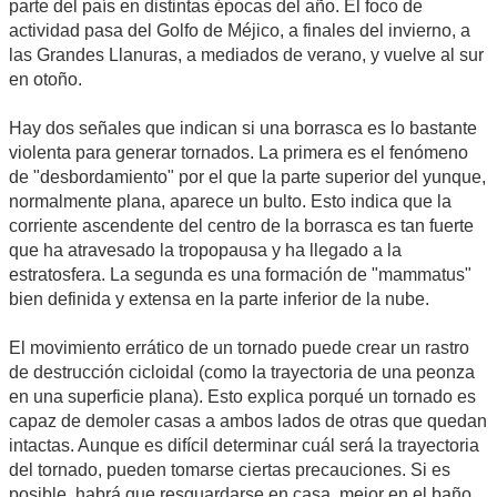
parte del país en distintas épocas del año. El foco de
actividad pasa del Golfo de Méjico, a finales del invierno, a
las Grandes Llanuras, a mediados de verano, y vuelve al sur
en otoño.
Hay dos señales que indican si una borrasca es lo bastante
violenta para generar tornados. La primera es el fenómeno
de "desbordamiento" por el que la parte superior del yunque,
normalmente plana, aparece un bulto. Esto indica que la
corriente ascendente del centro de la borrasca es tan fuerte
que ha atravesado la tropopausa y ha llegado a la
estratosfera. La segunda es una formación de "mammatus"
bien definida y extensa en la parte inferior de la nube.
El movimiento errático de un tornado puede crear un rastro
de destrucción cicloidal (como la trayectoria de una peonza
en una superficie plana). Esto explica porqué un tornado es
capaz de demoler casas a ambos lados de otras que quedan
intactas. Aunque es difícil determinar cuál será la trayectoria
del tornado, pueden tomarse ciertas precauciones. Si es
posible, habrá que resguardarse en casa, mejor en el baño,