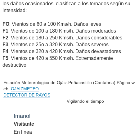
los daños ocasionados, clasifican a los tornados según su
intensidad:
FO
: Vientos de 60 a 100 Kms/h. Daños leves
F1
: Vientos de 100 a 180 Kms/h. Daños moderados
F2
: Vientos de 180 a 250 Kms/h. Daños considerables
F3
: Vientos de 25o a 320 Kms/h. Daños severos
F4
: Vientos de 320 a 420 Kms/h. Daños devastadores
F5
: Vientos de 420 a 550 Kms/h. Extremadamente
destructivo
Estación Meteorológica de Ojáiz-Peñacastillo (Cantabria) Página w
eb:
OJAIZMETEO
DETECTOR DE RAYOS
Vigilando el tiempo
Imanoll
Visitante
En línea