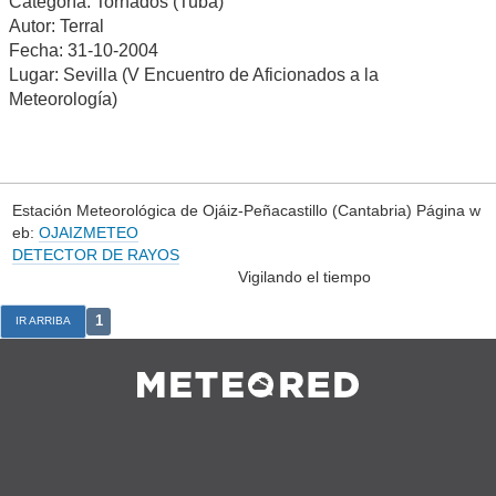
Categoría: Tornados (Tuba)
Autor: Terral
Fecha: 31-10-2004
Lugar: Sevilla (V Encuentro de Aficionados a la
Meteorología)
Estación Meteorológica de Ojáiz-Peñacastillo (Cantabria) Página w
eb:
OJAIZMETEO
DETECTOR DE RAYOS
Vigilando el tiempo
1
IR ARRIBA