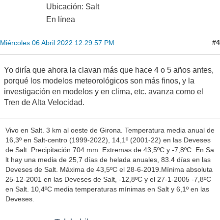
Ubicación: Salt
En línea
#4
Miércoles 06 Abril 2022 12:29:57 PM
Yo diría que ahora la clavan más que hace 4 o 5 años antes,
porqué los modelos meteorológicos son más finos, y la
investigación en modelos y en clima, etc. avanza como el
Tren de Alta Velocidad.
Vivo en Salt. 3 km al oeste de Girona. Temperatura media anual de
16,3º en Salt-centro (1999-2022), 14,1º (2001-22) en las Deveses
de Salt. Precipitación 704 mm. Extremas de 43,5ºC y -7,8ºC. En Sa
lt hay una media de 25,7 días de helada anuales, 83.4 días en las
Deveses de Salt. Máxima de 43,5ºC el 28-6-2019.Mínima absoluta
25-12-2001 en las Deveses de Salt, -12,8ºC y el 27-1-2005 -7,8ºC
en Salt. 10,4ºC media temperaturas mínimas en Salt y 6,1º en las
Deveses.