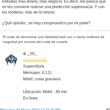
entradas más dinero, más negocio. Es decir, me parece que
no les conviene realizar una predicción superexacta. Y con
los modelos, más de lo mismo.
¿Qué opináis , es muy conspiranóico por mi parte?
El coste de demostrar una falsedad está uno o varios órdenes de
magnitud por encima del coste de crearla...
_00_
Supercélula
Mensajes: 6,121
Motril, costa granaina
Ubicación: Motril - 40 mts
En línea
#1
Miércoles 30 Marzo 2022 12:22:40 PM