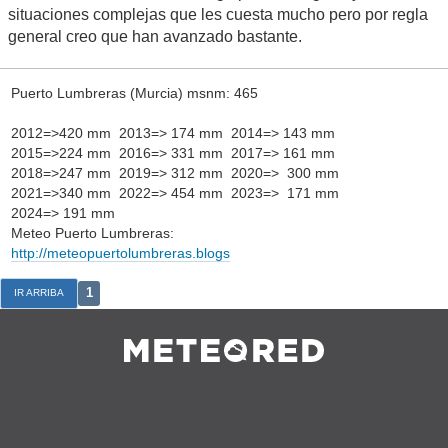
situaciones complejas que les cuesta mucho pero por regla
general creo que han avanzado bastante.
Puerto Lumbreras (Murcia) msnm: 465
2012=>420 mm 2013=> 174 mm 2014=> 143 mm
2015=>224 mm 2016=> 331 mm 2017=> 161 mm
2018=>247 mm 2019=> 312 mm 2020=> 300 mm
2021=>340 mm 2022=> 454 mm 2023=> 171 mm
2024=> 191 mm
Meteo Puerto Lumbreras:
http://meteopuertolumbreras.blogs
1
IR ARRIBA