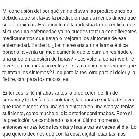
Mi conclusión del por qué ya no clavan las predicciones es
debido aque si clavas la predicción ganas menos dinero que
si la aproximas. Es como lo de la industria farmacéutica, que
si curas una enfermedad ya no puedes tratarla con diferentes
medicamentos que tratan o mejoran los síntomas de esa
enfermedad. Es decir, ¿Le interesaría a una farmacéutica
poner a la venta un medicamento que te cura un resfriado o
una gripe en cuestión de horas? ¿Les vale la pena invertir e
investigar un medicamento así, si a cambio tienes varios que
te tratan los síntomas? Uno para la tos, otro para el dolor y la
fiebre, otro para los mocos, etc.
Entonces, si tú mirabas antes la predicción del fin de
semana y te decían la cantidad y las horas exactas de lluvia
que ibas a tener, con una sola entrada en una web ya tenías
suficiente, como mucho el día anterior confirmabas. Pero si
la predicción va cambiando hasta el último momento,
entonces entras todos los días y hasta varias veces al día. Lo
que quiero decir es que con la cosa digital, cuantas más