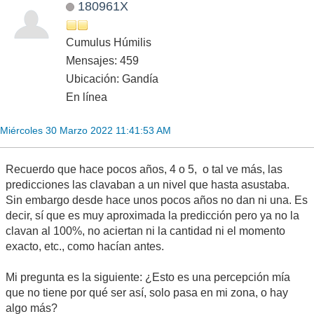
180961X
Cumulus Húmilis
Mensajes: 459
Ubicación: Gandía
En línea
Miércoles 30 Marzo 2022 11:41:53 AM
Recuerdo que hace pocos años, 4 o 5, o tal ve más, las
predicciones las clavaban a un nivel que hasta asustaba.
Sin embargo desde hace unos pocos años no dan ni una. Es
decir, sí que es muy aproximada la predicción pero ya no la
clavan al 100%, no aciertan ni la cantidad ni el momento
exacto, etc., como hacían antes.
Mi pregunta es la siguiente: ¿Esto es una percepción mía
que no tiene por qué ser así, solo pasa en mi zona, o hay
algo más?