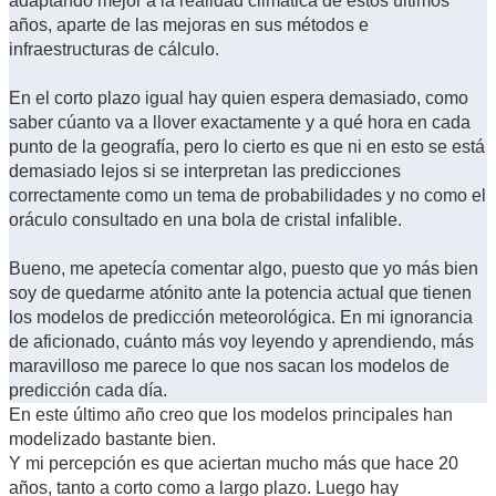
adaptando mejor a la realidad climática de estos últimos
años, aparte de las mejoras en sus métodos e
infraestructuras de cálculo.
En el corto plazo igual hay quien espera demasiado, como
saber cúanto va a llover exactamente y a qué hora en cada
punto de la geografía, pero lo cierto es que ni en esto se está
demasiado lejos si se interpretan las predicciones
correctamente como un tema de probabilidades y no como el
oráculo consultado en una bola de cristal infalible.
Bueno, me apetecía comentar algo, puesto que yo más bien
soy de quedarme atónito ante la potencia actual que tienen
los modelos de predicción meteorológica. En mi ignorancia
de aficionado, cuánto más voy leyendo y aprendiendo, más
maravilloso me parece lo que nos sacan los modelos de
predicción cada día.
En este último año creo que los modelos principales han
modelizado bastante bien.
Y mi percepción es que aciertan mucho más que hace 20
años, tanto a corto como a largo plazo. Luego hay