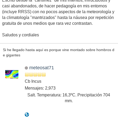
Escrito desde la "cansinez" de mis intentos, infructuosos y
casi abandonados, de hacer pedagogía en mis entornos
(incluye RRSS) con no pocos aspectos de la meteorología y
la climatología "mantrizados" hasta la náusea por repetición
gratuita de unos medios que rara vez contrastan.
Saludos y cordiales
Si he llegado hasta aquí es porque vine montado sobre hombros d
e gigantes
meteosat71
Cb Incus
Mensajes: 2,973
Salt. Temperatura: 16,3ºC. Precipitación 704
mm.