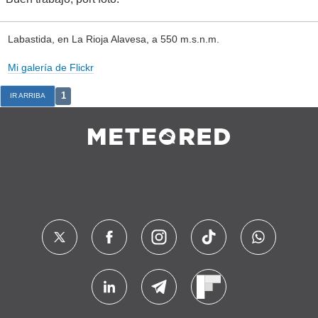
Labastida, en La Rioja Alavesa, a 550 m.s.n.m.
Mi galería de Flickr
1
IR ARRIBA