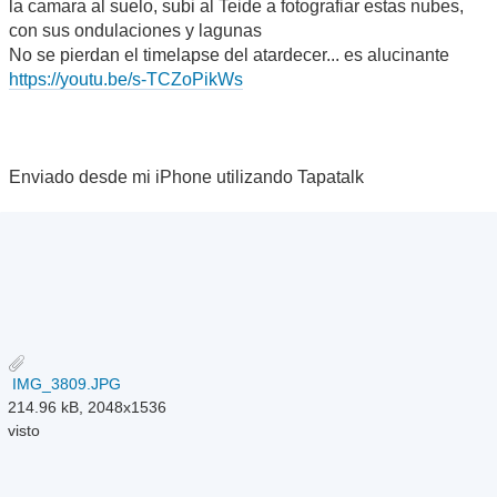
la camara al suelo, subi al Teide a fotografiar estas nubes,
con sus ondulaciones y lagunas
No se pierdan el timelapse del atardecer... es alucinante
https://youtu.be/s-TCZoPikWs
Enviado desde mi iPhone utilizando Tapatalk
IMG_3809.JPG
214.96 kB, 2048x1536
visto