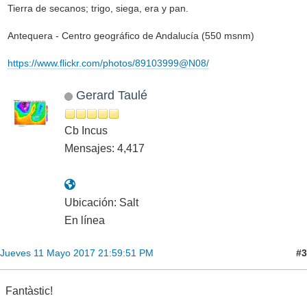
Tierra de secanos; trigo, siega, era y pan.
Antequera - Centro geográfico de Andalucía (550 msnm)
https://www.flickr.com/photos/89103999@N08/
Gerard Taulé
Cb Incus
Mensajes: 4,417
Ubicación: Salt
En línea
#3
Jueves 11 Mayo 2017 21:59:51 PM
Fantàstic!