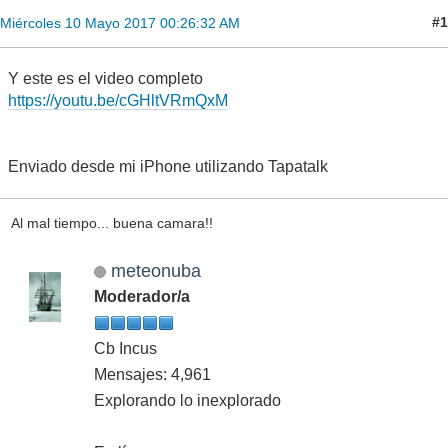
#1
Miércoles 10 Mayo 2017 00:26:32 AM
Y este es el video completo
https://youtu.be/cGHltVRmQxM
Enviado desde mi iPhone utilizando Tapatalk
Al mal tiempo... buena camara!!
meteonuba
Moderador/a
Cb Incus
Mensajes: 4,961
Explorando lo inexplorado