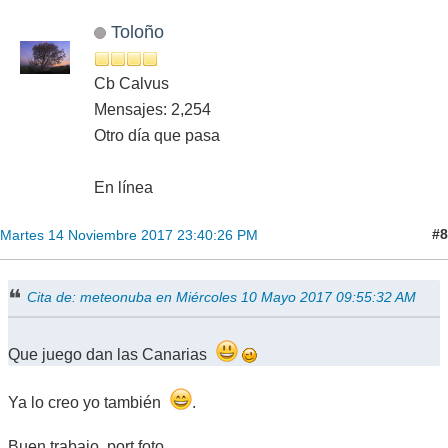
Toloño
Cb Calvus
Mensajes: 2,254
Otro día que pasa
En línea
#8
Martes 14 Noviembre 2017 23:40:26 PM
Cita de: meteonuba en Miércoles 10 Mayo 2017 09:55:32 AM
Que juego dan las Canarias
Ya lo creo yo también
.
Buen trabajo, port foto.