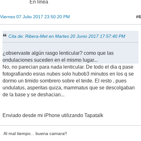
En línea
#6
Viernes 07 Julio 2017 23:50:20 PM
Cita de: Ribera-Met en Martes 20 Junio 2017 17:57:40 PM
¿observaste algún rasgo lenticular? como que las
ondulaciones suceden en el mismo lugar...
No, no parecian para nada lenticular. De todo el dia q pase
fotografiando esras nubes solo hubob3 minutos en los q se
dormo un timido sombrero sobre el teide. El resto , pues
undulatus, asperitas quiza, mammatus que se descolgaban
de la base y se deshacian...
Enviado desde mi iPhone utilizando Tapatalk
Al mal tiempo... buena camara!!