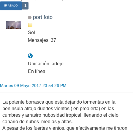
1
IR ABAJO
port foto
Sol
Mensajes: 37
Ubicación: adeje
En línea
Martes 09 Mayo 2017 23:54:26 PM
La potente borrasca que esta dejando tormentas en la
peninsula atrajo duertes vientos ( en prealerta) en las
cumbres y arrastro nubosidad tropical, llenando el cielo
canario de nubes medias y altas.
A pesar de los fuertes vientos, que efectivamente me tiraron