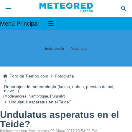
Menú Principal
Iniciar sesión
Registrarse
Foro de Tiempo.com
Fotografia
Reportajes de meteorología (kazas, nubes, puestas de sol,
nieve...)
(Moderadores:
Nambroque
,
Punsuly
)
Undulatus asperatus en el Teide?
Undulatus asperatus en el
Teide?
Iniciado por port foto, Martes 09 Mayo 2017 23:54:26 PM