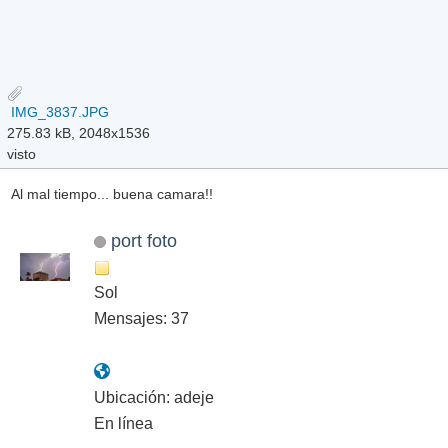
IMG_3837.JPG
275.83 kB, 2048x1536
visto
Al mal tiempo... buena camara!!
port foto
Sol
Mensajes: 37
Ubicación: adeje
En línea