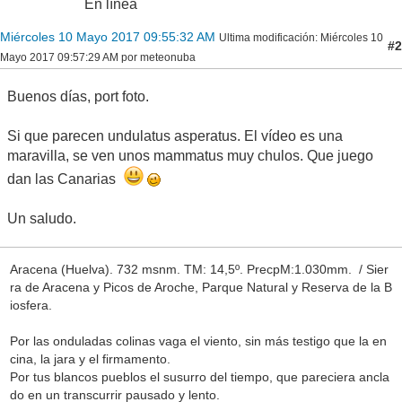
En línea
Miércoles 10 Mayo 2017 09:55:32 AM
Ultima modificación
: Miércoles 10
#2
Mayo 2017 09:57:29 AM por meteonuba
Buenos días, port foto.
Si que parecen undulatus asperatus. El vídeo es una
maravilla, se ven unos mammatus muy chulos. Que juego
dan las Canarias
Un saludo.
Aracena (Huelva). 732 msnm. TM: 14,5º. PrecpM:1.030mm. / Sier
ra de Aracena y Picos de Aroche, Parque Natural y Reserva de la B
iosfera.
Por las onduladas colinas vaga el viento, sin más testigo que la en
cina, la jara y el firmamento.
Por tus blancos pueblos el susurro del tiempo, que pareciera ancla
do en un transcurrir pausado y lento.