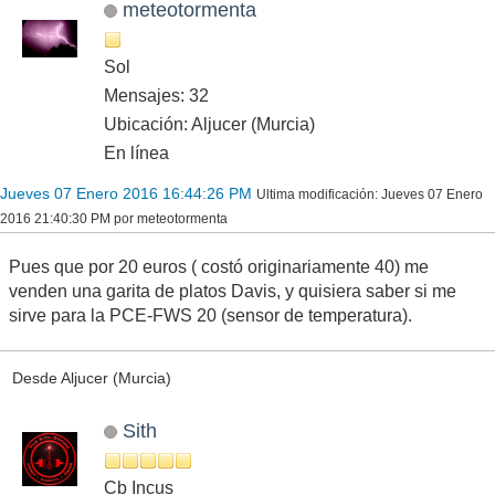
meteotormenta
Sol
Mensajes: 32
Ubicación: Aljucer (Murcia)
En línea
Jueves 07 Enero 2016 16:44:26 PM
Ultima modificación
: Jueves 07 Enero
2016 21:40:30 PM por meteotormenta
Pues que por 20 euros ( costó originariamente 40) me
venden una garita de platos Davis, y quisiera saber si me
sirve para la PCE-FWS 20 (sensor de temperatura).
Desde Aljucer (Murcia)
Sith
Cb Incus