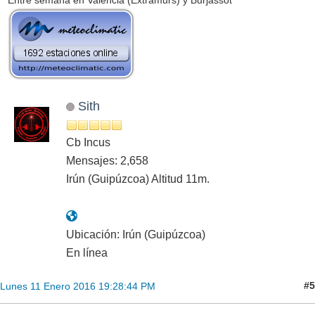
Sith
Cb Incus
Mensajes: 2,658
Irún (Guipúzcoa) Altitud 11m.
Ubicación: Irún (Guipúzcoa)
En línea
#5
Lunes 11 Enero 2016 19:28:44 PM