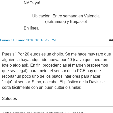
NAO- ya!
Ubicación: Entre semana en Valencia
(Extramurs) y Burjassot
En línea
#4
Lunes 11 Enero 2016 18:16:42 PM
Pues sí. Por 20 euros es un chollo. Se me hace muy raro que
alguien la haya adquirido nueva por 40 (salvo que fuera un
lote o algo así). En fin, procedencias al margen (esperemos
que sea legal), para meter el sensor de la PCE hay que
recortar un poco uno de los platos interiores para hacer
"caja" al sensor. Si no, no cabe. El plástico de la Davis se
corta fácilmente con un buen cutter o similar.
Saludos
Entre semana en Valencia (Extramurs) y Burjassot