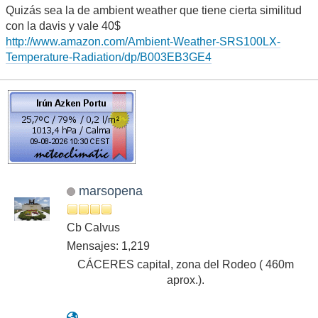
Quizás sea la de ambient weather que tiene cierta similitud
con la davis y vale 40$
http://www.amazon.com/Ambient-Weather-SRS100LX-
Temperature-Radiation/dp/B003EB3GE4
marsopena
Cb Calvus
Mensajes: 1,219
CÁCERES capital, zona del Rodeo ( 460m
aprox.).