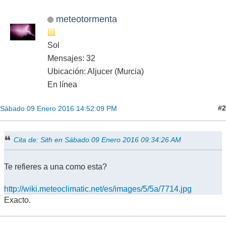
meteotormenta
Sol
Mensajes: 32
Ubicación: Aljucer (Murcia)
En línea
#2
Sábado 09 Enero 2016 14:52:09 PM
Cita de: Sith en Sábado 09 Enero 2016 09:34:26 AM
Te refieres a una como esta?
http://wiki.meteoclimatic.net/es/images/5/5a/7714.jpg
Exacto.