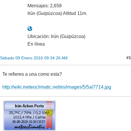
Mensajes: 2,658
Irún (Guipúzcoa) Altitud 11m.
Ubicación: Irún (Guipúzcoa)
En línea
#1
Sábado 09 Enero 2016 09:34:26 AM
Te refieres a una como esta?
http://wiki.meteoclimatic.net/es/images/5/5a/7714.jpg