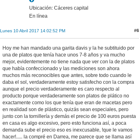
Ubicación: Cáceres capital
En línea
#6
Lunes 10 Abril 2017 14:02:52 PM
Hoy me han mandado una garita davis y la he subtituido por
una de platos que tenía hace unos 7-8 años y va mucho
mejor, evidentemente no tiene nada que ver con la de platos
que había confeccionado y las mediciones son ahora
muchos más reconocibles que antes, sobre todo cuando le
daba el sol, verdaderamente estoy satisfecho con la compra
aunque el precio verdaderamente es caro respecto al
producto porque verdaderamente son platos de plático no
exactamente como los que tenía que eran de macetas pero
en realidad son de plástico, quizás sean especiales, pero
junto con la tornillería y demás el precio de 100 euros puesta
en casa es algo excesivo, pero esto funciona así, a poca
demanda sube el precio eso es inexcusable, !que le vamos
hacer!..... la compré en Darrea, me parece que se llama así