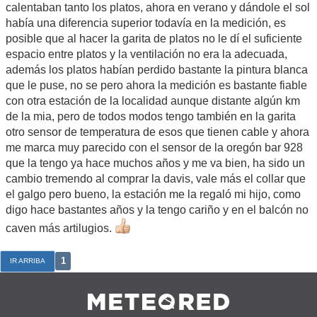
calentaban tanto los platos, ahora en verano y dándole el sol
había una diferencia superior todavía en la medición, es
posible que al hacer la garita de platos no le dí el suficiente
espacio entre platos y la ventilación no era la adecuada,
además los platos habían perdido bastante la pintura blanca
que le puse, no se pero ahora la medición es bastante fiable
con otra estación de la localidad aunque distante algún km
de la mia, pero de todos modos tengo también en la garita
otro sensor de temperatura de esos que tienen cable y ahora
me marca muy parecido con el sensor de la oregón bar 928
que la tengo ya hace muchos años y me va bien, ha sido un
cambio tremendo al comprar la davis, vale más el collar que
el galgo pero bueno, la estación me la regaló mi hijo, como
digo hace bastantes años y la tengo cariño y en el balcón no
caven más artilugios.
1
IR ARRIBA