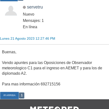
servetru
Nuevo
Mensajes: 1
En línea
Lunes 21 Agosto 2023 12:27:46 PM
Buenas,
Vendo apuntes para las Oposiciones de Observador
meteorologico C1 para el ingreso en AEMET y para los de
diplomado A2.
Para mas información 692715156
1
IR ARRIBA