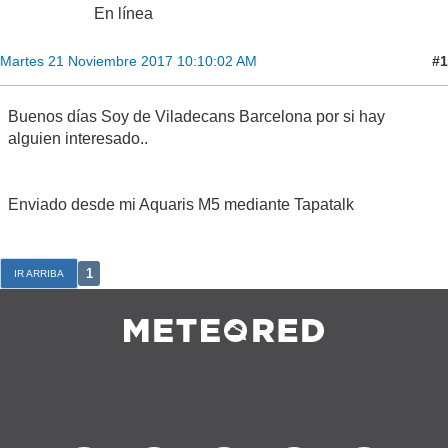
En línea
#1
Martes 21 Noviembre 2017 10:10:02 AM
Buenos días Soy de Viladecans Barcelona por si hay
alguien interesado..
Enviado desde mi Aquaris M5 mediante Tapatalk
1
IR ARRIBA