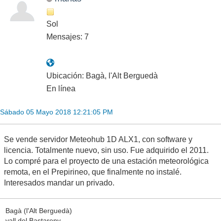
Sol
Mensajes: 7
Ubicación: Bagà, l'Alt Berguedà
En línea
Sábado 05 Mayo 2018 12:21:05 PM
Se vende servidor Meteohub 1D ALX1, con software y
licencia. Totalmente nuevo, sin uso. Fue adquirido el 2011.
Lo compré para el proyecto de una estación meteorológica
remota, en el Prepirineo, que finalmente no instalé.
Interesados mandar un privado.
Bagà (l'Alt Berguedà)
vall del Bastareny