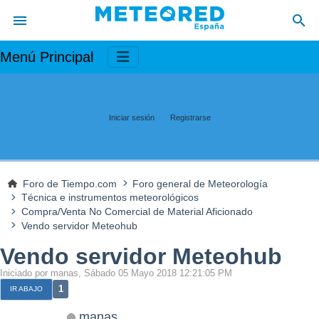
Menú Principal
Iniciar sesión
Registrarse
Foro de Tiempo.com
Foro general de Meteorología
Técnica e instrumentos meteorológicos
Compra/Venta No Comercial de Material Aficionado
Vendo servidor Meteohub
Vendo servidor Meteohub
Iniciado por manas, Sábado 05 Mayo 2018 12:21:05 PM
1
IR ABAJO
manas