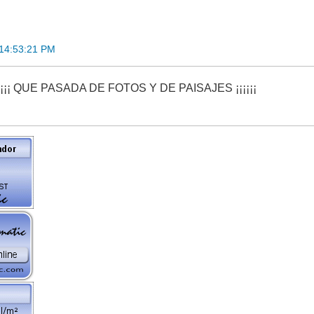
 14:53:21 PM
¡¡¡ QUE PASADA DE FOTOS Y DE PAISAJES ¡¡¡¡¡¡