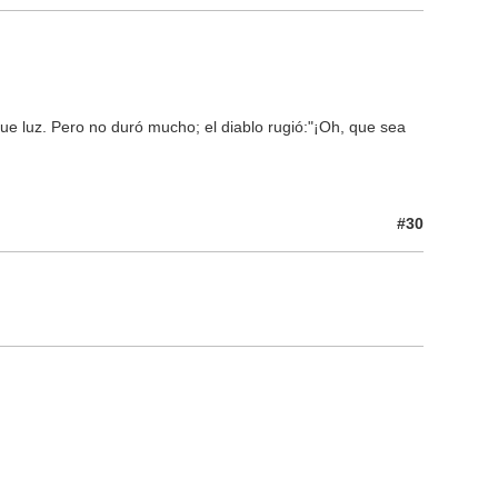
fue luz. Pero no duró mucho; el diablo rugió:"¡Oh, que sea
#30