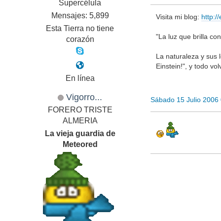
Supercélula
Mensajes: 5,899
Visita mi blog:
http:/
Esta Tierra no tiene
"La luz que brilla co
corazón
La naturaleza y sus 
Einstein!", y todo vo
En línea
Vigorro...
Sábado 15 Julio 2006
FORERO TRISTE
ALMERIA
La vieja guardia de
Meteored