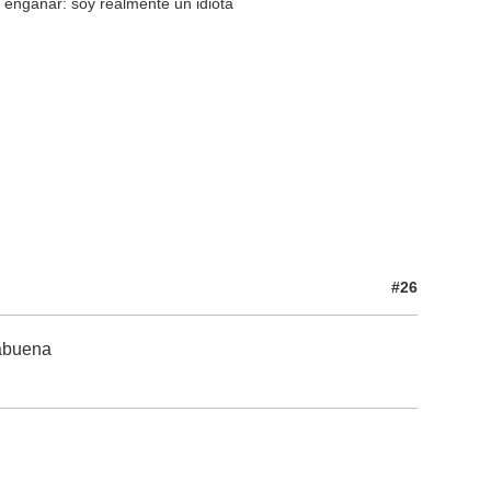
s engañar: soy realmente un idiota
#26
rabuena