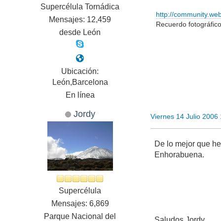
Supercélula Tornádica
http://community.we
Mensajes: 12,459
Recuerdo fotográfic
desde León
Ubicación:
León,Barcelona
En línea
Jordy
Viernes 14 Julio 2006
De lo mejor que he 
Enhorabuena.
Supercélula
Mensajes: 6,869
Parque Nacional del
Saludos Jordy