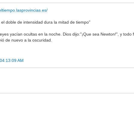
/eltiempo.lasprovincias.es/
n el doble de intensidad dura la mitad de tiempo"
leyes yacían ocultas en la noche. Dios dijo:"¡Que sea Newton!", y todo 
lvió de nuevo a la oscuridad.
 04:13:09 AM