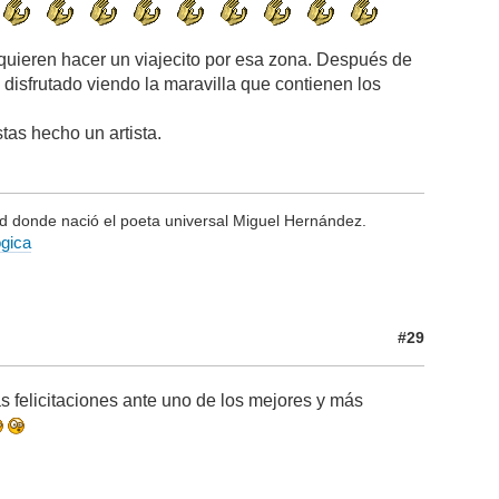
ue quieren hacer un viajecito por esa zona. Después de
isfrutado viendo la maravilla que contienen los
as hecho un artista.
ad donde nació el poeta universal Miguel Hernández.
ógica
#29
 felicitaciones ante uno de los mejores y más