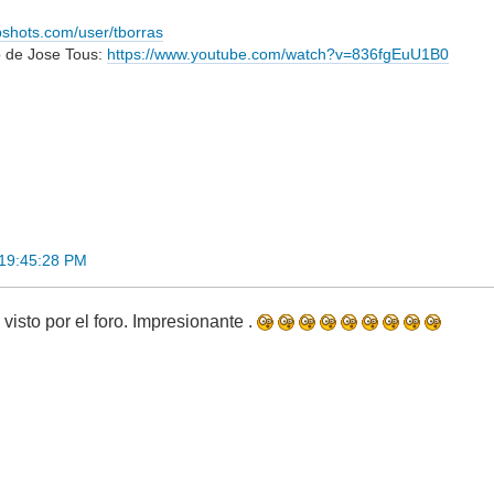
bshots.com/user/tborras
o de Jose Tous:
https://www.youtube.com/watch?v=836fgEuU1B0
 19:45:28 PM
visto por el foro. Impresionante .