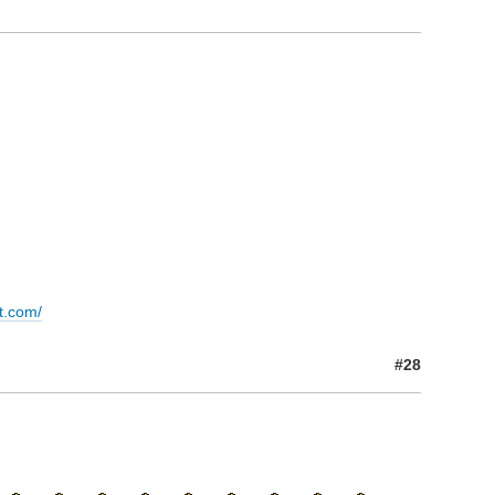
t.com/
#28