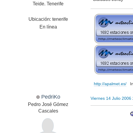
Teide. Tenerife
Ubicación: tenerife
En línea
http://apalmet.es/
Inf
PedriKo
Viernes 14 Julio 2006
Pedro José Gómez
Cascales