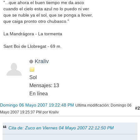
"...que ahora el buen tiempo me da asco
cuando el cielo esta azul no lo puedo ni ver
que se nuble ya el sol, que se ponga a llover,
que caiga pronto otro chubasco."
La Mandrágora - La tormenta
Sant Boi de Llobregat - 69 m.
Kraliv
Sol
Mensajes: 13
En línea
Domingo 06 Mayo 2007 19:22:48 PM
Ultima modificación
: Domingo 06
#2
Mayo 2007 19:25:37 PM por Kraliv
Cita de: Zuco en Viernes 04 Mayo 2007 22:12:50 PM