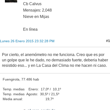
Cb Calvus
Mensajes: 2,048
Nieve en Mijas
En línea
#1
Lunes 26 Enero 2015 23:32:28 PM
Por cierto, el anemómetro no me funciona. Creo que es por
un golpe que le he dado, no demasiado fuerte, deberia haber
resistido eso... y en La Casa del Clima no me hacen ni caso.
Fuengirola, 77.486 hab
Temp. medias Enero: 17,0º / 10,1º
Temp. medias Agosto: 30,5º / 21,5º
Media anual: 19,7º