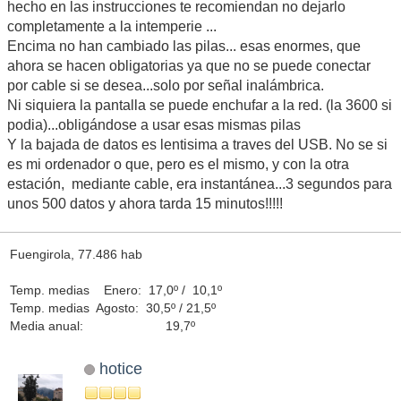
hecho en las instrucciones te recomiendan no dejarlo
completamente a la intemperie ...
Encima no han cambiado las pilas... esas enormes, que
ahora se hacen obligatorias ya que no se puede conectar
por cable si se desea...solo por señal inalámbrica.
Ni siquiera la pantalla se puede enchufar a la red. (la 3600 si
podia)...obligándose a usar esas mismas pilas
Y la bajada de datos es lentisima a traves del USB. No se si
es mi ordenador o que, pero es el mismo, y con la otra
estación, mediante cable, era instantánea...3 segundos para
unos 500 datos y ahora tarda 15 minutos!!!!!
Fuengirola, 77.486 hab
Temp. medias Enero: 17,0º / 10,1º
Temp. medias Agosto: 30,5º / 21,5º
Media anual: 19,7º
hotice