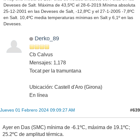
Deveses de Salt. Máxima de 43,5ºC el 28-6-2019.Mínima absoluta
25-12-2001 en las Deveses de Salt, -12,8ºC y el 27-1-2005 -7,8ºC
en Salt. 10,4ºC media temperaturas mínimas en Salt y 6,1º en las
Deveses.
Derko_89
Cb Calvus
Mensajes: 1,178
Tocat per la tramuntana
Ubicación: Castell d'Aro (Girona)
En línea
#639
Jueves 01 Febrero 2024 09:09:27 AM
Ayer en Das (SMC) mínima de -6.1ºC, máxima de 19.1ºC;
25.2ºC de amplitud térmica.