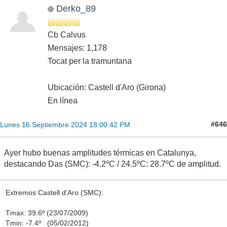
Derko_89
Cb Calvus
Mensajes: 1,178
Tocat per la tramuntana
Ubicación: Castell d'Aro (Girona)
En línea
#646
Lunes 16 Septiembre 2024 18:00:42 PM
Ayer hubo buenas amplitudes térmicas en Catalunya,
destacando Das (SMC): -4.2ºC / 24.5ºC: 28.7ºC de amplitud.
Extremos Castell d'Aro (SMC):
Tmax: 39.6º (23/07/2009)
Tmin: -7.4º (05/02/2012)