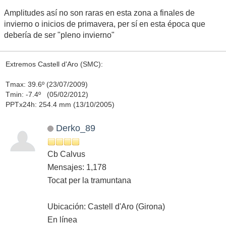
Amplitudes así no son raras en esta zona a finales de
invierno o inicios de primavera, per sí en esta época que
debería de ser "pleno invierno"
Extremos Castell d'Aro (SMC):
Tmax: 39.6º (23/07/2009)
Tmin: -7.4º (05/02/2012)
PPTx24h: 254.4 mm (13/10/2005)
Derko_89
Cb Calvus
Mensajes: 1,178
Tocat per la tramuntana
Ubicación: Castell d'Aro (Girona)
En línea