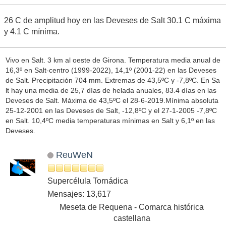
26 C de amplitud hoy en las Deveses de Salt 30.1 C máxima
y 4.1 C mínima.
Vivo en Salt. 3 km al oeste de Girona. Temperatura media anual de
16,3º en Salt-centro (1999-2022), 14,1º (2001-22) en las Deveses
de Salt. Precipitación 704 mm. Extremas de 43,5ºC y -7,8ºC. En Sa
lt hay una media de 25,7 días de helada anuales, 83.4 días en las
Deveses de Salt. Máxima de 43,5ºC el 28-6-2019.Mínima absoluta
25-12-2001 en las Deveses de Salt, -12,8ºC y el 27-1-2005 -7,8ºC
en Salt. 10,4ºC media temperaturas mínimas en Salt y 6,1º en las
Deveses.
ReuWeN
Supercélula Tornádica
Mensajes: 13,617
Meseta de Requena - Comarca histórica
castellana