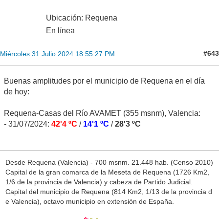
Ubicación: Requena
En línea
#643
Miércoles 31 Julio 2024 18:55:27 PM
Buenas amplitudes por el municipio de Requena en el día
de hoy:
Requena-Casas del Río AVAMET (355 msnm), Valencia:
- 31/07/2024:
42'4 ºC
/
14'1 ºC
/
28'3 ºC
Desde Requena (Valencia) - 700 msnm. 21.448 hab. (Censo 2010)
Capital de la gran comarca de la Meseta de Requena (1726 Km2,
1/6 de la provincia de Valencia) y cabeza de Partido Judicial.
Capital del municipio de Requena (814 Km2, 1/13 de la provincia d
e Valencia), octavo municipio en extensión de España.