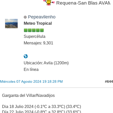
Requena-San Blas AVAMET e
Pepeavilenho
Meteo Tropical
Supercélula
Mensajes: 9,301
Ubicación: Avila (1200m)
En línea
#644
Miércoles 07 Agosto 2024 19:18:28 PM
Garganta del Villar/Navadijos
Dia 18 Julio 2024 (-0.1ºC a 33.3ºC) (33.4ºC)
Día 22 Julio 2024 (-0.8ºC a 32.8ºC) (33.6ºC)