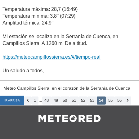
Temperatura máxima: 28,7 (16:49)
Temperatura mínima: 3,8° (07:29)
Amplitud térmica: 24,9°
Mi estación se localiza en la Serranía de Cuenca, en
Campillos Sierra. A 1260 m. De altitud.
https://meteocampillossierra.es/#/tiempo-real
Un saludo a todos,
Meteo Campillos Sierra, en el corazón de la Serranía de Cuenca
...
1
48
49
50
51
52
53
54
55
56
IR ARRIBA