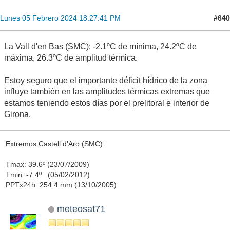
#640
Lunes 05 Febrero 2024 18:27:41 PM
La Vall d'en Bas (SMC): -2.1ºC de mínima, 24.2ºC de
máxima, 26.3ºC de amplitud térmica.
Estoy seguro que el importante déficit hídrico de la zona
influye también en las amplitudes térmicas extremas que
estamos teniendo estos días por el prelitoral e interior de
Girona.
Extremos Castell d'Aro (SMC):
Tmax: 39.6º (23/07/2009)
Tmin: -7.4º (05/02/2012)
PPTx24h: 254.4 mm (13/10/2005)
meteosat71