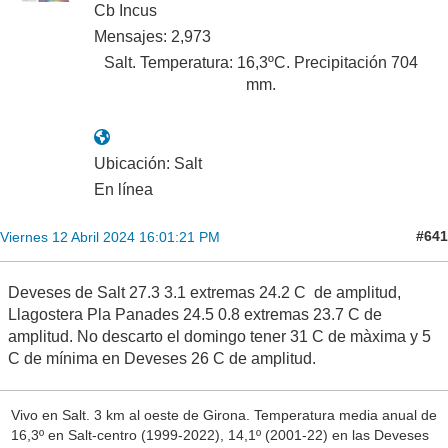
Cb Incus
Mensajes: 2,973
Salt. Temperatura: 16,3ºC. Precipitación 704
mm.
Ubicación: Salt
En línea
#641
Viernes 12 Abril 2024 16:01:21 PM
Deveses de Salt 27.3 3.1 extremas 24.2 C de amplitud,
Llagostera Pla Panades 24.5 0.8 extremas 23.7 C de
amplitud. No descarto el domingo tener 31 C de màxima y 5
C de mínima en Deveses 26 C de amplitud.
Vivo en Salt. 3 km al oeste de Girona. Temperatura media anual de
16,3º en Salt-centro (1999-2022), 14,1º (2001-22) en las Deveses