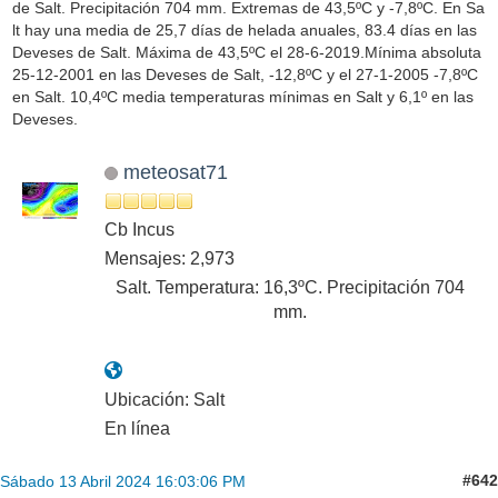
de Salt. Precipitación 704 mm. Extremas de 43,5ºC y -7,8ºC. En Sa
lt hay una media de 25,7 días de helada anuales, 83.4 días en las
Deveses de Salt. Máxima de 43,5ºC el 28-6-2019.Mínima absoluta
25-12-2001 en las Deveses de Salt, -12,8ºC y el 27-1-2005 -7,8ºC
en Salt. 10,4ºC media temperaturas mínimas en Salt y 6,1º en las
Deveses.
meteosat71
Cb Incus
Mensajes: 2,973
Salt. Temperatura: 16,3ºC. Precipitación 704
mm.
Ubicación: Salt
En línea
#642
Sábado 13 Abril 2024 16:03:06 PM