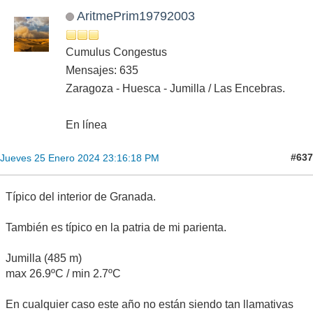
AritmePrim19792003
Cumulus Congestus
Mensajes: 635
Zaragoza - Huesca - Jumilla / Las Encebras.
En línea
#637
Jueves 25 Enero 2024 23:16:18 PM
Típico del interior de Granada.
También es típico en la patria de mi parienta.
Jumilla (485 m)
max 26.9ºC / min 2.7ºC
En cualquier caso este año no están siendo tan llamativas