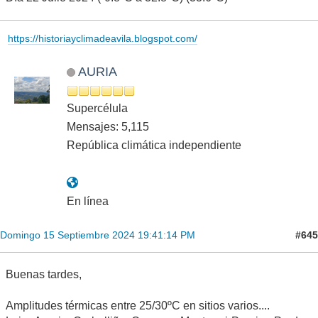
https://historiayclimadeavila.blogspot.com/
AURIA
Supercélula
Mensajes: 5,115
República climática independiente
En línea
#645
Domingo 15 Septiembre 2024 19:41:14 PM
Buenas tardes,
Amplitudes térmicas entre 25/30ºC en sitios varios....