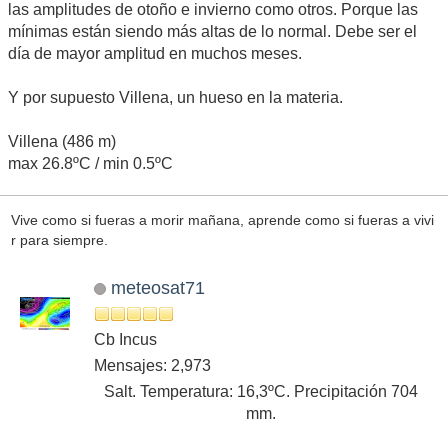
las amplitudes de otoño e invierno como otros. Porque las
mínimas están siendo más altas de lo normal. Debe ser el
día de mayor amplitud en muchos meses.
Y por supuesto Villena, un hueso en la materia.
Villena (486 m)
max 26.8ºC / min 0.5ºC
Vive como si fueras a morir mañana, aprende como si fueras a vivi
r para siempre.
meteosat71
Cb Incus
Mensajes: 2,973
Salt. Temperatura: 16,3ºC. Precipitación 704
mm.