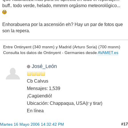
buff.. todo verde, helado, mmmm orgásmo meteorológico...
Enhorabuena por la ascensión eh? Hay un par de fotos que
son la repera.
Entre Ontinyent (340 msnm) y Madrid (Arturo Soria) (700 msnm)
Consulta los datos de Ontinyent - Germanies desde
AVAMET.es
José_León
Cb Calvus
Mensajes: 1,539
¡Cagüendió!
Ubicación: Chappaqua, USA(r y tirar)
En línea
#17
Martes 16 Mayo 2006 14:32:42 PM