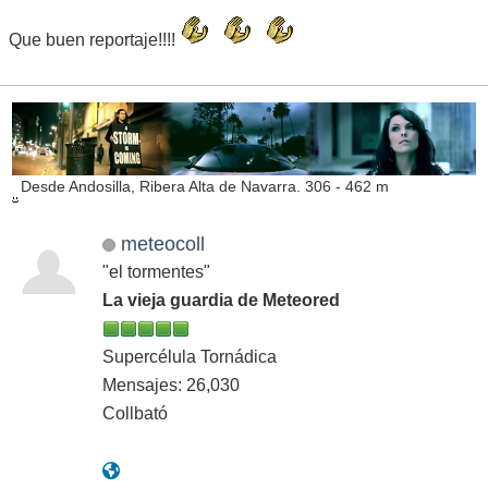
Que buen reportaje!!!!
Desde Andosilla, Ribera Alta de Navarra. 306 - 462 m
meteocoll
"el tormentes"
La vieja guardia de Meteored
Supercélula Tornádica
Mensajes: 26,030
Collbató