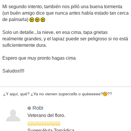
Mi segundo intento, también nos pilló una buena tormenta
(un buén amigo dice que nunca antes había estado tan cerca
de palmarla)
Solo un detalle...la nieve, en esa cima, tapa grietas
realmente grandes, y el lapiaz puede ser peligroso si no está
suficientemente dura.
Espero que muy pronto hagas cima
Saludos!!!!
¿Y aquí, qué? ¿Ya no vienen supercells o quéeeeee?
??
Robi
Veterano del floro.
Supercélula Tornádica