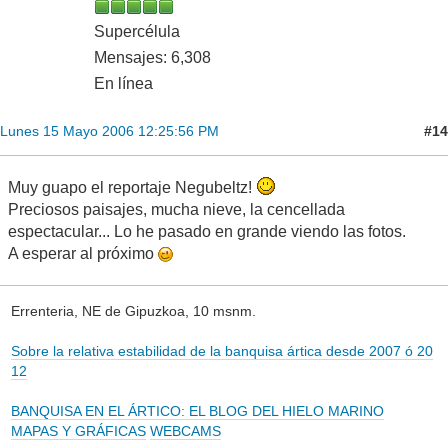
Supercélula
Mensajes: 6,308
En línea
#14
Lunes 15 Mayo 2006 12:25:56 PM
Muy guapo el reportaje Negubeltz!
Preciosos paisajes, mucha nieve, la cencellada
espectacular... Lo he pasado en grande viendo las fotos.
A esperar al próximo
Errenteria, NE de Gipuzkoa, 10 msnm.
Sobre la relativa estabilidad de la banquisa ártica desde 2007 ó 20
12
BANQUISA EN EL ÁRTICO: EL BLOG DEL HIELO MARINO
MAPAS Y GRÁFICAS
WEBCAMS