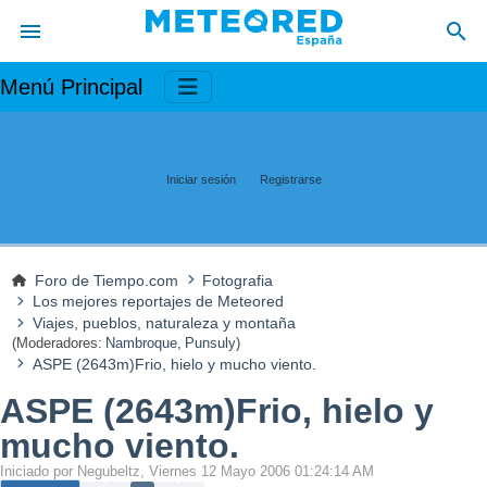
Menú Principal
Iniciar sesión
Registrarse
Foro de Tiempo.com
Fotografia
Los mejores reportajes de Meteored
Viajes, pueblos, naturaleza y montaña
(Moderadores:
Nambroque
,
Punsuly
)
ASPE (2643m)Frio, hielo y mucho viento.
ASPE (2643m)Frio, hielo y
mucho viento.
Iniciado por Negubeltz, Viernes 12 Mayo 2006 01:24:14 AM