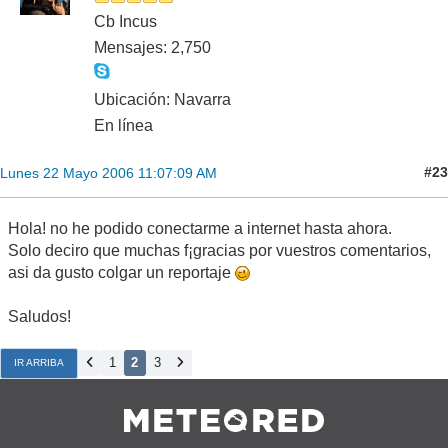
Cb Incus
Mensajes: 2,750
Ubicación: Navarra
En línea
#23
Lunes 22 Mayo 2006 11:07:09 AM
Hola! no he podido conectarme a internet hasta ahora.
Solo deciro que muchas f¡gracias por vuestros comentarios,
asi da gusto colgar un reportaje
Saludos!
1
2
3
IR ARRIBA