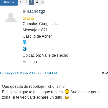
1
2
3
IR ABAJO
nachozgz
Cumulus Congestus
Mensajes: 871
Castillo de Acher
Ubicación: Valle de Hecho
En línea
#12
Domingo 14 Mayo 2006 22:51:34 PM
Que gozada de reportaje!! chulisimo!
El sitio veo que te gusta que repites
Suelo estar por la
zona, si te veo ya te echare un grito