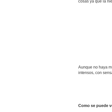
cosas ya que la ni
Aunque no haya muc
intensos, con sens
Como se puede ver