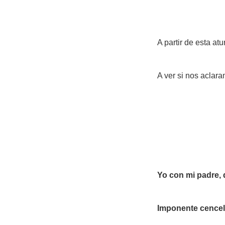
A partir de esta at
A ver si nos aclara
Yo con mi padre, 
Imponente cencel