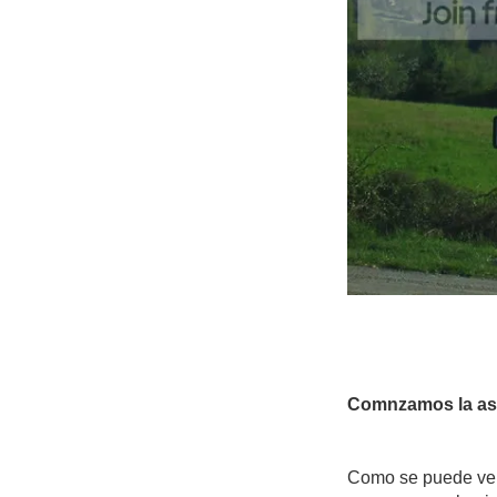
Comnzamos la as
Como se puede ver 