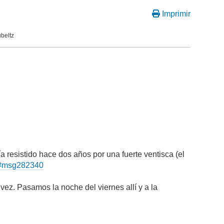
Imprimir
beltz
 resistido hace dos años por una fuerte ventisca (el
ml#msg282340
ez. Pasamos la noche del viernes allí y a la