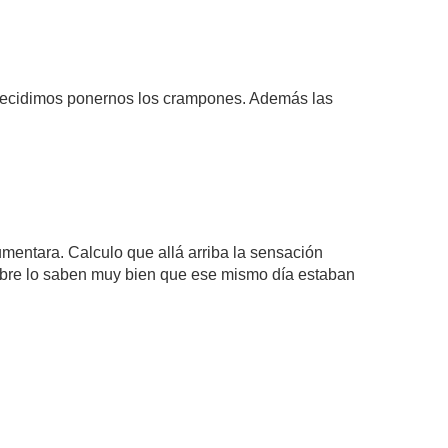
o decidimos ponernos los crampones. Además las
umentara. Calculo que allá arriba la sensación
 sobre lo saben muy bien que ese mismo día estaban