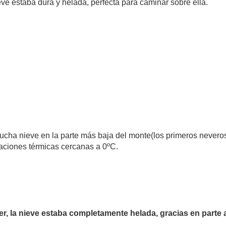
eve estaba dura y helada, perfecta para caminar sobre ella.
ha nieve en la parte más baja del monte(los primeros neveros e
aciones térmicas cercanas a 0ºC.
, la nieve estaba completamente helada, gracias en parte al