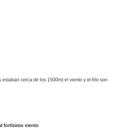
staban cerca de los 1500m) el viento y el frío son
 fortísimo viento