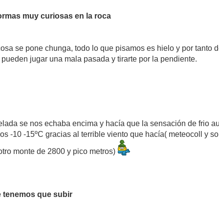
formas muy curiosas en la roca
a cosa se pone chunga, todo lo que pisamos es hielo y por tant
 pueden jugar una mala pasada y tirarte por la pendiente.
 helada se nos echaba encima y hacía que la sensación de frio a
nos -10 -15ºC gracias al terrible viento que hacía( meteocoll y
otro monte de 2800 y pico metros)
e tenemos que subir