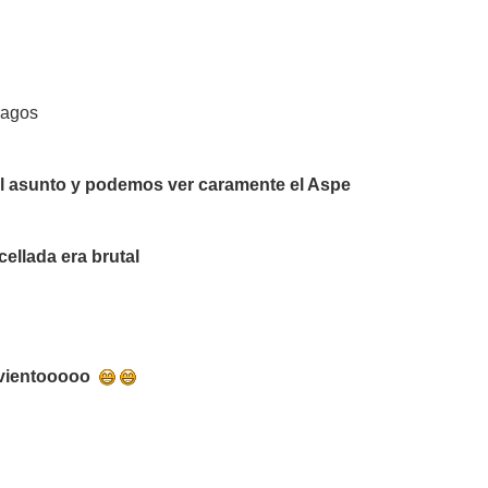
ragos
el asunto y podemos ver caramente el Aspe
cellada era brutal
l vientooooo