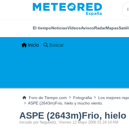
El tiempo
Noticias
Vídeos
Avisos
Radar
Mapas
Satél
Inicio
Buscar
Foro de Tiempo.com
Fotografia
Los mejores rep
ASPE (2643m)Frio, hielo y mucho viento.
ASPE (2643m)Frio, hielo
Iniciado por Negubeltz, Viernes 12 Mayo 2006 01:24:14 AM