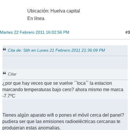
Ubicación: Huelva capital
En línea
#3
Martes 22 Febrero 2011 16:02:56 PM
Cita de: Sith en Lunes 21 Febrero 2011 21:36:09 PM
Citar
¿por que hay veces que se vuelve ``loca´´ la estacion
marcando temperaturas bajo cero? ahora mismo me marca
-7.7ºC
Tienes algún aparato wifi o pones el móvil cerca del panel?
pudiera ser que las emisiones radioeléctricas cercanas te
produjeran estas anomalias.