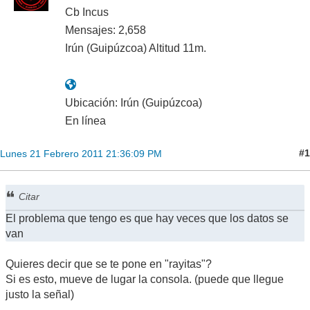
Cb Incus
Mensajes: 2,658
Irún (Guipúzcoa) Altitud 11m.
Ubicación: Irún (Guipúzcoa)
En línea
#1
Lunes 21 Febrero 2011 21:36:09 PM
Citar
El problema que tengo es que hay veces que los datos se
van
Quieres decir que se te pone en "rayitas"?
Si es esto, mueve de lugar la consola. (puede que llegue
justo la señal)