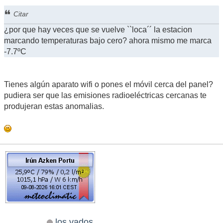
Citar
¿por que hay veces que se vuelve ``loca´´ la estacion
marcando temperaturas bajo cero? ahora mismo me marca
-7.7ºC
Tienes algún aparato wifi o pones el móvil cerca del panel?
pudiera ser que las emisiones radioeléctricas cercanas te
produjeran estas anomalias.
los vados