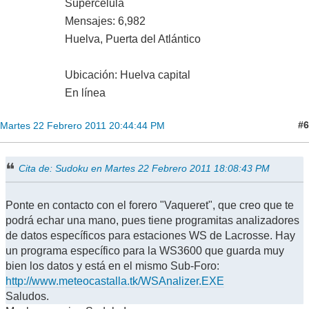
Supercélula
Mensajes: 6,982
Huelva, Puerta del Atlántico
Ubicación: Huelva capital
En línea
#6
Martes 22 Febrero 2011 20:44:44 PM
Cita de: Sudoku en Martes 22 Febrero 2011 18:08:43 PM
Ponte en contacto con el forero "Vaqueret", que creo que te
podrá echar una mano, pues tiene programitas analizadores
de datos específicos para estaciones WS de Lacrosse. Hay
un programa específico para la WS3600 que guarda muy
bien los datos y está en el mismo Sub-Foro:
http://www.meteocastalla.tk/WSAnalizer.EXE
Saludos.