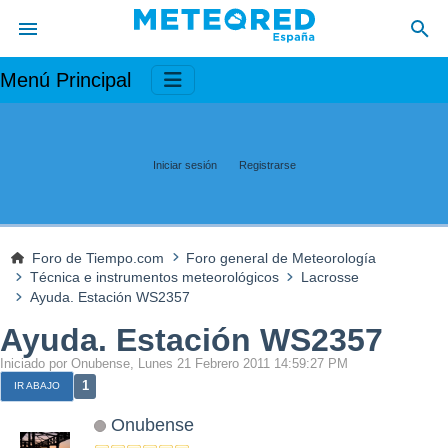
Menú Principal
Iniciar sesión
Registrarse
Foro de Tiempo.com
Foro general de Meteorología
Técnica e instrumentos meteorológicos
Lacrosse
Ayuda. Estación WS2357
Ayuda. Estación WS2357
Iniciado por Onubense, Lunes 21 Febrero 2011 14:59:27 PM
1
IR ABAJO
Onubense