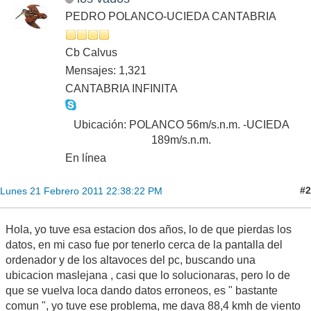
PEDRO POLANCO-UCIEDA CANTABRIA
Cb Calvus
Mensajes: 1,321
CANTABRIA INFINITA
Ubicación: POLANCO 56m/s.n.m. -UCIEDA
189m/s.n.m.
En línea
#2
Lunes 21 Febrero 2011 22:38:22 PM
Hola, yo tuve esa estacion dos años, lo de que pierdas los
datos, en mi caso fue por tenerlo cerca de la pantalla del
ordenador y de los altavoces del pc, buscando una
ubicacion maslejana , casi que lo solucionaras, pero lo de
que se vuelva loca dando datos erroneos, es " bastante
comun ", yo tuve ese problema, me dava 88,4 kmh de viento