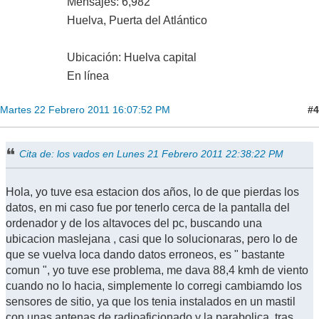
Mensajes: 6,982
Huelva, Puerta del Atlántico
Ubicación: Huelva capital
En línea
#4
Martes 22 Febrero 2011 16:07:52 PM
Cita de: los vados en Lunes 21 Febrero 2011 22:38:22 PM
Hola, yo tuve esa estacion dos años, lo de que pierdas los
datos, en mi caso fue por tenerlo cerca de la pantalla del
ordenador y de los altavoces del pc, buscando una
ubicacion maslejana , casi que lo solucionaras, pero lo de
que se vuelva loca dando datos erroneos, es " bastante
comun ", yo tuve ese problema, me dava 88,4 kmh de viento
cuando no lo hacia, simplemente lo corregi cambiamdo los
sensores de sitio, ya que los tenia instalados en un mastil
con unas antenas de radioaficionado y la parabolica, tras