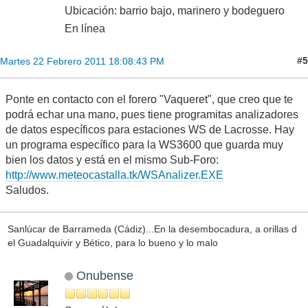
Ubicación: barrio bajo, marinero y bodeguero
En línea
#5
Martes 22 Febrero 2011 18:08:43 PM
Ponte en contacto con el forero "Vaqueret", que creo que te
podrá echar una mano, pues tiene programitas analizadores
de datos específicos para estaciones WS de Lacrosse. Hay
un programa específico para la WS3600 que guarda muy
bien los datos y está en el mismo Sub-Foro:
http://www.meteocastalla.tk/WSAnalizer.EXE
Saludos.
Sanlúcar de Barrameda (Cádiz)...En la desembocadura, a orillas d
el Guadalquivir y Bético, para lo bueno y lo malo
Onubense