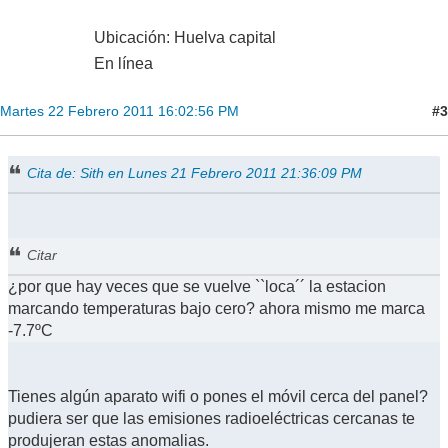
Ubicación: Huelva capital
En línea
#3
Martes 22 Febrero 2011 16:02:56 PM
Cita de: Sith en Lunes 21 Febrero 2011 21:36:09 PM
Citar
¿por que hay veces que se vuelve ``loca´´ la estacion
marcando temperaturas bajo cero? ahora mismo me marca
-7.7ºC
Tienes algún aparato wifi o pones el móvil cerca del panel?
pudiera ser que las emisiones radioeléctricas cercanas te
produjeran estas anomalias.