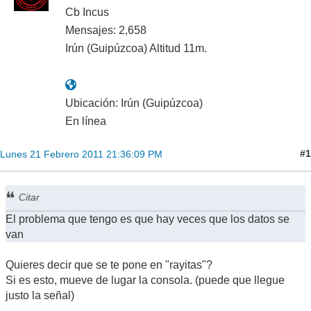
Cb Incus
Mensajes: 2,658
Irún (Guipúzcoa) Altitud 11m.
Ubicación: Irún (Guipúzcoa)
En línea
#1
Lunes 21 Febrero 2011 21:36:09 PM
Citar
El problema que tengo es que hay veces que los datos se
van
Quieres decir que se te pone en "rayitas"?
Si es esto, mueve de lugar la consola. (puede que llegue
justo la señal)