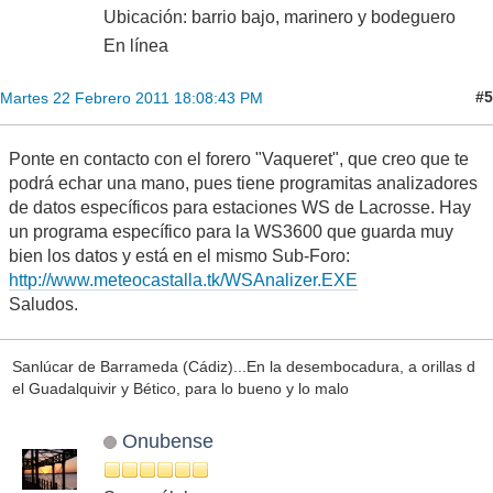
Ubicación: barrio bajo, marinero y bodeguero
En línea
#5
Martes 22 Febrero 2011 18:08:43 PM
Ponte en contacto con el forero "Vaqueret", que creo que te
podrá echar una mano, pues tiene programitas analizadores
de datos específicos para estaciones WS de Lacrosse. Hay
un programa específico para la WS3600 que guarda muy
bien los datos y está en el mismo Sub-Foro:
http://www.meteocastalla.tk/WSAnalizer.EXE
Saludos.
Sanlúcar de Barrameda (Cádiz)...En la desembocadura, a orillas d
el Guadalquivir y Bético, para lo bueno y lo malo
Onubense