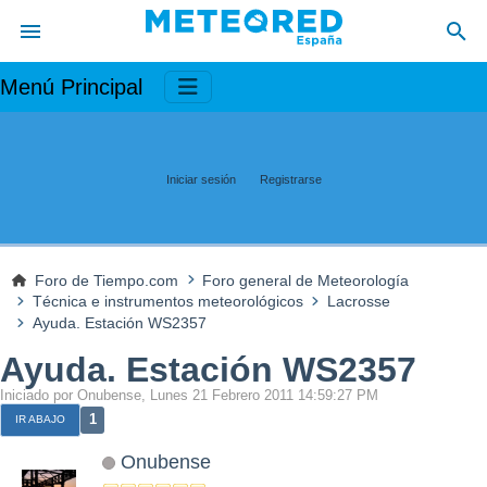
Menú Principal
Iniciar sesión
Registrarse
Foro de Tiempo.com
Foro general de Meteorología
Técnica e instrumentos meteorológicos
Lacrosse
Ayuda. Estación WS2357
Ayuda. Estación WS2357
Iniciado por Onubense, Lunes 21 Febrero 2011 14:59:27 PM
1
IR ABAJO
Onubense