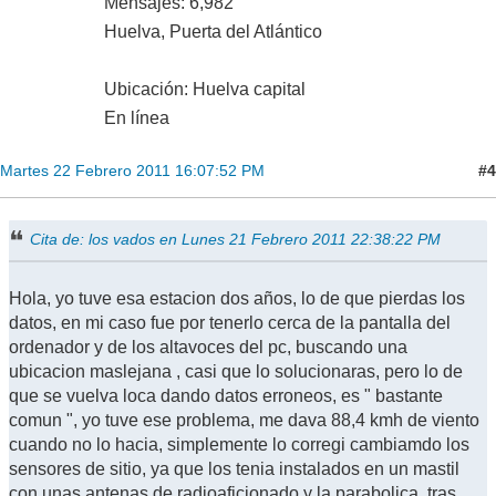
Mensajes: 6,982
Huelva, Puerta del Atlántico
Ubicación: Huelva capital
En línea
#4
Martes 22 Febrero 2011 16:07:52 PM
Cita de: los vados en Lunes 21 Febrero 2011 22:38:22 PM
Hola, yo tuve esa estacion dos años, lo de que pierdas los
datos, en mi caso fue por tenerlo cerca de la pantalla del
ordenador y de los altavoces del pc, buscando una
ubicacion maslejana , casi que lo solucionaras, pero lo de
que se vuelva loca dando datos erroneos, es " bastante
comun ", yo tuve ese problema, me dava 88,4 kmh de viento
cuando no lo hacia, simplemente lo corregi cambiamdo los
sensores de sitio, ya que los tenia instalados en un mastil
con unas antenas de radioaficionado y la parabolica, tras