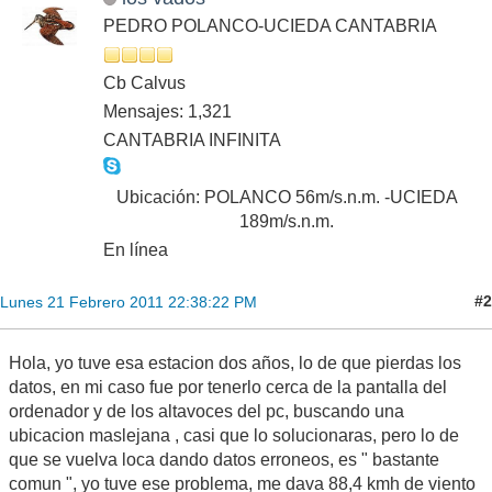
PEDRO POLANCO-UCIEDA CANTABRIA
Cb Calvus
Mensajes: 1,321
CANTABRIA INFINITA
Ubicación: POLANCO 56m/s.n.m. -UCIEDA
189m/s.n.m.
En línea
#2
Lunes 21 Febrero 2011 22:38:22 PM
Hola, yo tuve esa estacion dos años, lo de que pierdas los
datos, en mi caso fue por tenerlo cerca de la pantalla del
ordenador y de los altavoces del pc, buscando una
ubicacion maslejana , casi que lo solucionaras, pero lo de
que se vuelva loca dando datos erroneos, es " bastante
comun ", yo tuve ese problema, me dava 88,4 kmh de viento