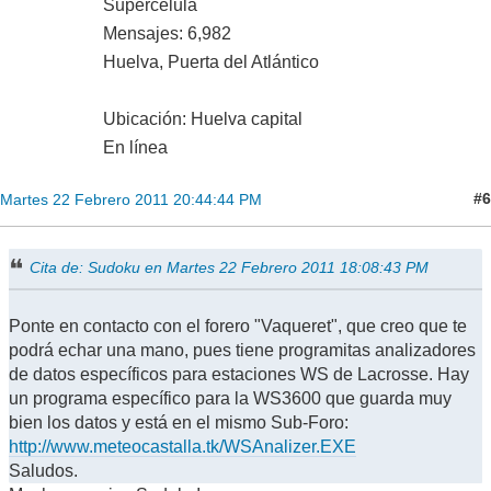
Supercélula
Mensajes: 6,982
Huelva, Puerta del Atlántico
Ubicación: Huelva capital
En línea
#6
Martes 22 Febrero 2011 20:44:44 PM
Cita de: Sudoku en Martes 22 Febrero 2011 18:08:43 PM
Ponte en contacto con el forero "Vaqueret", que creo que te
podrá echar una mano, pues tiene programitas analizadores
de datos específicos para estaciones WS de Lacrosse. Hay
un programa específico para la WS3600 que guarda muy
bien los datos y está en el mismo Sub-Foro:
http://www.meteocastalla.tk/WSAnalizer.EXE
Saludos.