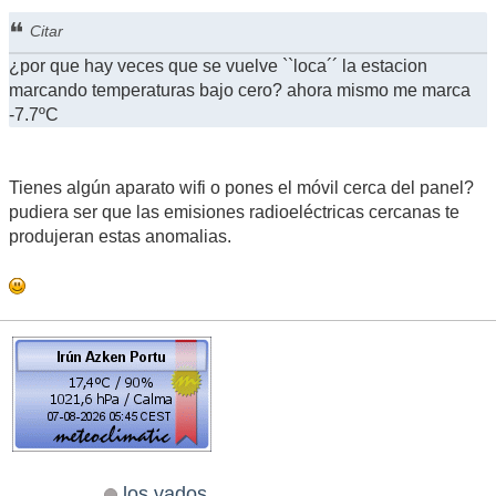
Citar
¿por que hay veces que se vuelve ``loca´´ la estacion
marcando temperaturas bajo cero? ahora mismo me marca
-7.7ºC
Tienes algún aparato wifi o pones el móvil cerca del panel?
pudiera ser que las emisiones radioeléctricas cercanas te
produjeran estas anomalias.
los vados