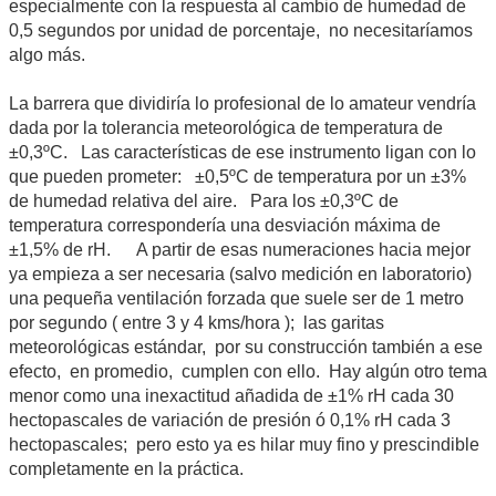
especialmente con la respuesta al cambio de humedad de
0,5 segundos por unidad de porcentaje, no necesitaríamos
algo más.
La barrera que dividiría lo profesional de lo amateur vendría
dada por la tolerancia meteorológica de temperatura de
±0,3ºC. Las características de ese instrumento ligan con lo
que pueden prometer: ±0,5ºC de temperatura por un ±3%
de humedad relativa del aire. Para los ±0,3ºC de
temperatura correspondería una desviación máxima de
±1,5% de rH. A partir de esas numeraciones hacia mejor
ya empieza a ser necesaria (salvo medición en laboratorio)
una pequeña ventilación forzada que suele ser de 1 metro
por segundo ( entre 3 y 4 kms/hora ); las garitas
meteorológicas estándar, por su construcción también a ese
efecto, en promedio, cumplen con ello. Hay algún otro tema
menor como una inexactitud añadida de ±1% rH cada 30
hectopascales de variación de presión ó 0,1% rH cada 3
hectopascales; pero esto ya es hilar muy fino y prescindible
completamente en la práctica.