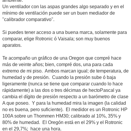
ambiente.
Un ventilador con las aspas grandes algo separado y en el
mínimo de ventilación puede ser un buen mediador de
"calibrador comparativo".
Si puedes tener acceso a una buena marca, solamente para
comparar, elige Rotronic ó Vaisala; son muy buenos
aparatos.
Te acompaño un gráfico de una Oregon que compré hace
más de veinte años; bien, compré dos, una para cada
extremo de mi piso. Ambos marcan igual; de temperatura, de
humedad y de presión. Cuando la presión sube ó baja
ligeramente (nunca se tiene que comparar cuando lo hace
rápidamente) a las dos o tres décimas de hectoPascal ya
cambia el dígito de presión respecto a un barómetro de clase
A que poseo. Y para la humedad mira la imagen (la calidad
no es buena, pero suficiente). El medidor es un Rotronic HP
100A sobre un Thommen HM30; calibrado al 10%, 35% y
80% de humedad. El Oregón está en el 29% y el Rotronic
en el 29,7%; hace una hora.