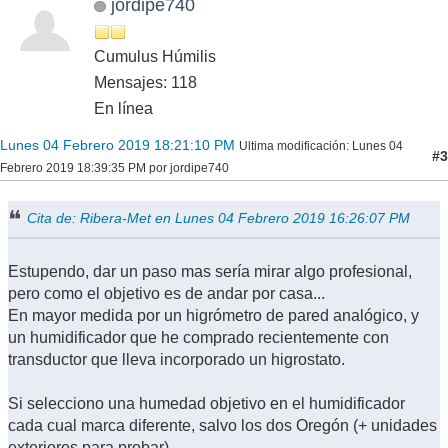
jordipe740
Cumulus Húmilis
Mensajes: 118
En línea
Lunes 04 Febrero 2019 18:21:10 PM
Ultima modificación
: Lunes 04
#3
Febrero 2019 18:39:35 PM por jordipe740
Cita de: Ribera-Met en Lunes 04 Febrero 2019 16:26:07 PM
Estupendo, dar un paso mas sería mirar algo profesional,
pero como el objetivo es de andar por casa...
En mayor medida por un higrómetro de pared analógico, y
un humidificador que he comprado recientemente con
transductor que lleva incorporado un higrostato.
Si selecciono una humedad objetivo en el humidificador
cada cual marca diferente, salvo los dos Oregón (+ unidades
exteriores para probar).