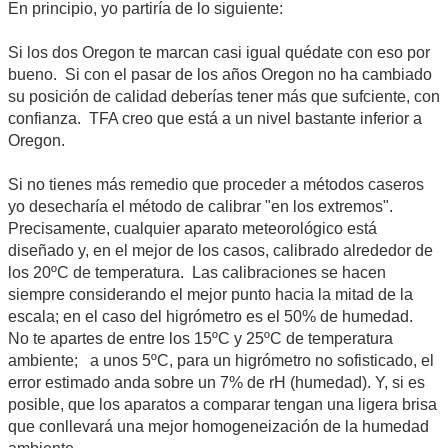
En principio, yo partiría de lo siguiente:
Si los dos Oregon te marcan casi igual quédate con eso por
bueno. Si con el pasar de los años Oregon no ha cambiado
su posición de calidad deberías tener más que sufciente, con
confianza. TFA creo que está a un nivel bastante inferior a
Oregon.
Si no tienes más remedio que proceder a métodos caseros
yo desecharía el método de calibrar "en los extremos".
Precisamente, cualquier aparato meteorológico está
diseñado y, en el mejor de los casos, calibrado alrededor de
los 20ºC de temperatura. Las calibraciones se hacen
siempre considerando el mejor punto hacia la mitad de la
escala; en el caso del higrómetro es el 50% de humedad.
No te apartes de entre los 15ºC y 25ºC de temperatura
ambiente; a unos 5ºC, para un higrómetro no sofisticado, el
error estimado anda sobre un 7% de rH (humedad). Y, si es
posible, que los aparatos a comparar tengan una ligera brisa
que conllevará una mejor homogeneización de la humedad