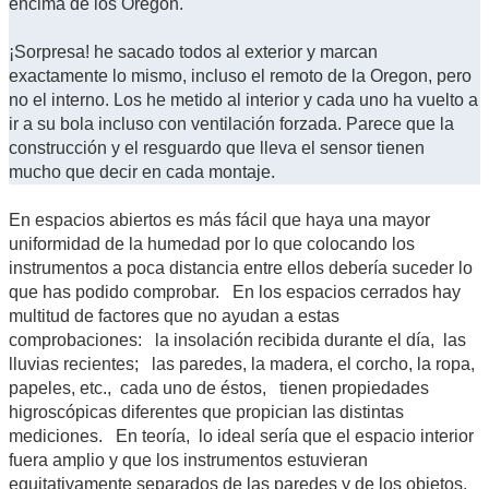
encima de los Oregon.
¡Sorpresa! he sacado todos al exterior y marcan
exactamente lo mismo, incluso el remoto de la Oregon, pero
no el interno. Los he metido al interior y cada uno ha vuelto a
ir a su bola incluso con ventilación forzada. Parece que la
construcción y el resguardo que lleva el sensor tienen
mucho que decir en cada montaje.
En espacios abiertos es más fácil que haya una mayor
uniformidad de la humedad por lo que colocando los
instrumentos a poca distancia entre ellos debería suceder lo
que has podido comprobar. En los espacios cerrados hay
multitud de factores que no ayudan a estas
comprobaciones: la insolación recibida durante el día, las
lluvias recientes; las paredes, la madera, el corcho, la ropa,
papeles, etc., cada uno de éstos, tienen propiedades
higroscópicas diferentes que propician las distintas
mediciones. En teoría, lo ideal sería que el espacio interior
fuera amplio y que los instrumentos estuvieran
equitativamente separados de las paredes y de los objetos.