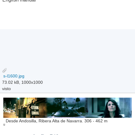
s-l1600.jpg
73.02 kB, 1000x1000
visto
Desde Andosilla, Ribera Alta de Navarra. 306 - 462 m