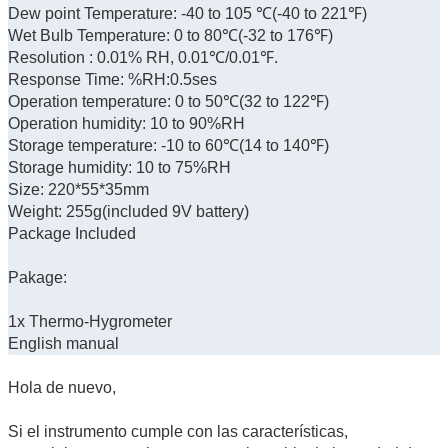
Dew point Temperature: -40 to 105 ℃(-40 to 221℉)
Wet Bulb Temperature: 0 to 80℃(-32 to 176℉)
Resolution : 0.01% RH, 0.01℃/0.01℉.
Response Time: %RH:0.5ses
Operation temperature: 0 to 50℃(32 to 122℉)
Operation humidity: 10 to 90%RH
Storage temperature: -10 to 60℃(14 to 140℉)
Storage humidity: 10 to 75%RH
Size: 220*55*35mm
Weight: 255g(included 9V battery)
Package Included
Pakage:
1x Thermo-Hygrometer
English manual
Hola de nuevo,
Si el instrumento cumple con las características,