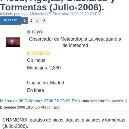
Tormentas (Julio-2006).
Iniciado por rayo, Miércoles 06 Diciembre 2006 22:29:29 PM
1
2
3
IR ABAJO
rayo
Observador de Meteorología La vieja guardia
de Meteored
Cb Incus
Mensajes: 2,830
Ubicación: Madrid
En línea
Miércoles 06 Diciembre 2006 22:29:29 PM
Ultima modificación
: Jueves 07
Diciembre 2006 18:54:50 PM por rayo
CHAMONIX, paraíso de picos, agujas, glaciares y tormentas
(Julio-2006).