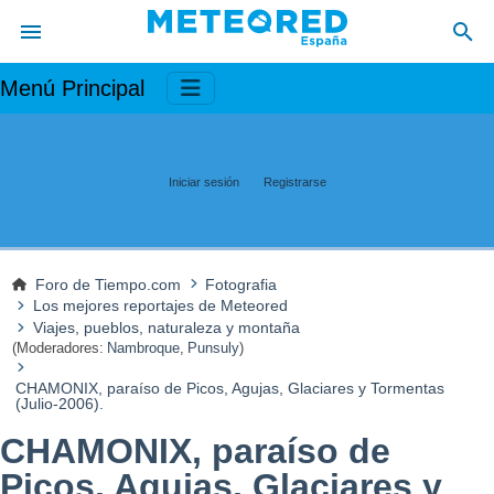
Menú Principal
Iniciar sesión
Registrarse
Foro de Tiempo.com
Fotografia
Los mejores reportajes de Meteored
Viajes, pueblos, naturaleza y montaña
(Moderadores:
Nambroque
,
Punsuly
)
CHAMONIX, paraíso de Picos, Agujas, Glaciares y Tormentas
(Julio-2006).
CHAMONIX, paraíso de
Picos, Agujas, Glaciares y