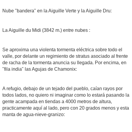
Nube "bandera" en la Aiguille Verte y la Aiguille Dru:
La Aiguille du Midi (3842 m.) entre nubes :
Se aproxima una violenta tormenta eléctrica sobre todo el
valle, por delante un regimiento de stratus asociado al frente
de racha de la tormenta anuncia su llegada. Por encima, en
"fila india" las Agujas de Chamonix:
A refugio, debajo de un tejado del pueblo, caían rayos por
todos lados, no quiero ni imaginar como lo estará pasando la
gente acampada en tiendas a 4000 metros de altura,
practicamente aquí al lado, pero con 20 grados menos y esta
manta de agua-nieve-granizo: