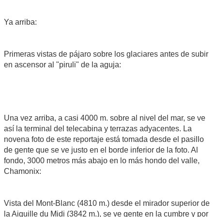
Ya arriba:
Primeras vistas de pájaro sobre los glaciares antes de subir
en ascensor al "piruli" de la aguja:
Una vez arriba, a casi 4000 m. sobre al nivel del mar, se ve
así la terminal del telecabina y terrazas adyacentes. La
novena foto de este reportaje está tomada desde el pasillo
de gente que se ve justo en el borde inferior de la foto. Al
fondo, 3000 metros más abajo en lo más hondo del valle,
Chamonix:
Vista del Mont-Blanc (4810 m.) desde el mirador superior de
la Aiguille du Midi (3842 m.), se ve gente en la cumbre y por