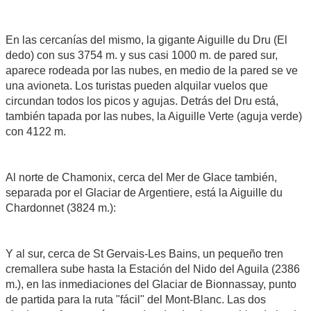
En las cercanías del mismo, la gigante Aiguille du Dru (El
dedo) con sus 3754 m. y sus casi 1000 m. de pared sur,
aparece rodeada por las nubes, en medio de la pared se ve
una avioneta. Los turistas pueden alquilar vuelos que
circundan todos los picos y agujas. Detrás del Dru está,
también tapada por las nubes, la Aiguille Verte (aguja verde)
con 4122 m.
Al norte de Chamonix, cerca del Mer de Glace también,
separada por el Glaciar de Argentiere, está la Aiguille du
Chardonnet (3824 m.):
Y al sur, cerca de St Gervais-Les Bains, un pequeño tren
cremallera sube hasta la Estación del Nido del Aguila (2386
m.), en las inmediaciones del Glaciar de Bionnassay, punto
de partida para la ruta "fácil" del Mont-Blanc. Las dos