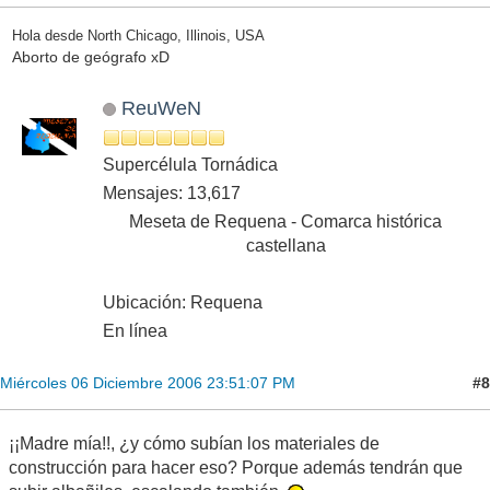
Hola desde North Chicago, Illinois, USA
Aborto de geógrafo xD
ReuWeN
Supercélula Tornádica
Mensajes: 13,617
Meseta de Requena - Comarca histórica
castellana
Ubicación: Requena
En línea
#8
Miércoles 06 Diciembre 2006 23:51:07 PM
¡¡Madre mía!!, ¿y cómo subían los materiales de
construcción para hacer eso? Porque además tendrán que