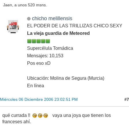
Jaen, a unos 520 msns.
chicho melillensis
EL PODER DE LAS TRILLIZAS CHICO SEXY
La vieja guardia de Meteored
Supercélula Tornádica
Mensajes: 10,153
Pos eso xD
Ubicación: Molina de Segura (Murcia)
En línea
#7
Miércoles 06 Diciembre 2006 23:02:51 PM
qué currada !!
vaya una joya que tienen los
franceses ahí.