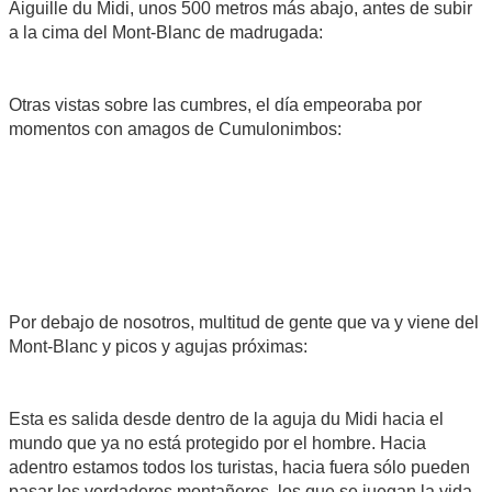
Aiguille du Midi, unos 500 metros más abajo, antes de subir
a la cima del Mont-Blanc de madrugada:
Otras vistas sobre las cumbres, el día empeoraba por
momentos con amagos de Cumulonimbos:
Por debajo de nosotros, multitud de gente que va y viene del
Mont-Blanc y picos y agujas próximas:
Esta es salida desde dentro de la aguja du Midi hacia el
mundo que ya no está protegido por el hombre. Hacia
adentro estamos todos los turistas, hacia fuera sólo pueden
pasar los verdaderos montañeros, los que se juegan la vida.