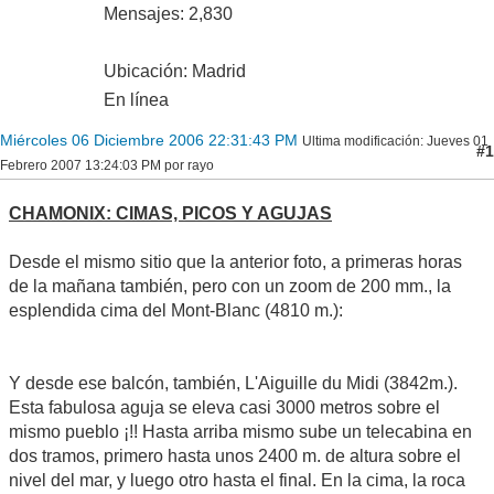
Mensajes: 2,830
Ubicación: Madrid
En línea
Miércoles 06 Diciembre 2006 22:31:43 PM
Ultima modificación
: Jueves 01
#1
Febrero 2007 13:24:03 PM por rayo
CHAMONIX: CIMAS, PICOS Y AGUJAS
Desde el mismo sitio que la anterior foto, a primeras horas
de la mañana también, pero con un zoom de 200 mm., la
esplendida cima del Mont-Blanc (4810 m.):
Y desde ese balcón, también, L'Aiguille du Midi (3842m.).
Esta fabulosa aguja se eleva casi 3000 metros sobre el
mismo pueblo ¡!! Hasta arriba mismo sube un telecabina en
dos tramos, primero hasta unos 2400 m. de altura sobre el
nivel del mar, y luego otro hasta el final. En la cima, la roca