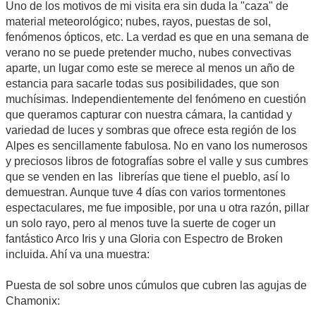
Uno de los motivos de mi visita era sin duda la "caza" de
material meteorológico; nubes, rayos, puestas de sol,
fenómenos ópticos, etc. La verdad es que en una semana de
verano no se puede pretender mucho, nubes convectivas
aparte, un lugar como este se merece al menos un año de
estancia para sacarle todas sus posibilidades, que son
muchísimas. Independientemente del fenómeno en cuestión
que queramos capturar con nuestra cámara, la cantidad y
variedad de luces y sombras que ofrece esta región de los
Alpes es sencillamente fabulosa. No en vano los numerosos
y preciosos libros de fotografías sobre el valle y sus cumbres
que se venden en las librerías que tiene el pueblo, así lo
demuestran. Aunque tuve 4 días con varios tormentones
espectaculares, me fue imposible, por una u otra razón, pillar
un solo rayo, pero al menos tuve la suerte de coger un
fantástico Arco Iris y una Gloria con Espectro de Broken
incluida. Ahí va una muestra:
Puesta de sol sobre unos cúmulos que cubren las agujas de
Chamonix: