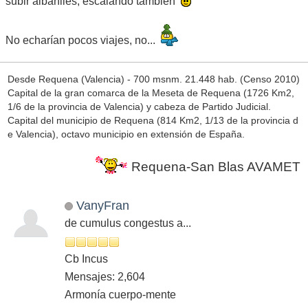
subir albañiles, escalando también
No echarían pocos viajes, no...
Desde Requena (Valencia) - 700 msnm. 21.448 hab. (Censo 2010)
Capital de la gran comarca de la Meseta de Requena (1726 Km2,
1/6 de la provincia de Valencia) y cabeza de Partido Judicial.
Capital del municipio de Requena (814 Km2, 1/13 de la provincia d
e Valencia), octavo municipio en extensión de España.
Requena-San Blas AVAMET en marc
VanyFran
de cumulus congestus a...
Cb Incus
Mensajes: 2,604
Armonía cuerpo-mente