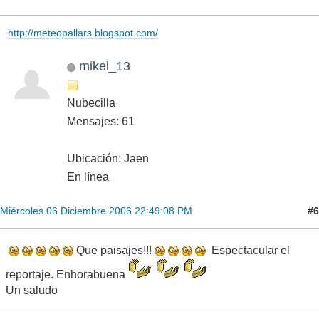
http://meteopallars.blogspot.com/
mikel_13
Nubecilla
Mensajes: 61
Ubicación: Jaen
En línea
#6
Miércoles 06 Diciembre 2006 22:49:08 PM
Que paisajes!!!
Espectacular el
reportaje. Enhorabuena
Un saludo