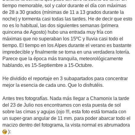
tiempo memorable, sol y calor durante el día con máximas
de 28 a 30 grados (mínimas de 11 a 13 grados durante la
noche) y tormenta casi todas las tardes. He de decir que esto
no es lo habitual, las dos siguientes semanas (primera
quincena de Agosto) hubo una entrada muy fría con
máximas que no superaban los 15ºC y lluvia casi todo el
tiempo. El tiempo en los Alpes durante el verano es bastante
impredecible y finalmente se torna en una verdadera lotería.
Parece que la época más tranquila, meteorológicamente
hablando, es 15-Septiembre a 15-Octubre.
He dividido el reportaje en 3 subapartados para concentrar
mejor la esencia de cada uno. Que lo disfrutéis.
Antes tres fotografías. Nada más llegar a Chamonix la tarde
del 23 de Julio nos encontramos con esta puesta de sol
sobre las cimas y agujas (ojo !!!, esta foto está tomada con
un super-gran angular de 11 mm. para poder abarcar todo el
macizo dentro del fotograma, la vista normal es abrumadora
):