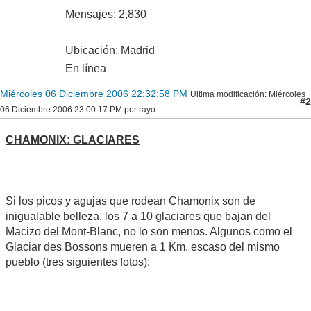
Mensajes: 2,830
Ubicación: Madrid
En línea
Miércoles 06 Diciembre 2006 22:32:58 PM
Ultima modificación
: Miércoles
#2
06 Diciembre 2006 23:00:17 PM por rayo
CHAMONIX: GLACIARES
Si los picos y agujas que rodean Chamonix son de
inigualable belleza, los 7 a 10 glaciares que bajan del
Macizo del Mont-Blanc, no lo son menos. Algunos como el
Glaciar des Bossons mueren a 1 Km. escaso del mismo
pueblo (tres siguientes fotos):