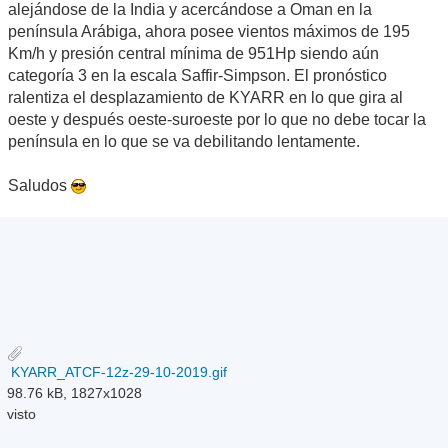
alejándose de la India y acercándose a Oman en la
península Arábiga, ahora posee vientos máximos de 195
Km/h y presión central mínima de 951Hp siendo aún
categoría 3 en la escala Saffir-Simpson. El pronóstico
ralentiza el desplazamiento de KYARR en lo que gira al
oeste y después oeste-suroeste por lo que no debe tocar la
península en lo que se va debilitando lentamente.
Saludos
KYARR_ATCF-12z-29-10-2019.gif
98.76 kB, 1827x1028
visto