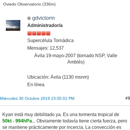
Oviedo Observatorio (336m)
gdvictorm
Administrador/a
Supercélula Tornádica
Mensajes: 12,537
Ávila 19-mayo-2007 (tornado NSP, Valle
Amblés)
Ubicación: Ávila (1130 msnm)
En línea
#3
Miércoles 30 Octubre 2019 23:05:01 PM
Kyarr está muy debilitado ya. Es una tormenta tropical de
50kt - 994hPa
... Obviamente todavía tiene cierta fuerza, pero
se mantiene prácticamente por incercia. La convección es