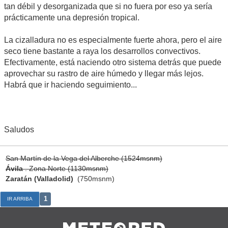
tan débil y desorganizada que si no fuera por eso ya sería
prácticamente una depresión tropical.
La cizalladura no es especialmente fuerte ahora, pero el aire
seco tiene bastante a raya los desarrollos convectivos.
Efectivamente, está naciendo otro sistema detrás que puede
aprovechar su rastro de aire húmedo y llegar más lejos.
Habrá que ir haciendo seguimiento...
Saludos
San Martín de la Vega del Alberche (1524msnm)
Ávila
. Zona Norte (1130msnm)
Zaratán (Valladolid)
(750msnm)
1
IR ARRIBA