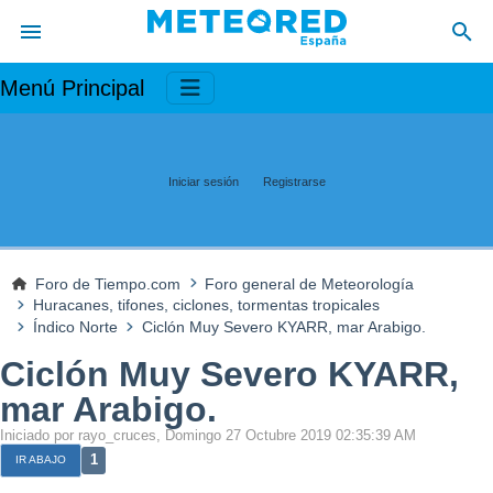
Menú Principal
Iniciar sesión
Registrarse
Foro de Tiempo.com
Foro general de Meteorología
Huracanes, tifones, ciclones, tormentas tropicales
Índico Norte
Ciclón Muy Severo KYARR, mar Arabigo.
Ciclón Muy Severo KYARR,
mar Arabigo.
Iniciado por rayo_cruces, Domingo 27 Octubre 2019 02:35:39 AM
1
IR ABAJO