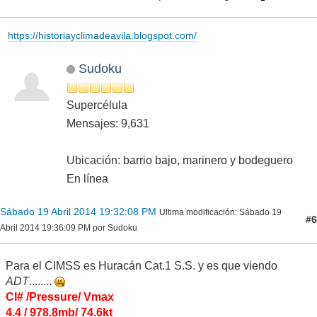
https://historiayclimadeavila.blogspot.com/
Sudoku
Supercélula
Mensajes: 9,631
Ubicación: barrio bajo, marinero y bodeguero
En línea
Sábado 19 Abril 2014 19:32:08 PM
Ultima modificación
: Sábado 19
#6
Abril 2014 19:36:09 PM por Sudoku
Para el CIMSS es Huracán Cat.1 S.S. y es que viendo
ADT
........
CI# /Pressure/ Vmax
4.4 / 978.8mb/ 74.6kt