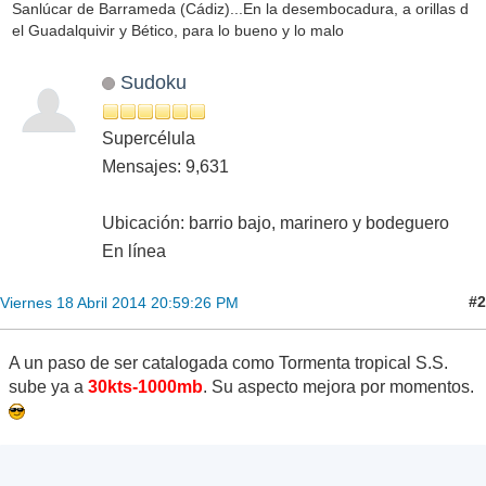
Sanlúcar de Barrameda (Cádiz)...En la desembocadura, a orillas d
el Guadalquivir y Bético, para lo bueno y lo malo
Sudoku
Supercélula
Mensajes: 9,631
Ubicación: barrio bajo, marinero y bodeguero
En línea
#2
Viernes 18 Abril 2014 20:59:26 PM
A un paso de ser catalogada como Tormenta tropical S.S.
sube ya a
30kts-1000mb
. Su aspecto mejora por momentos.