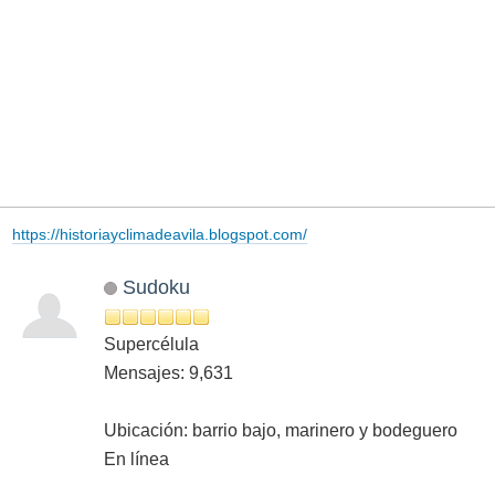
https://historiayclimadeavila.blogspot.com/
Sudoku
Supercélula
Mensajes: 9,631
Ubicación: barrio bajo, marinero y bodeguero
En línea