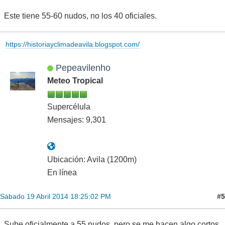
Este tiene 55-60 nudos, no los 40 oficiales.
https://historiayclimadeavila.blogspot.com/
Pepeavilenho
Meteo Tropical
Supercélula
Mensajes: 9,301
Ubicación: Avila (1200m)
En línea
#5
Sábado 19 Abril 2014 18:25:02 PM
Sube oficialmente a 55 nudos, pero se me hacen algo cortos.