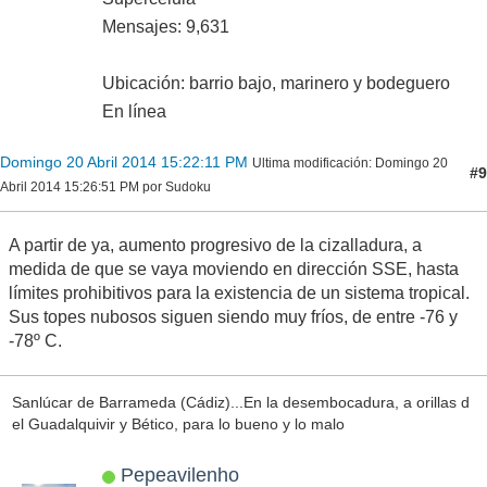
Mensajes: 9,631
Ubicación: barrio bajo, marinero y bodeguero
En línea
Domingo 20 Abril 2014 15:22:11 PM
Ultima modificación
: Domingo 20
#9
Abril 2014 15:26:51 PM por Sudoku
A partir de ya, aumento progresivo de la cizalladura, a
medida de que se vaya moviendo en dirección SSE, hasta
límites prohibitivos para la existencia de un sistema tropical.
Sus topes nubosos siguen siendo muy fríos, de entre -76 y
-78º C.
Sanlúcar de Barrameda (Cádiz)...En la desembocadura, a orillas d
el Guadalquivir y Bético, para lo bueno y lo malo
Pepeavilenho