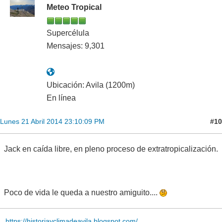
Meteo Tropical
Supercélula
Mensajes: 9,301
Ubicación: Avila (1200m)
En línea
#10
Lunes 21 Abril 2014 23:10:09 PM
Jack en caída libre, en pleno proceso de extratropicalización.
Poco de vida le queda a nuestro amiguito....
https://historiayclimadeavila.blogspot.com/