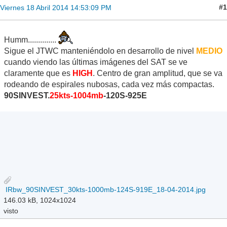
#1
Viernes 18 Abril 2014 14:53:09 PM
Humm..............
Sigue el JTWC manteniéndolo en desarrollo de nivel
MEDIO
cuando viendo las últimas imágenes del SAT se ve
claramente que es
HIGH
. Centro de gran amplitud, que se va
rodeando de espirales nubosas, cada vez más compactas.
90SINVEST.
25kts-1004mb
-120S-925E
IRbw_90SINVEST_30kts-1000mb-124S-919E_18-04-2014.jpg
146.03 kB, 1024x1024
visto