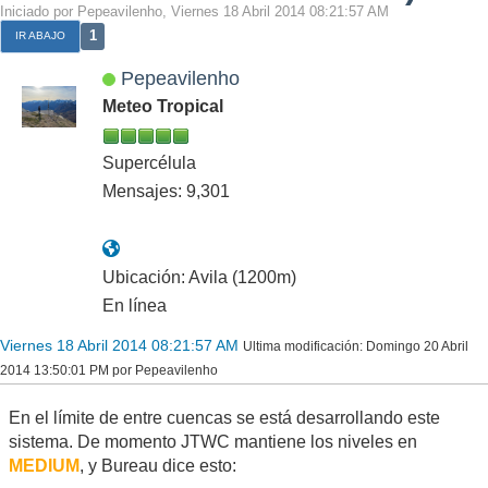
Iniciado por Pepeavilenho, Viernes 18 Abril 2014 08:21:57 AM
1
IR ABAJO
Pepeavilenho
Meteo Tropical
Supercélula
Mensajes: 9,301
Ubicación: Avila (1200m)
En línea
Viernes 18 Abril 2014 08:21:57 AM
Ultima modificación
: Domingo 20 Abril
2014 13:50:01 PM por Pepeavilenho
En el límite de entre cuencas se está desarrollando este
sistema. De momento JTWC mantiene los niveles en
MEDIUM
, y Bureau dice esto: