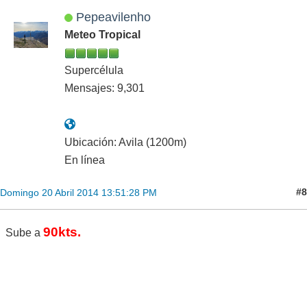
Pepeavilenho
Meteo Tropical
Supercélula
Mensajes: 9,301
Ubicación: Avila (1200m)
En línea
#8
Domingo 20 Abril 2014 13:51:28 PM
90kts.
Sube a