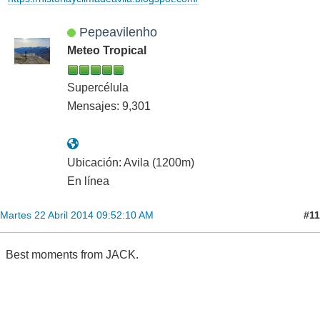
Pepeavilenho
Meteo Tropical
Supercélula
Mensajes: 9,301
Ubicación: Avila (1200m)
En línea
#11
Martes 22 Abril 2014 09:52:10 AM
Best moments from JACK.