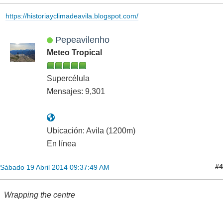
https://historiayclimadeavila.blogspot.com/
Pepeavilenho
Meteo Tropical
Supercélula
Mensajes: 9,301
Ubicación: Avila (1200m)
En línea
#4
Sábado 19 Abril 2014 09:37:49 AM
Wrapping the centre