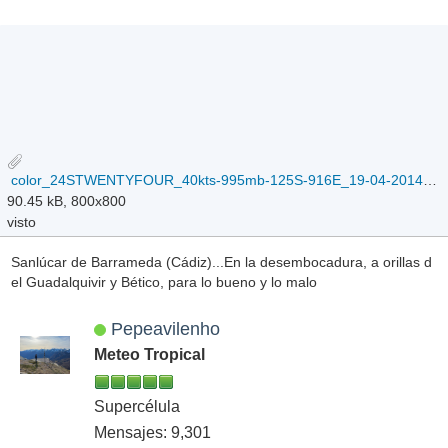
color_24STWENTYFOUR_40kts-995mb-125S-916E_19-04-2014.jpg
90.45 kB, 800x800
visto
Sanlúcar de Barrameda (Cádiz)...En la desembocadura, a orillas d
el Guadalquivir y Bético, para lo bueno y lo malo
Pepeavilenho
Meteo Tropical
Supercélula
Mensajes: 9,301