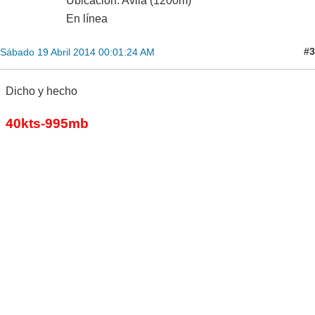
Ubicación: Avila (1200m)
En línea
#3
Sábado 19 Abril 2014 00:01:24 AM
Dicho y hecho
40kts-995mb