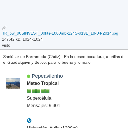
IR_bw_90SINVEST_30kts-1000mb-124S-919E_18-04-2014.jpg
147.42 kB, 1024x1024
visto
Sanlúcar de Barrameda (Cádiz)...En la desembocadura, a orillas d
el Guadalquivir y Bético, para lo bueno y lo malo
Pepeavilenho
Meteo Tropical
Supercélula
Mensajes: 9,301