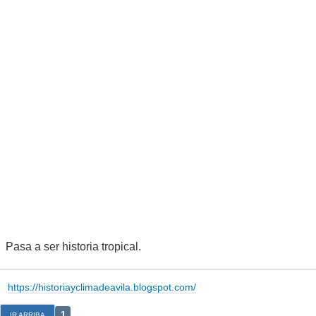
Pasa a ser historia tropical.
https://historiayclimadeavila.blogspot.com/
1
IR ARRIBA