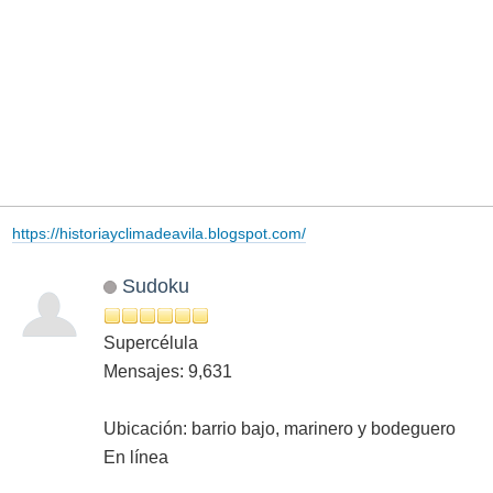
https://historiayclimadeavila.blogspot.com/
Sudoku
Supercélula
Mensajes: 9,631
Ubicación: barrio bajo, marinero y bodeguero
En línea