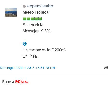
Pepeavilenho
Meteo Tropical
Supercélula
Mensajes: 9,301
Ubicación: Avila (1200m)
En línea
#8
Domingo 20 Abril 2014 13:51:28 PM
90kts.
Sube a