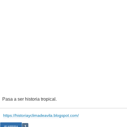
Pasa a ser historia tropical.
https://historiayclimadeavila.blogspot.com/
1
IR ARRIBA