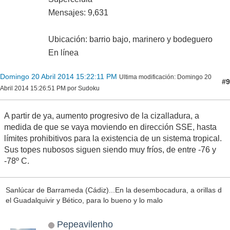
Mensajes: 9,631
Ubicación: barrio bajo, marinero y bodeguero
En línea
Domingo 20 Abril 2014 15:22:11 PM
Ultima modificación
: Domingo 20
#9
Abril 2014 15:26:51 PM por Sudoku
A partir de ya, aumento progresivo de la cizalladura, a
medida de que se vaya moviendo en dirección SSE, hasta
límites prohibitivos para la existencia de un sistema tropical.
Sus topes nubosos siguen siendo muy fríos, de entre -76 y
-78º C.
Sanlúcar de Barrameda (Cádiz)...En la desembocadura, a orillas d
el Guadalquivir y Bético, para lo bueno y lo malo
Pepeavilenho