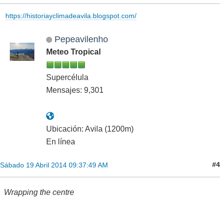
https://historiayclimadeavila.blogspot.com/
Pepeavilenho
Meteo Tropical
Supercélula
Mensajes: 9,301
Ubicación: Avila (1200m)
En línea
#4
Sábado 19 Abril 2014 09:37:49 AM
Wrapping the centre