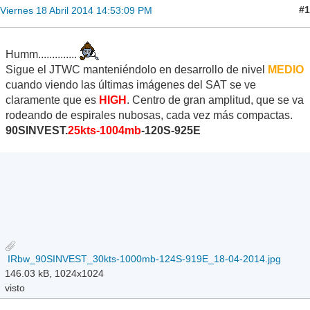
#1
Viernes 18 Abril 2014 14:53:09 PM
Humm..............
Sigue el JTWC manteniéndolo en desarrollo de nivel
MEDIO
cuando viendo las últimas imágenes del SAT se ve
claramente que es
HIGH
. Centro de gran amplitud, que se va
rodeando de espirales nubosas, cada vez más compactas.
90SINVEST.
25kts-1004mb
-120S-925E
IRbw_90SINVEST_30kts-1000mb-124S-919E_18-04-2014.jpg
146.03 kB, 1024x1024
visto