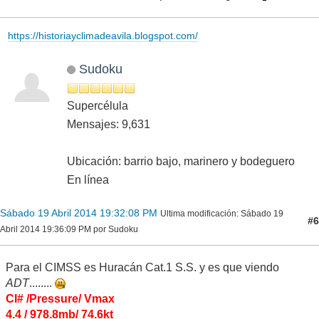
https://historiayclimadeavila.blogspot.com/
Sudoku
Supercélula
Mensajes: 9,631
Ubicación: barrio bajo, marinero y bodeguero
En línea
Sábado 19 Abril 2014 19:32:08 PM
Ultima modificación
: Sábado 19
#6
Abril 2014 19:36:09 PM por Sudoku
Para el CIMSS es Huracán Cat.1 S.S. y es que viendo
ADT
........
CI# /Pressure/ Vmax
4.4 / 978.8mb/ 74.6kt