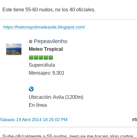
Este tiene 55-60 nudos, no los 40 oficiales.
https://historiayclimadeavila.blogspot.com/
Pepeavilenho
Meteo Tropical
Supercélula
Mensajes: 9,301
Ubicación: Avila (1200m)
En línea
#5
Sábado 19 Abril 2014 18:25:02 PM
Sube oficialmente a 55 nudos, pero se me hacen algo cortos.