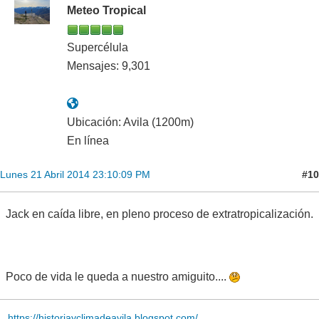
Meteo Tropical
Supercélula
Mensajes: 9,301
Ubicación: Avila (1200m)
En línea
#10
Lunes 21 Abril 2014 23:10:09 PM
Jack en caída libre, en pleno proceso de extratropicalización.
Poco de vida le queda a nuestro amiguito....
https://historiayclimadeavila.blogspot.com/