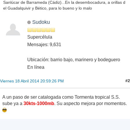
Sanlúcar de Barrameda (Cádiz)...En la desembocadura, a orillas d
el Guadalquivir y Bético, para lo bueno y lo malo
Sudoku
Supercélula
Mensajes: 9,631
Ubicación: barrio bajo, marinero y bodeguero
En línea
#2
Viernes 18 Abril 2014 20:59:26 PM
A un paso de ser catalogada como Tormenta tropical S.S.
sube ya a
30kts-1000mb
. Su aspecto mejora por momentos.