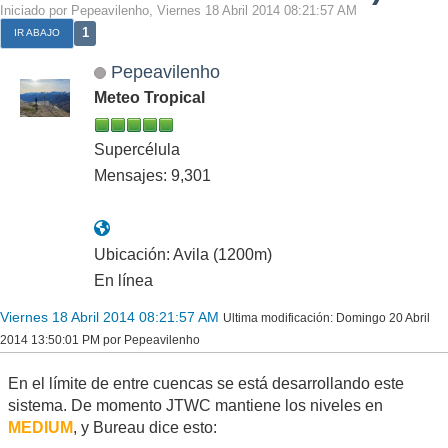
Iniciado por Pepeavilenho, Viernes 18 Abril 2014 08:21:57 AM
1
IR ABAJO
Pepeavilenho
Meteo Tropical
Supercélula
Mensajes: 9,301
Ubicación: Avila (1200m)
En línea
Viernes 18 Abril 2014 08:21:57 AM
Ultima modificación
: Domingo 20 Abril
2014 13:50:01 PM por Pepeavilenho
En el límite de entre cuencas se está desarrollando este
sistema. De momento JTWC mantiene los niveles en
MEDIUM
, y Bureau dice esto: