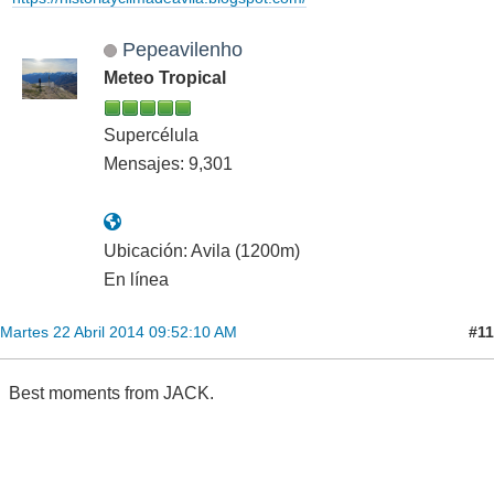
Pepeavilenho
Meteo Tropical
Supercélula
Mensajes: 9,301
Ubicación: Avila (1200m)
En línea
#11
Martes 22 Abril 2014 09:52:10 AM
Best moments from JACK.