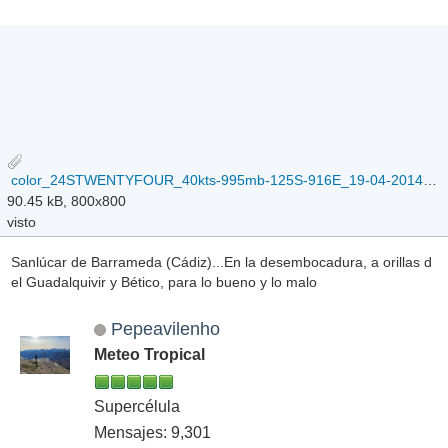
color_24STWENTYFOUR_40kts-995mb-125S-916E_19-04-2014.jpg
90.45 kB, 800x800
visto
Sanlúcar de Barrameda (Cádiz)...En la desembocadura, a orillas d
el Guadalquivir y Bético, para lo bueno y lo malo
Pepeavilenho
Meteo Tropical
Supercélula
Mensajes: 9,301