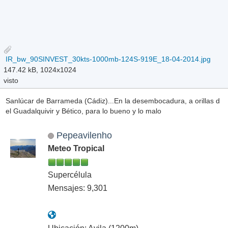
IR_bw_90SINVEST_30kts-1000mb-124S-919E_18-04-2014.jpg
147.42 kB, 1024x1024
visto
Sanlúcar de Barrameda (Cádiz)...En la desembocadura, a orillas d
el Guadalquivir y Bético, para lo bueno y lo malo
Pepeavilenho
Meteo Tropical
Supercélula
Mensajes: 9,301