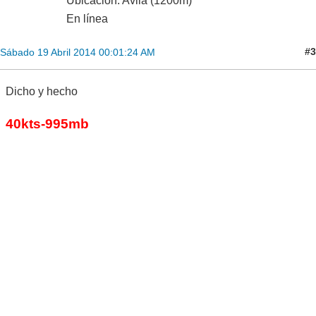
Ubicación: Avila (1200m)
En línea
#3
Sábado 19 Abril 2014 00:01:24 AM
Dicho y hecho
40kts-995mb