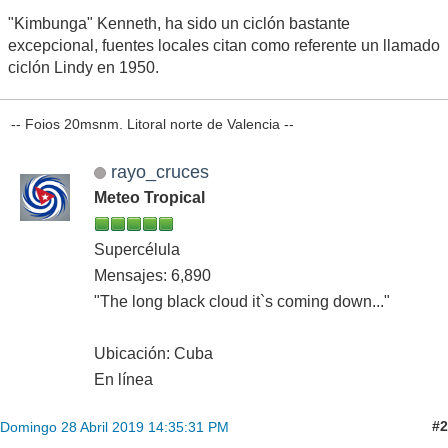
"Kimbunga" Kenneth, ha sido un ciclón bastante
excepcional, fuentes locales citan como referente un llamado
ciclón Lindy en 1950.
-- Foios 20msnm. Litoral norte de Valencia --
rayo_cruces
Meteo Tropical
Supercélula
Mensajes: 6,890
"The long black cloud it`s coming down..."
Ubicación: Cuba
En línea
#2
Domingo 28 Abril 2019 14:35:31 PM