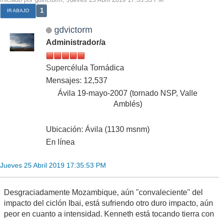
1
IR ABAJO
gdvictorm
Administrador/a
Supercélula Tornádica
Mensajes: 12,537
Ávila 19-mayo-2007 (tornado NSP, Valle
Amblés)
Ubicación: Ávila (1130 msnm)
En línea
Jueves 25 Abril 2019 17:35:53 PM
Desgraciadamente Mozambique, aún "convaleciente" del
impacto del ciclón Ibai, está sufriendo otro duro impacto, aún
peor en cuanto a intensidad. Kenneth está tocando tierra con