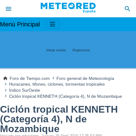
Menú Principal
Iniciar sesión
Registrarse
Foro de Tiempo.com
Foro general de Meteorología
Huracanes, tifones, ciclones, tormentas tropicales
Índico SurOeste
Ciclón tropical KENNETH (Categoría 4), N de Mozambique
Ciclón tropical KENNETH
(Categoría 4), N de
Mozambique
Iniciado por gdvictorm, Jueves 25 Abril 2019 17:35:53 PM