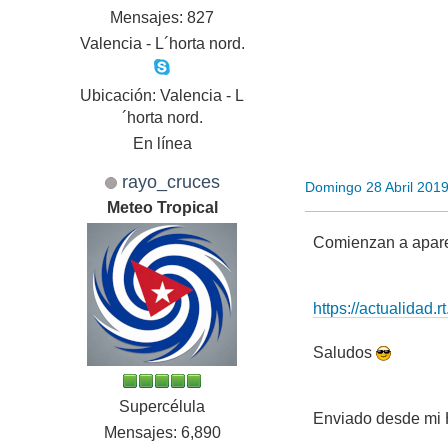
Mensajes: 827
Valencia - L´horta nord.
Ubicación: Valencia - L
´horta nord.
En línea
rayo_cruces
Domingo 28 Abril 201
Meteo Tropical
Comienzan a apar
https://actualidad
Saludos
Supercélula
Enviado desde mi
Mensajes: 6,890