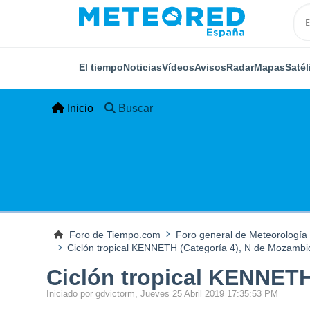
El tiempo
Noticias
Vídeos
Avisos
Radar
Mapas
Satél
Inicio
Buscar
Foro de Tiempo.com
Foro general de Meteorología
Ciclón tropical KENNETH (Categoría 4), N de Mozamb
Ciclón tropical KENNETH
Iniciado por gdvictorm, Jueves 25 Abril 2019 17:35:53 PM