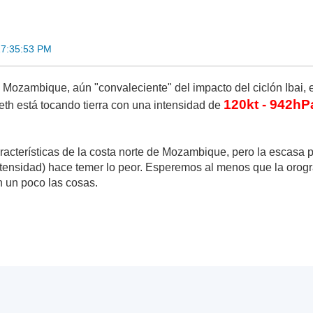
17:35:53 PM
ozambique, aún "convaleciente" del impacto del ciclón Ibai, e
120kt - 942hP
eth está tocando tierra con una intensidad de
acterísticas de la costa norte de Mozambique, pero la escasa 
tensidad) hace temer lo peor. Esperemos al menos que la orograf
 un poco las cosas.