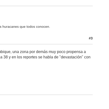
os huracanes que todos conocen.
#3
zambique, una zona por demás muy poco propensa a
 a 38 y en los reportes se habla de "devastación" con