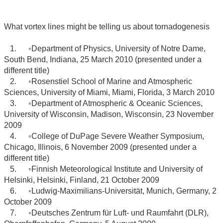
What vortex lines might be telling us about tornadogenesis
1. ◦Department of Physics, University of Notre Dame,
South Bend, Indiana, 25 March 2010 (presented under a
different title)
2. ◦Rosenstiel School of Marine and Atmospheric
Sciences, University of Miami, Miami, Florida, 3 March 2010
3. ◦Department of Atmospheric & Oceanic Sciences,
University of Wisconsin, Madison, Wisconsin, 23 November
2009
4. ◦College of DuPage Severe Weather Symposium,
Chicago, Illinois, 6 November 2009 (presented under a
different title)
5. ◦Finnish Meteorological Institute and University of
Helsinki, Helsinki, Finland, 21 October 2009
6. ◦Ludwig-Maximilians-Universität, Munich, Germany, 2
October 2009
7. ◦Deutsches Zentrum für Luft- und Raumfahrt (DLR),