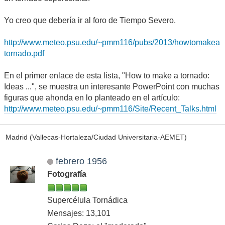
Yo creo que debería ir al foro de Tiempo Severo.
http://www.meteo.psu.edu/~pmm116/pubs/2013/howtomakea
tornado.pdf
En el primer enlace de esta lista, "How to make a tornado:
Ideas ...", se muestra un interesante PowerPoint con muchas
figuras que ahonda en lo planteado en el artículo:
http://www.meteo.psu.edu/~pmm116/Site/Recent_Talks.html
Madrid (Vallecas-Hortaleza/Ciudad Universitaria-AEMET)
febrero 1956
Fotografía
Supercélula Tornádica
Mensajes: 13,101