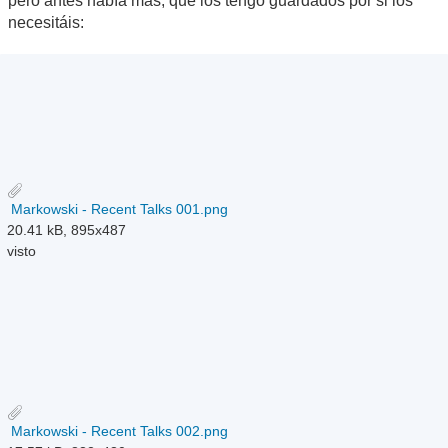
pero antes había mas, que los tengo guardados por si los
necesitáis:
Markowski - Recent Talks 001.png
20.41 kB, 895x487
visto
Markowski - Recent Talks 002.png