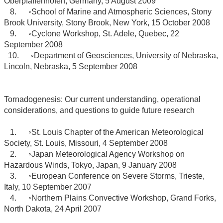
Oberpfaffenhofen, Germany, 5 August 2009
8. ◦School of Marine and Atmospheric Sciences, Stony
Brook University, Stony Brook, New York, 15 October 2008
9. ◦Cyclone Workshop, St. Adele, Quebec, 22
September 2008
10. ◦Department of Geosciences, University of Nebraska,
Lincoln, Nebraska, 5 September 2008
Tornadogenesis: Our current understanding, operational
considerations, and questions to guide future research
1. ◦St. Louis Chapter of the American Meteorological
Society, St. Louis, Missouri, 4 September 2008
2. ◦Japan Meteorological Agency Workshop on
Hazardous Winds, Tokyo, Japan, 9 January 2008
3. ◦European Conference on Severe Storms, Trieste,
Italy, 10 September 2007
4. ◦Northern Plains Convective Workshop, Grand Forks,
North Dakota, 24 April 2007