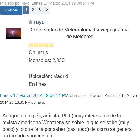
Iniciado por rayo, Lunes 17 Marzo 2014 19:00:14 PM
1
2
3
IR ABAJO
rayo
Observador de Meteorología La vieja guardia
de Meteored
Cb Incus
Mensajes: 2,830
Ubicación: Madrid
En línea
Lunes 17 Marzo 2014 19:00:14 PM
Ultima modificación
: Miércoles 19 Marzo
2014 21:13:35 PM por rayo
Aunque en inglés, artículo (PDF) muy interesante de la
revista americana Weatherwise sobre lo que se sabe (muy
poco) y lo que falta por saber (casi todo) de cómo se genera
un tornado supercelular.