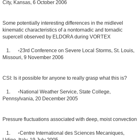
City, Kansas, 6 October 2006
Some potentially interesting differences in the midlevel
kinematic characteristics of a nontornadic and tornadic
supercell observed by ELDORA during VORTEX
1. ◦23rd Conference on Severe Local Storms, St. Louis,
Missouri, 9 November 2006
CSI: Is it possible for anyone to really grasp what this is?
1. ◦National Weather Service, State College,
Pennsylvania, 20 December 2005
Pressure fluctuations associated with deep, moist convection
1. ◦Centre International des Sciences Mecaniques,
Udine, Italy, 19 July 2005