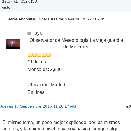
17.57 kB, 832x430
visto
Desde Andosilla, Ribera Alta de Navarra. 306 - 462 m
rayo
Observador de Meteorología La vieja guardia
de Meteored
Cb Incus
Mensajes: 2,830
Ubicación: Madrid
En línea
#9
Jueves 17 Septiembre 2015 11:26:17 AM
El mismo tema, un poco mejor explicado, por los mismos
autores, y también a nivel muy muy básico, aunque algo