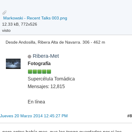
Markowski - Recent Talks 003.png
12.33 kB, 772x526
visto
Desde Andosilla, Ribera Alta de Navarra. 306 - 462 m
Ribera-Met
Fotografía
Supercélula Tornádica
Mensajes: 12,815
En línea
#8
Jueves 20 Marzo 2014 12:45:27 PM