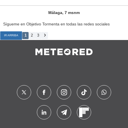
Málaga, 7 msnm
Sígueme en Objetivo Tormenta en todas las redes sociales
1
2
3
IR ARRIBA