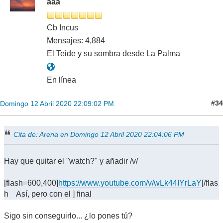
aaa
Cb Incus
Mensajes: 4,884
El Teide y su sombra desde La Palma
En línea
#34
Domingo 12 Abril 2020 22:09:02 PM
Cita de: Arena en Domingo 12 Abril 2020 22:04:06 PM
Hay que quitar el "watch?" y añadir /v/
[flash=600,400]
https://www.youtube.com/v/wLk44IYrLaY
[/flas
h Así, pero con el ] final
Sigo sin conseguirlo... ¿lo pones tú?