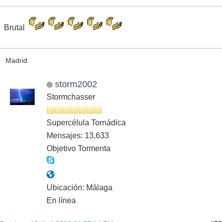
Brutal
Madrid.
storm2002
Stormchasser
Supercélula Tornádica
Mensajes: 13,633
Objetivo Tormenta
Ubicación: Málaga
En línea