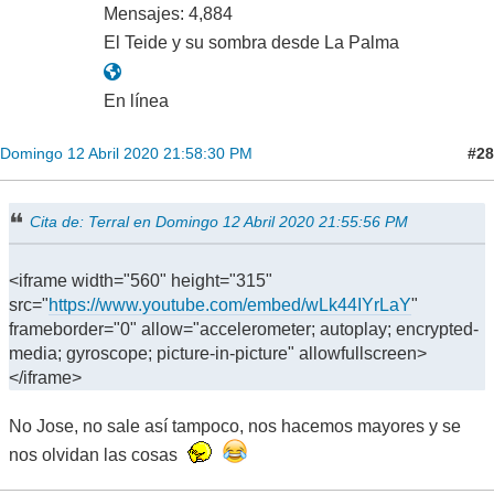
Mensajes: 4,884
El Teide y su sombra desde La Palma
En línea
#28
Domingo 12 Abril 2020 21:58:30 PM
Cita de: Terral en Domingo 12 Abril 2020 21:55:56 PM
<iframe width="560" height="315"
src="
https://www.youtube.com/embed/wLk44IYrLaY
"
frameborder="0" allow="accelerometer; autoplay; encrypted-
media; gyroscope; picture-in-picture" allowfullscreen>
</iframe>
No Jose, no sale así tampoco, nos hacemos mayores y se
nos olvidan las cosas