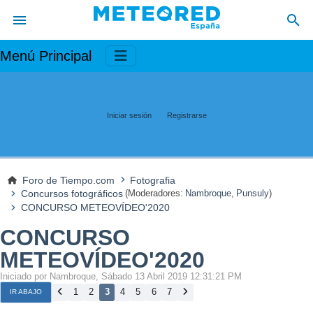
Menú Principal
Iniciar sesión
Registrarse
Foro de Tiempo.com
Fotografia
Concursos fotográficos
(Moderadores:
Nambroque
,
Punsuly
)
CONCURSO METEOVÍDEO'2020
CONCURSO
METEOVÍDEO'2020
Iniciado por Nambroque, Sábado 13 Abril 2019 12:31:21 PM
1
2
3
4
5
6
7
IR ABAJO