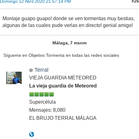
#26
Domingo 12 Abril 2020 21:57:14 PM
Montaje guapo guapo! donde se ven tormentas muy bestias,
algunas de las cuales pude verlas en directo! genial amigo!
Málaga, 7 msnm
Sígueme en Objetivo Tormenta en todas las redes sociales
Terral
VIEJA GUARDIA METEORED
La vieja guardia de Meteored
Supercélula
Mensajes: 8,080
EL BRUJO TERRAL MÁLAGA