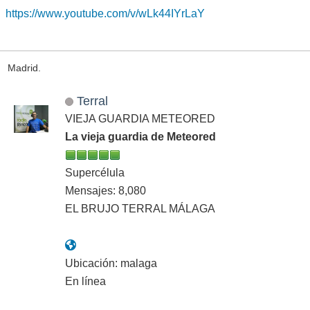
https://www.youtube.com/v/wLk44IYrLaY
Madrid.
Terral
VIEJA GUARDIA METEORED
La vieja guardia de Meteored
Supercélula
Mensajes: 8,080
EL BRUJO TERRAL MÁLAGA
Ubicación: malaga
En línea