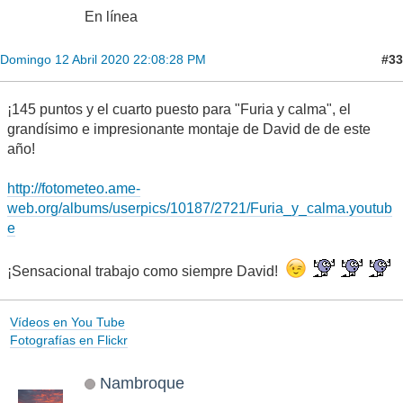
En línea
#33
Domingo 12 Abril 2020 22:08:28 PM
¡145 puntos y el cuarto puesto para "Furia y calma", el
grandísimo e impresionante montaje de David de de este
año!
http://fotometeo.ame-
web.org/albums/userpics/10187/2721/Furia_y_calma.youtub
e
¡Sensacional trabajo como siempre David!
Vídeos en You Tube
Fotografías en Flickr
Nambroque