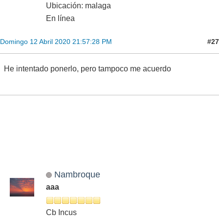
Ubicación: malaga
En línea
#27
Domingo 12 Abril 2020 21:57:28 PM
He intentado ponerlo, pero tampoco me acuerdo
Nambroque
aaa
Cb Incus