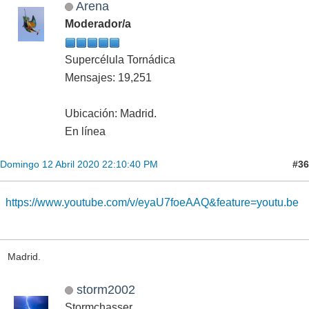
Arena
Moderador/a
Supercélula Tornádica
Mensajes: 19,251
Ubicación: Madrid.
En línea
#36
Domingo 12 Abril 2020 22:10:40 PM
https://www.youtube.com/v/eyaU7foeAAQ&feature=youtu.be
Madrid.
storm2002
Stormchasser