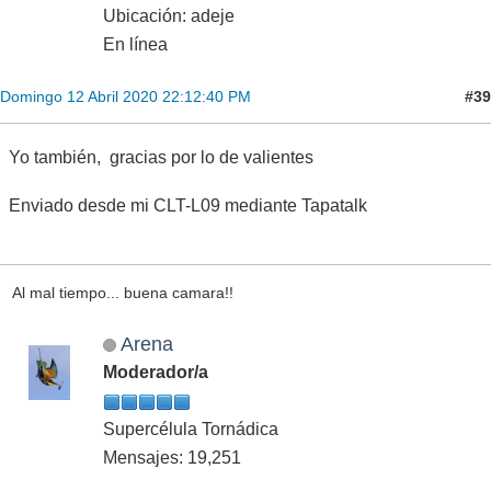
Ubicación: adeje
En línea
#39
Domingo 12 Abril 2020 22:12:40 PM
Yo también, gracias por lo de valientes
Enviado desde mi CLT-L09 mediante Tapatalk
Al mal tiempo... buena camara!!
Arena
Moderador/a
Supercélula Tornádica
Mensajes: 19,251