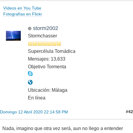
Vídeos en You Tube
Fotografías en Flickr
storm2002
Stormchasser
Supercélula Tornádica
Mensajes: 13,633
Objetivo Tormenta
Ubicación: Málaga
En línea
#42
Domingo 12 Abril 2020 22:14:58 PM
Nada, imagino que otra vez será, aun no llego a entender